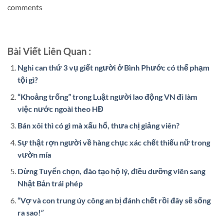
comments
Bài Viết Liên Quan :
Nghi can thứ 3 vụ giết người ở Bình Phước có thể phạm
tội gì?
“Khoảng trống” trong Luật người lao động VN đi làm
việc nước ngoài theo HĐ
Bán xôi thì có gì mà xấu hổ, thưa chị giảng viên?
Sự thật rợn người về hàng chục xác chết thiếu nữ trong
vườn mía
Dừng Tuyển chọn, đào tạo hộ lý, điều dưỡng viên sang
Nhật Bản trái phép
“Vợ và con trung úy công an bị đánh chết rồi đây sẽ sống
ra sao!”