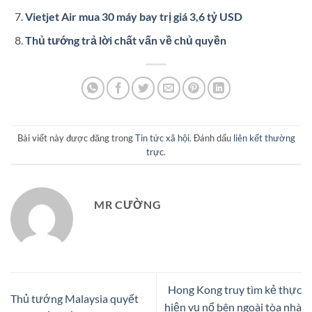
Vietjet Air mua 30 máy bay trị giá 3,6 tỷ USD
Thủ tướng trả lời chất vấn về chủ quyền
Bài viết này được đăng trong
Tin tức xã hội
. Đánh dấu
liên kết thường
trực
.
MR CƯỜNG
Hong Kong truy tìm kẻ thực
Thủ tướng Malaysia quyết
hiện vụ nổ bên ngoài tòa nhà