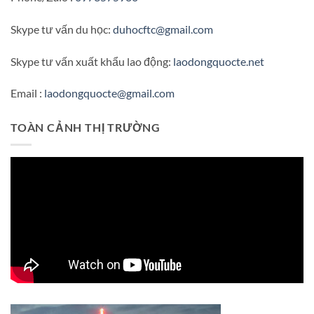
Skype tư vấn du học:
duhocftc@gmail.com
Skype tư vấn xuất khẩu lao động:
laodongquocte.net
Email :
laodongquocte@gmail.com
TOÀN CẢNH THỊ TRƯỜNG