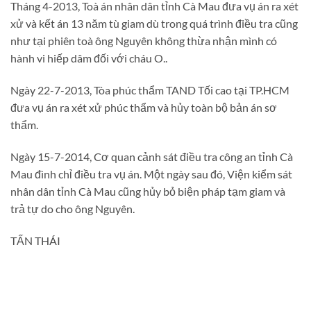
Tháng 4-2013, Toà án nhân dân tỉnh Cà Mau đưa vụ án ra xét
xử và kết án 13 năm tù giam dù trong quá trình điều tra cũng
như tại phiên toà ông Nguyên không thừa nhận mình có
hành vi hiếp dâm đối với cháu O..
Ngày 22-7-2013, Tòa phúc thẩm TAND Tối cao tại TP.HCM
đưa vụ án ra xét xử phúc thẩm và hủy toàn bộ bản án sơ
thẩm.
Ngày 15-7-2014, Cơ quan cảnh sát điều tra công an tỉnh Cà
Mau đình chỉ điều tra vụ án. Một ngày sau đó, Viện kiểm sát
nhân dân tỉnh Cà Mau cũng hủy bỏ biện pháp tạm giam và
trả tự do cho ông Nguyên.
TẤN THÁI