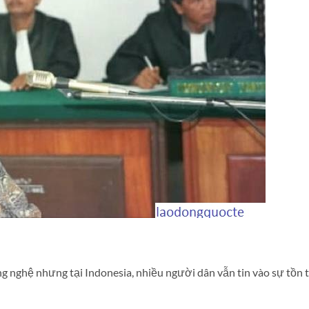
g nghệ nhưng tại Indonesia, nhiều người dân vẫn tin vào sự tồn t