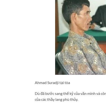
Ahmad Suradji tại tòa
Dù đã bước sang thế kỷ của văn minh và côn
của các thầy lang phù thủy.