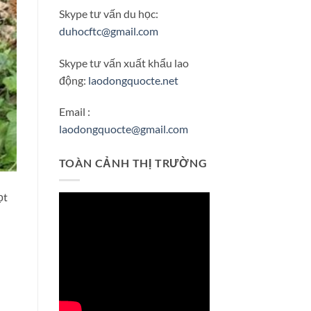
Skype tư vấn du học:
duhocftc@gmail.com
Skype tư vấn xuất khẩu lao
động:
laodongquocte.net
Email :
laodongquocte@gmail.com
TOÀN CẢNH THỊ TRƯỜNG
ọt