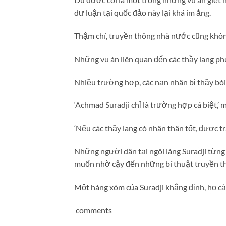
dư luận tại quốc đảo này lại khá im ắng.
Thậm chí, truyền thông nhà nước cũng khôn
Những vụ án liên quan đến các thầy lang phù
Nhiều trường hợp, các nạn nhân bị thầy bói 
‘Achmad Suradji chỉ là trường hợp cá biệt,’ m
‘Nếu các thầy lang có nhân thân tốt, được tra
Những người dân tại ngôi làng Suradji từng 
muốn nhờ cậy đến những bí thuật truyền t
Một hàng xóm của Suradji khẳng định, họ c
comments