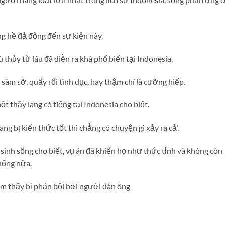
g hề đả động đến sự kiện này.
 thủy từ lâu đã diễn ra khá phổ biến tại Indonesia.
sàm sỡ, quấy rối tình dục, hay thậm chí là cưỡng hiếp.
ột thầy lang có tiếng tại Indonesia cho biết.
ng bị kiến thức tốt thì chẳng có chuyện gì xảy ra cả’.
sinh sống cho biết, vụ án đã khiến họ như thức tỉnh và không còn
hống nữa.
ảm thấy bị phản bội bởi người đàn ông