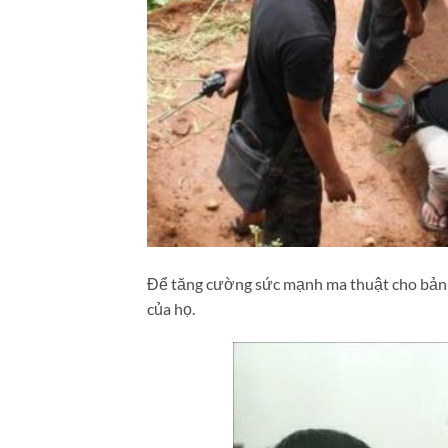
Để tăng cường sức mạnh ma thuật cho bản th
của họ.