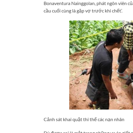
Bonaventura Nainggolan, phát ngôn viên của 
cầu cuối cùng là gặp vợ trước khi chết’.
Cảnh sát khai quật thi thể các nạn nhân
Dù được coi là một trong những vụ án giết 