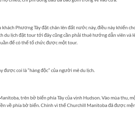
u khách Phương Tây đặt chân lên đất nước này, điều này khiến ch
ch du lịch đặt tour tới đây cũng cần phải thuê hướng dẫn viên và l
uần để có thể tổ chức được một tour.
y được coi là “hàng độc” của người mê du lịch.
Manitoba, trên bờ biển phía Tây của vịnh Hudson. Vào mùa thu, m
liền về phía bờ biển. Chính vì thế Churchill Manitoba đã được mệ