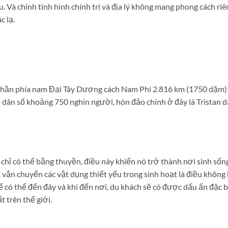
u. Và chính tình hình chính trị và địa lý không mang phong cách riê
c lạ.
 phần phía nam Đại Tây Dương cách Nam Phi 2.816 km (1750 dặm)
dân số khoảng 750 nghìn người, hòn đảo chính ở đây là Tristan d
 chỉ có thể bằng thuyền, điều này khiến nó trở thành nơi sinh sốn
c vận chuyển các vật dụng thiết yếu trong sinh hoạt là điều không
 có thể đến đây và khi đến nơi, du khách sẽ có được dấu ấn đặc b
 trên thế giới.