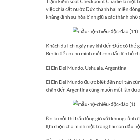
Trạm kiểm soát Checkpoint Charlie là một t
việc chia cắt nước Đức thành hai miền đông,
khẳng định sự hòa bình giữa các thành phố 
Khách du lịch ngày nay khi đến Đức có thể 
Berlin để có cho mình một con dấu lên hộ ch
El Ein Del Mundo, Ushuaia, Argentina
El Ein Del Mundo được biết đến nơi tận cùn
chân đến Argentina cũng muốn một lần được
Đó là một thị trấn lộng gió với khung cảnh 
lựa chọn cho mình một trong hai con dấu hộ