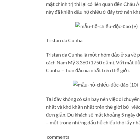
mặt chính trị thì lại có liên quan đến Châu Â
này đã khiến dấu hộ chiếu ở đây trở nên khá
Tristan da Cunha
Tristan da Cunha là một nhóm đảo ở xa về
cách Nam Mỹ 3.360 (1750 dặm). Với mật độ 
Cunha – hòn đảo xa nhất trên thế giới.
Tại đây không có sân bay nên việc di chuyển
nhất và khó khăn nhất trên thế giới bởi việ
đơn giản. Du khách sẽ mất khoảng 5 ngày để
– một trong những dấu hộ chiếu khó lấy nhất
comments