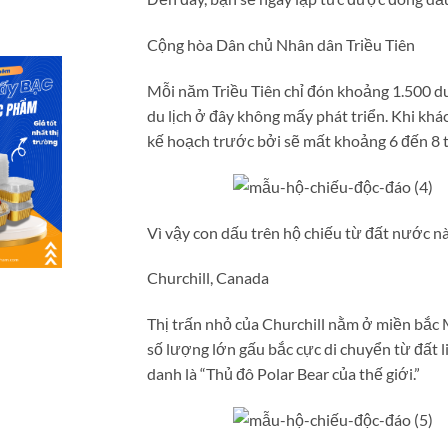
Cộng hòa Dân chủ Nhân dân Triều Tiên
Mỗi năm Triều Tiên chỉ đón khoảng 1.500 d
du lịch ở đây không mấy phát triển. Khi khá
kế hoạch trước bởi sẽ mất khoảng 6 đến 8 t
Vì vậy con dấu trên hộ chiếu từ đất nước nà
Churchill, Canada
Thị trấn nhỏ của Churchill nằm ở miền bắc 
số lượng lớn gấu bắc cực di chuyển từ đất 
danh là “Thủ đô Polar Bear của thế giới.”