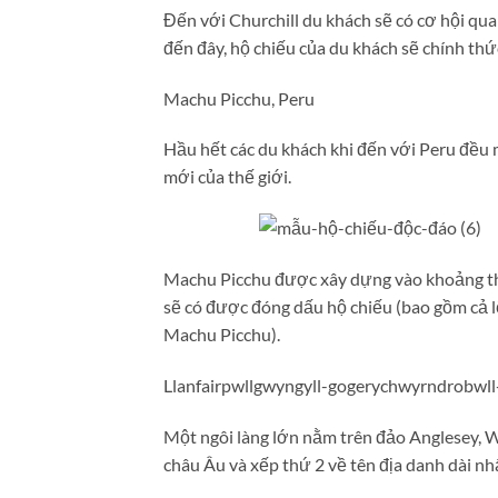
Đến với Churchill du khách sẽ có cơ hội qua
đến đây, hộ chiếu của du khách sẽ chính th
Machu Picchu, Peru
Hầu hết các du khách khi đến với Peru đều
mới của thế giới.
Machu Picchu được xây dựng vào khoảng thế 
sẽ có được đóng dấu hộ chiếu (bao gồm cả l
Machu Picchu).
Llanfairpwllgwyngyll-gogerychwyrndrobwll
Một ngôi làng lớn nằm trên đảo Anglesey, 
châu Âu và xếp thứ 2 về tên địa danh dài nhấ