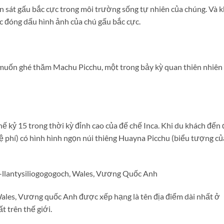
n sát gấu bắc cực trong môi trường sống tự nhiên của chúng. Và k
ức đóng dấu hình ảnh của chú gấu bắc cực.
 muốn ghé thăm Machu Picchu, một trong bảy kỳ quan thiên nhiên
kỷ 15 trong thời kỳ đỉnh cao của đế chế Inca. Khi du khách đến 
ệ phí) có hình hình ngọn núi thiêng Huayna Picchu (biểu tượng củ
-llantysiliogogogoch, Wales, Vương Quốc Anh
Wales, Vương quốc Anh được xếp hạng là tên địa điểm dài nhất ở
t trên thế giới.