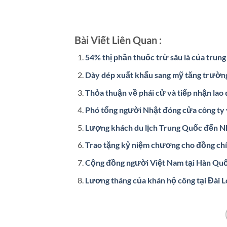
Bài Viết Liên Quan :
54% thị phần thuốc trừ sâu là của trun
Dày dép xuất khẩu sang mỹ tăng trườn
Thỏa thuận về phái cử và tiếp nhận lao
Phó tổng người Nhật đóng cửa công ty 
Lượng khách du lịch Trung Quốc đến Nh
Trao tặng kỷ niệm chương cho đồng c
Cộng đồng người Việt Nam tại Hàn Quố
Lương tháng của khán hộ công tại Đài L