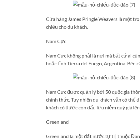
Cửa hàng James Pringle Weavers là một tron
chiếu cho du khách.
Nam Cực
Nam Cực không phải là nơi mà bất cứ ai cũ
hoặc tỉnh Tierra del Fuego, Argentina. Bên
Nam Cực được quản lý bởi 50 quốc gia thô
chính thức. Tuy nhiên du khách vẫn có thể
khách có được con dấu lưu niệm quý giá lên
Greenland
Greenland là một đất nước tự trị thuộc Đan