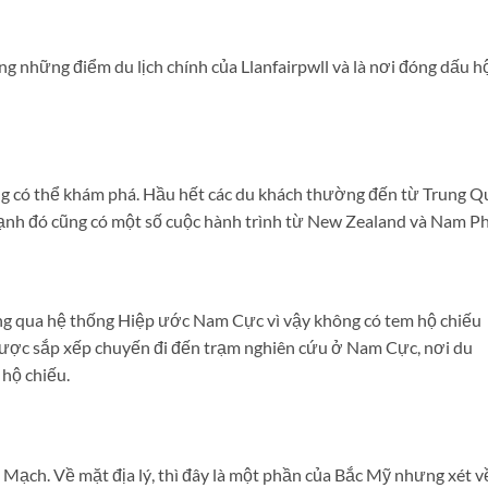
g những điểm du lịch chính của Llanfairpwll và là nơi đóng dấu h
ng có thể khám phá. Hầu hết các du khách thường đến từ Trung Q
 cạnh đó cũng có một số cuộc hành trình từ New Zealand và Nam Ph
ng qua hệ thống Hiệp ước Nam Cực vì vậy không có tem hộ chiếu
 được sắp xếp chuyến đi đến trạm nghiên cứu ở Nam Cực, nơi du
 hộ chiếu.
 Mạch. Về mặt địa lý, thì đây là một phần của Bắc Mỹ nhưng xét v