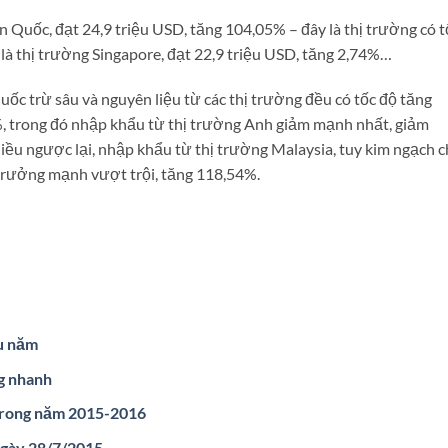
 Quốc, đạt 24,9 triệu USD, tăng 104,05% – đây là thị trường có t
à thị trường Singapore, đạt 22,9 triệu USD, tăng 2,74%…
ốc trừ sâu và nguyên liệu từ các thị trường đều có tốc độ tăng
%, trong đó nhập khẩu từ thị trường Anh giảm mạnh nhất, giảm
ều ngược lại, nhập khẩu từ thị trường Malaysia, tuy kim ngạch c
g trưởng mạnh vượt trội, tăng 118,54%.
ầu năm
g nhanh
 trong năm 2015-2016
ngày 28/7/2015