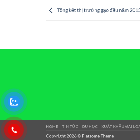
Tổng kết thị trường gạo đầu năm 201
HOME
TIN TỨC
DU HỌC
XUẤT KHẨU ĐÀI LO
Copyright 2026 ©
Flatsome Theme