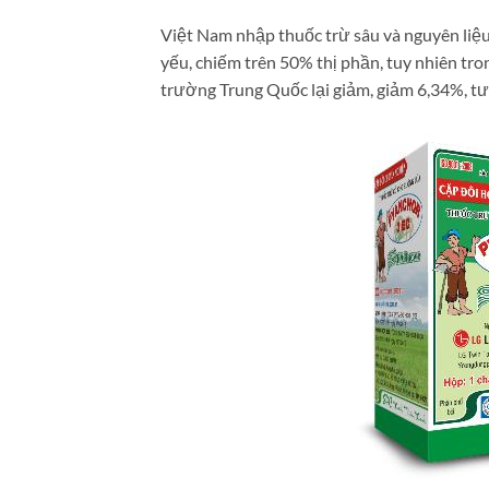
Việt Nam nhập thuốc trừ sâu và nguyên liệu 
yếu, chiếm trên 50% thị phần, tuy nhiên tro
trường Trung Quốc lại giảm, giảm 6,34%, t