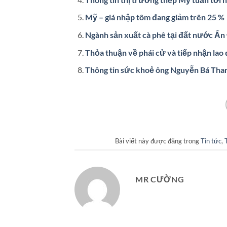
Mỹ – giá nhập tôm đang giảm trên 25 %
Ngành sản xuất cà phê tại đất nước Ấn
Thỏa thuận về phái cử và tiếp nhận lao
Thông tin sức khoẻ ông Nguyễn Bá Than
Bài viết này được đăng trong
Tin tức
,
MR CƯỜNG