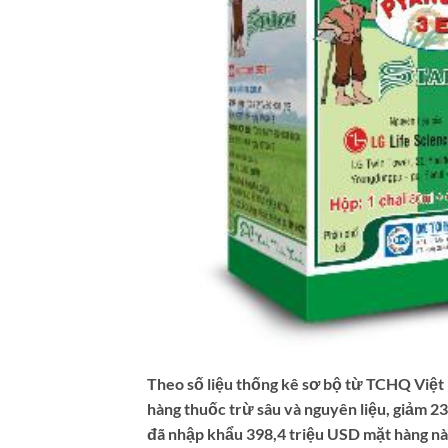
Theo số liệu thống kê sơ bộ từ TCHQ Việt
hàng thuốc trừ sâu và nguyên liệu, giảm 2
đã nhập khẩu 398,4 triệu USD mặt hàng nà