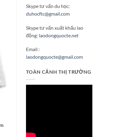
Skype tư vấn du học:
duhocftc@gmail.com
Skype tư vấn xuất khẩu lao
động:
laodongquocte.net
Email :
laodongquocte@gmail.com
TOÀN CẢNH THỊ TRƯỜNG
am