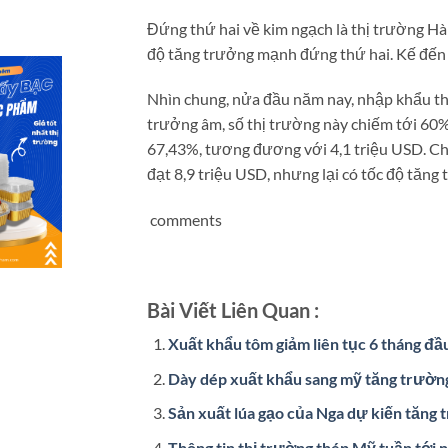
Đứng thứ hai về kim ngạch là thị trường Hàn
độ tăng trưởng mạnh đứng thứ hai. Kế đến l
Nhìn chung, nửa đầu năm nay, nhập khẩu thu
trưởng âm, số thị trường này chiếm tới 60
67,43%, tương đương với 4,1 triệu USD. Chi
đạt 8,9 triệu USD, nhưng lại có tốc độ tăn
comments
Bài Viết Liên Quan :
Xuất khẩu tôm giảm liên tục 6 tháng đ
Dày dép xuất khẩu sang mỹ tăng trườn
Sản xuất lúa gạo của Nga dự kiến tăng
Thông tin thị trường thép Mỹ tuần tới 