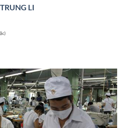
TRUNG LI
ặc)