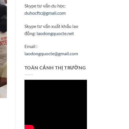
Skype tư vấn du học:
duhocftc@gmail.com
Skype tư vấn xuất khẩu lao
động:
laodongquocte.net
Email :
laodongquocte@gmail.com
TOÀN CẢNH THỊ TRƯỜNG