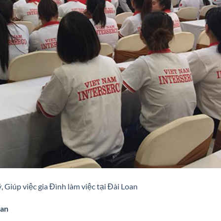
 Giúp việc gia Đình làm việc tại Đài Loan
oan