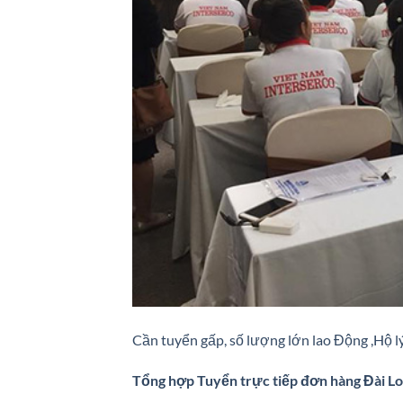
Cần tuyển gấp, số lượng lớn lao Động ,Hộ lý,
Tổng hợp Tuyển trực tiếp đơn hàng Đài L