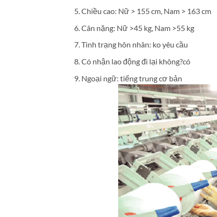
Chiều cao: Nữ > 155 cm, Nam > 163 cm
Cân nặng: Nữ >45 kg, Nam >55 kg
Tình trạng hôn nhân: ko yêu cầu
Có nhận lao động đi lại không?có
Ngoại ngữ: tiếng trung cơ bản