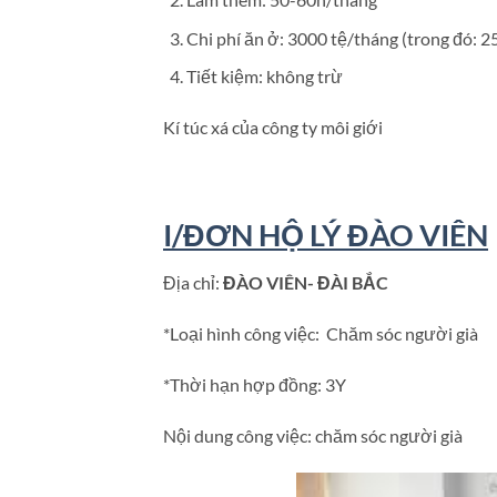
Chi phí ăn ở: 3000 tệ/tháng (trong đó: 2
Tiết kiệm: không trừ
Kí túc xá của công ty môi giới
I/ĐƠN HỘ LÝ ĐÀO VIÊN
Địa chỉ:
ĐÀO VIÊN- ĐÀI BẮC
*Loại hình công việc: Chăm sóc người già
*Thời hạn hợp đồng: 3Y
Nội dung công việc: chăm sóc người già