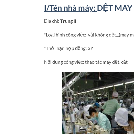
I/
Tên nhà máy:
DỆT MAY 
Địa chỉ:
Trung li
*Loại hình công việc: vải không dệt,,,(may m
*Thời hạn hợp đồng: 3Y
Nội dung công việc: thao tác máy dệt, cắt