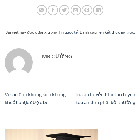
Bài viết này được đăng trong
Tin quốc tế
. Đánh dấu
liên kết thường trực
.
MR CƯỜNG
Vì sao đòn không kích không
Tòa án huyện Phú Tân tuyên
khuất phục được IS
toà án tỉnh phải bồi thường