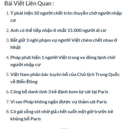
Bài Viết Liên Quan :
Ý phát hiện 50 người chết trên thuyền chở người nhập
cư
Anh có thể tiếp nhận ít nhất 15.000 người di cư
Bắt giữ 3 nghi phạm vụ người Việt chém chết nhau ở
Nhật
Pháp phát hiện 1 người Việt trong xe đông lạnh chở
người nhập cư
Việt Nam phản bác tuyên bố của Chủ tịch Trung Quốc
về Biển Đông
Công bố danh tính 3 kẻ đánh bom tự sát tại Paris
Vì sao Pháp không ngăn được vụ thảm sát Paris
Cô gái sống sót nhờ giả chết suốt một giờ trước kẻ
khủng bố Paris