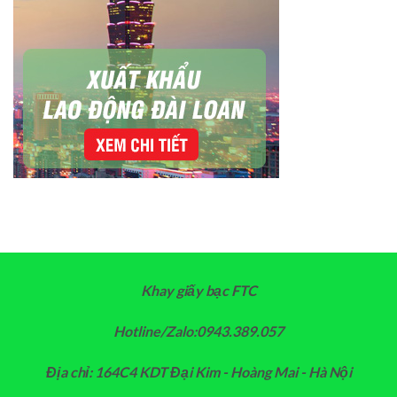
Khay giấy bạc FTC
Hotline/Zalo:0943.389.057
Địa chỉ: 164C4 KDT Đại Kim - Hoàng Mai - Hà Nội