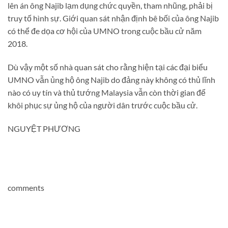
lên án ông Najib lạm dụng chức quyền, tham nhũng, phải bị
truy tố hình sự. Giới quan sát nhận định bê bối của ông Najib
có thể đe dọa cơ hội của UMNO trong cuộc bầu cử năm
2018.
Dù vậy một số nhà quan sát cho rằng hiện tại các đại biểu
UMNO vẫn ủng hộ ông Najib do đảng này không có thủ lĩnh
nào có uy tín và thủ tướng Malaysia vẫn còn thời gian để
khôi phục sự ủng hộ của người dân trước cuộc bầu cử.
NGUYỆT PHƯƠNG
comments