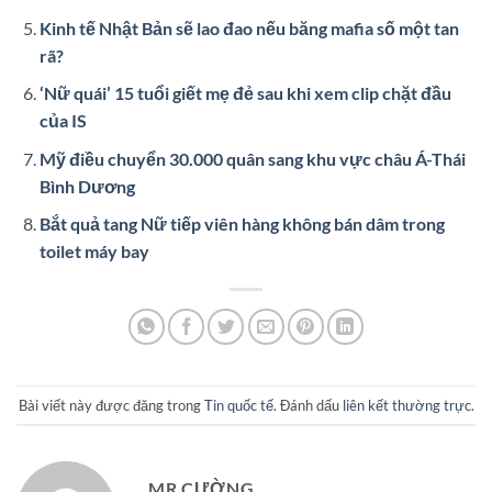
Kinh tế Nhật Bản sẽ lao đao nếu băng mafia số một tan
rã?
‘Nữ quái’ 15 tuổi giết mẹ đẻ sau khi xem clip chặt đầu
của IS
Mỹ điều chuyển 30.000 quân sang khu vực châu Á-Thái
Bình Dương
Bắt quả tang Nữ tiếp viên hàng không bán dâm trong
toilet máy bay
Bài viết này được đăng trong
Tin quốc tế
. Đánh dấu
liên kết thường trực
.
MR CƯỜNG