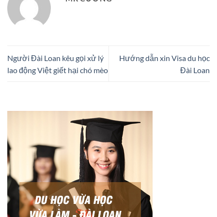
Người Đài Loan kêu gọi xử lý
Hướng dẫn xin Visa du học
lao động Việt giết hại chó mèo
Đài Loan