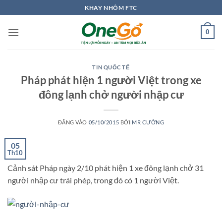
Bỏ
KHAY NHÔM FTC
qua
nội
0
dung
TIN QUỐC TẾ
Pháp phát hiện 1 người Việt trong xe
đông lạnh chở người nhập cư
ĐĂNG VÀO
05/10/2015
BỞI
MR CƯỜNG
05
Th10
Cảnh sát Pháp ngày 2/10 phát hiện 1 xe đông lạnh chở 31
người nhập cư trái phép, trong đó có 1 người Việt.