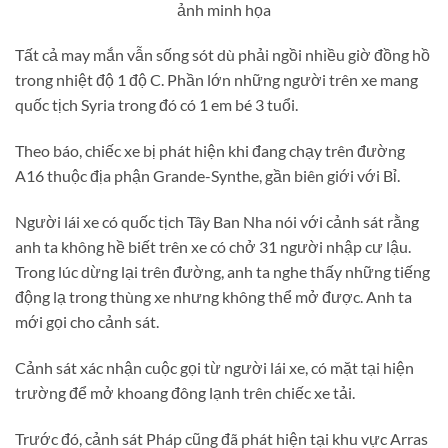
ảnh minh họa
Tất cả may mắn vẫn sống sót dù phải ngồi nhiều giờ đồng hồ
trong nhiệt độ 1 độ C. Phần lớn những người trên xe mang
quốc tịch Syria trong đó có 1 em bé 3 tuổi.
Theo báo, chiếc xe bị phát hiện khi đang chạy trên đường
A16 thuộc địa phận Grande-Synthe, gần biên giới với Bỉ.
Người lái xe có quốc tịch Tây Ban Nha nói với cảnh sát rằng
anh ta không hề biết trên xe có chở 31 người nhập cư lậu.
Trong lúc dừng lại trên đường, anh ta nghe thấy những tiếng
động lạ trong thùng xe nhưng không thể mở được. Anh ta
mới gọi cho cảnh sát.
Cảnh sát xác nhận cuộc gọi từ người lái xe, có mặt tại hiện
trường để mở khoang đông lạnh trên chiếc xe tải.
Trước đó, cảnh sát Pháp cũng đã phát hiện tại khu vực Arras