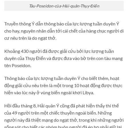
Tàu-Poseidon-của-Hải-quân-Thụy-Điển
Truyền thông Ý dẫn thông báo của lực lượng tuần duyên Ý
cho hay, nguyên nhân dẫn tới cái chết của hàng chục người di
cư nêu trên là do ngạt thở.
Khoảng 430 người đã được giải cứu bởi lực lượng tuần
duyên của Thụy Điển và được đưa vào bờ trên con tàu mang
tên Poseidon.
Thông báo của lực lượng tuần duyên Ý cho biết thêm, hoạt
động giải cứu nêu trên là một trong 10 hoạt động được thực
hiện vào lúc này ở vùng biển ngoài khơi Libya.
Hồi đầu tháng 8, Hải quân Ý cũng đã phát hiện thấy thi thể
của 49 người trên một chiếc thuyền ngoài biển. Những
người này đã thiệt mạng do ngạt thở, trong khi những người
sống sót cho biết các nhóm buôn người đã ép họ phải giữ lại