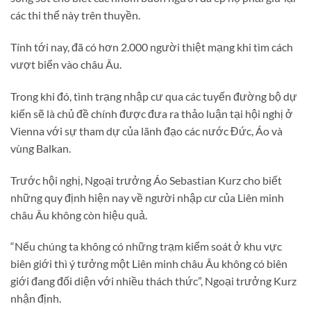
các thi thể này trên thuyền.
Tính tới nay, đã có hơn 2.000 người thiệt mạng khi tìm cách
vượt biển vào châu Âu.
Trong khi đó, tình trạng nhập cư qua các tuyến đường bộ dự
kiến sẽ là chủ đề chính được đưa ra thảo luận tại hội nghị ở
Vienna với sự tham dự của lãnh đạo các nước Đức, Áo và
vùng Balkan.
Trước hội nghị, Ngoại trưởng Áo Sebastian Kurz cho biết
những quy định hiện nay về người nhập cư của Liên minh
châu Âu không còn hiệu quả.
“Nếu chúng ta không có những trạm kiểm soát ở khu vực
biên giới thì ý tưởng một Liên minh châu Âu không có biên
giới đang đối diện với nhiều thách thức”, Ngoại trưởng Kurz
nhận định.