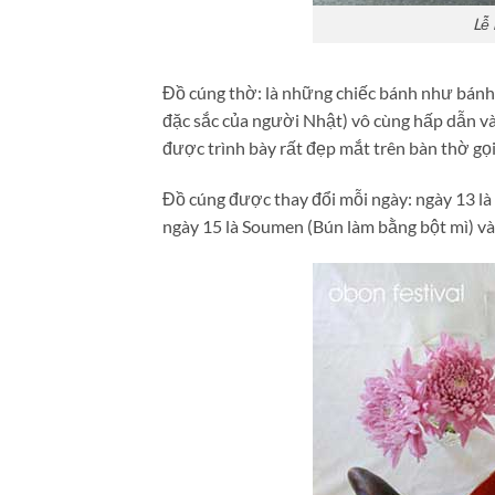
Lễ 
Đồ cúng thờ: là những chiếc bánh như bánh
đặc sắc của người Nhật) vô cùng hấp dẫn và
được trình bày rất đẹp mắt trên bàn thờ gọ
Đồ cúng được thay đổi mỗi ngày: ngày 13 là
ngày 15 là Soumen (Bún làm bằng bột mì) và 