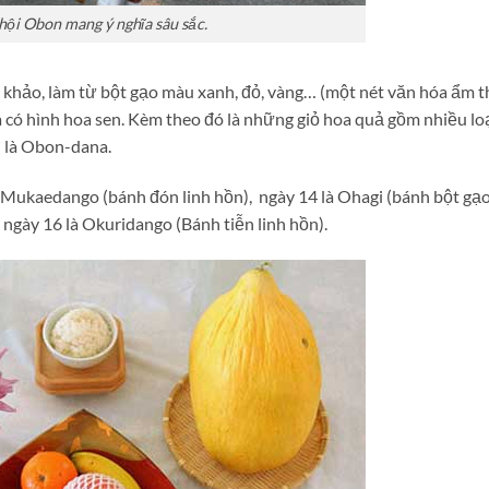
hội Obon mang ý nghĩa sâu sắc.
 khảo, làm từ bột gạo màu xanh, đỏ, vàng… (một nét văn hóa ẩm 
 có hình hoa sen. Kèm theo đó là những giỏ hoa quả gồm nhiều lo
i là Obon-dana.
 Mukaedango (bánh đón linh hồn), ngày 14 là Ohagi (bánh bột gạo
ngày 16 là Okuridango (Bánh tiễn linh hồn).