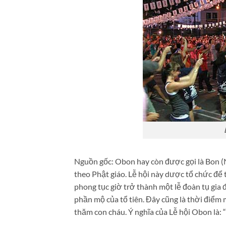
Nguồn gốc: Obon hay còn được gọi là Bon (
theo Phật giáo. Lễ hội này dược tổ chức để 
phong tục giờ trở thành một lễ đoàn tụ gia
phần mộ của tổ tiên. Đây cũng là thời điểm
thăm con cháu. Ý nghĩa của Lễ hội Obon là: 