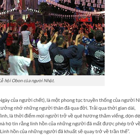
Lễ hội Obon của người Nhật.
Ngày của người chết), là một phong tục truyền thống của người 
tưởng nhớ những người thân đã qua đời. Trải qua thời gian dài,
 đình, là thời điểm mọi người trở về quê hương thăm viếng, dọn d
 mà họ tin rằng linh hồn của những người đã mất được phép trở v
“Linh hồn của những người đã khuất sẽ quay trở về trần thế”.