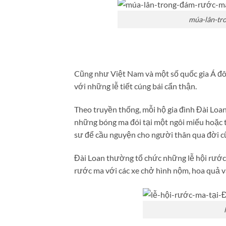
múa-lân-tr
Cũng như Việt Nam và một số quốc gia Á đôn
với những lễ tiết cúng bái cẩn thận.
Theo truyền thống, mỗi hộ gia đình Đài Loan
những bóng ma đói tại một ngôi miếu hoặc t
sư để cầu nguyện cho người thân qua đời c
Đài Loan thường tổ chức những lễ hội rước 
rước ma với các xe chở hình nộm, hoa quả v