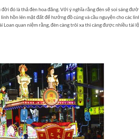
 đời đó là thả đèn hoa đăng. Với ý nghĩa rằng đèn sẽ soi sáng đư
 linh hồn lên mặt đất để hưởng đồ cúng và cầu nguyện cho các lin
 Loan quan niệm rằng, đèn càng trôi xa thì càng được nhiều tài lộ