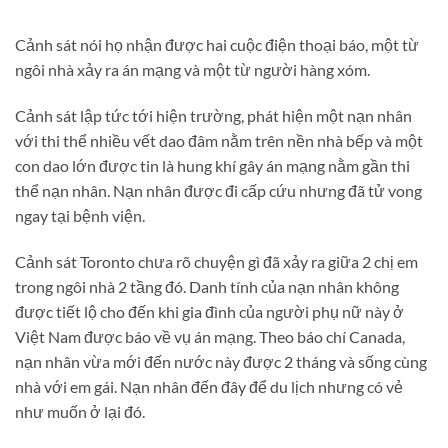
Cảnh sát nói họ nhận được hai cuộc điện thoại báo, một từ
ngôi nhà xảy ra án mạng và một từ người hàng xóm.
Cảnh sát lập tức tới hiện trường, phát hiện một nạn nhân
với thi thể nhiều vết dao đâm nằm trên nền nhà bếp và một
con dao lớn được tin là hung khí gây án mạng nằm gần thi
thể nạn nhân. Nạn nhân được đi cấp cứu nhưng đã tử vong
ngay tại bệnh viện.
Cảnh sát Toronto chưa rõ chuyện gì đã xảy ra giữa 2 chị em
trong ngôi nhà 2 tầng đó. Danh tính của nạn nhân không
được tiết lộ cho đến khi gia đình của người phụ nữ này ở
Việt Nam được báo về vụ án mạng. Theo báo chí Canada,
nạn nhân vừa mới đến nước này được 2 tháng và sống cùng
nhà với em gái. Nạn nhân đến đây để du lịch nhưng có vẻ
như muốn ở lại đó.