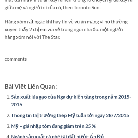
giữa mẹ và người dì của cô, theo Toronto Sun.
Hàng xóm rất ngạc khi hay tin về vụ án mạng vì họ thường
xuyên thấy 2 chị em vui vẻ trong ngôi nhà đó. một người
hàng xóm nói với The Star.
comments
Bài Viết Liên Quan :
Sản xuất lúa gạo của Nga dự kiến tăng trong năm 2015-
2016
Thông tin thị trường thép Mỹ tuần tới ngày 28/7/2015
Mỹ – giá nhập tôm đang giảm trên 25 %
Ngành sản xuất cà phê tại đất nước Ấn Độ