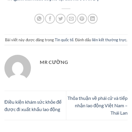
Bài viết này được đăng trong
Tin quốc tế
. Đánh dấu
liên kết thường trực
.
MR CƯỜNG
Thỏa thuận về phái cử và tiếp
Điều kiện khám sức khỏe để
nhận lao động Việt Nam –
được đi xuất khẩu lao động
Thái Lan