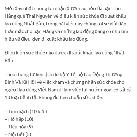
Mới đây nhất chúng tôi nhận được câu hỏi của bạn Thu
Hằng quê Thái Nguyên về điều kiện sức khỏe đi xuất khẩu
lao động Nhật Bản, trong bài viết này chúng tôi sẽ giải đáp
thắc mắc cho bạn Hằng và những lao động đang có nhu tìm
hiểu về điều kiện đi xuất khẩu lao động.
Điều kiện sức khỏe nào được đi xuất khẩu lao động Nhật
Bản
Theo thông tư liên tịch do bộ Y Tế, bộ Lao Động Thương
Binh Và Xã Hội về việc khám và chứng nhận sức khỏe cho
người lao động Việt Nam đi làm việc tại nước ngoài có tất cả
13 loại bệnh tật không đu tiêu chuẩn sức khỏe.
– Tim mạch (10 loại)
– Hô hấp (10)
– Tiêu hóa (9)
– Nội tiết (5)