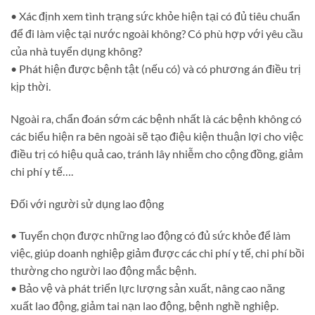
• Xác định xem tình trạng sức khỏe hiện tại có đủ tiêu chuẩn
để đi làm việc tại nước ngoài không? Có phù hợp với yêu cầu
của nhà tuyển dụng không?
• Phát hiện được bệnh tật (nếu có) và có phương án điều trị
kịp thời.
Ngoài ra, chẩn đoán sớm các bệnh nhất là các bệnh không có
các biểu hiện ra bên ngoài sẽ tạo điệu kiện thuận lợi cho việc
điều trị có hiệu quả cao, tránh lây nhiễm cho cộng đồng, giảm
chi phí y tế….
Đối với người sử dụng lao động
• Tuyển chọn được những lao động có đủ sức khỏe để làm
việc, giúp doanh nghiệp giảm được các chi phí y tế, chi phí bồi
thường cho người lao động mắc bệnh.
• Bảo vệ và phát triển lực lượng sản xuất, nâng cao năng
xuất lao động, giảm tai nạn lao động, bệnh nghề nghiệp.