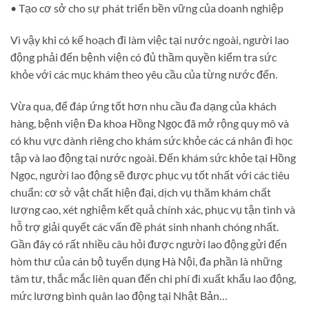
• Tạo cơ sở cho sự phát triển bền vững của doanh nghiệp
Vì vậy khi có kế hoạch đi làm việc tại nước ngoài, người lao
động phải đến bệnh viện có đủ thầm quyền kiểm tra sức
khỏe với các mục khám theo yêu cầu của từng nước đến.
Vừa qua, để đáp ứng tốt hơn nhu cầu đa dạng của khách
hàng, bệnh viện Đa khoa Hồng Ngọc đã mở rộng quy mô và
có khu vực dành riêng cho khám sức khỏe các cá nhân đi học
tập và lao động tại nước ngoài. Đến khám sức khỏe tại Hồng
Ngọc, người lao động sẽ được phục vụ tốt nhất với các tiêu
chuẩn: cơ sở vật chất hiện đại, dịch vụ thăm khám chất
lượng cao, xét nghiệm kết quả chính xác, phục vụ tận tình và
hỗ trợ giải quyết các vấn đề phát sinh nhanh chóng nhất.
Gần đây có rất nhiều câu hỏi được người lao động gửi đến
hòm thư của cán bộ tuyển dụng Hà Nội, đa phần là những
tâm tư, thắc mắc liên quan đến chi phí đi xuất khẩu lao động,
mức lương bình quân lao động tại Nhật Bản…