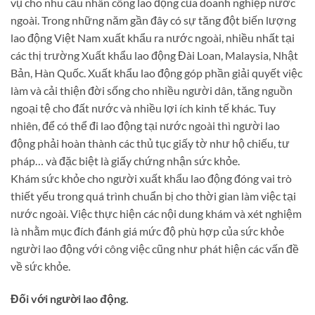
vụ cho nhu cầu nhân công lao động của doanh nghiệp nước
ngoài. Trong những năm gần đây có sự tăng đột biến lượng
lao động Việt Nam xuất khẩu ra nước ngoài, nhiều nhất tại
các thị trường Xuất khẩu lao động Đài Loan, Malaysia, Nhật
Bản, Hàn Quốc. Xuất khẩu lao động góp phần giải quyết việc
làm và cải thiện đời sống cho nhiều người dân, tăng nguồn
ngoại tệ cho đất nước và nhiều lợi ích kinh tế khác. Tuy
nhiên, để có thể đi lao động tại nước ngoài thì người lao
động phải hoàn thành các thủ tục giấy tờ như hộ chiếu, tư
pháp… và đặc biệt là giấy chứng nhận sức khỏe.
Khám sức khỏe cho người xuất khẩu lao động đóng vai trò
thiết yếu trong quá trình chuẩn bị cho thời gian làm việc tại
nước ngoài. Việc thực hiện các nội dung khám và xét nghiệm
là nhằm mục đích đánh giá mức độ phù hợp của sức khỏe
người lao động với công việc cũng như phát hiện các vấn đề
về sức khỏe.
Đối với người lao động.