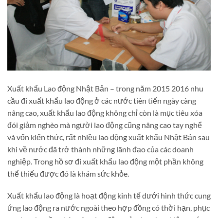
Xuất khẩu Lao động Nhật Bản – trong năm 2015 2016 nhu
cầu đi xuất khẩu lao động ở các nước tiên tiến ngày càng
nâng cao, xuất khẩu lao động không chỉ còn là mục tiêu xóa
đói giảm nghèo mà người lao động cũng nâng cao tay nghể
và vốn kiến thức, rất nhiều lao động xuất khẩu Nhật Bản sau
khi về nước đã trở thành những lãnh đạo của các doanh
nghiệp. Trong hồ sơ đi xuất khẩu lao động một phần không
thể thiếu được đó là khám sức khỏe.
Xuất khẩu lao động là hoạt động kinh tế dưới hình thức cung
ứng lao động ra nước ngoài theo hợp đồng có thời hạn, phục