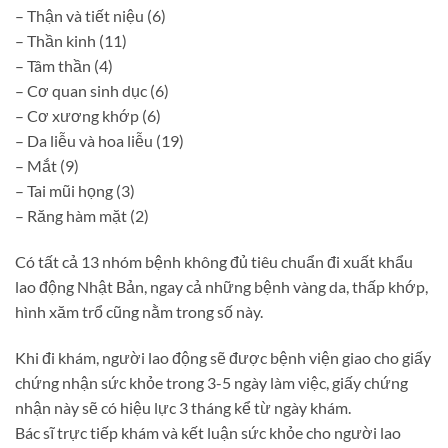
– Thận và tiết niệu (6)
– Thần kinh (11)
– Tâm thần (4)
– Cơ quan sinh dục (6)
– Cơ xương khớp (6)
– Da liễu và hoa liễu (19)
– Mắt (9)
– Tai mũi họng (3)
– Răng hàm mặt (2)
Có tất cả 13 nhóm bệnh không đủ tiêu chuẩn đi xuất khẩu
lao động Nhật Bản, ngay cả những bệnh vàng da, thấp khớp,
hình xăm trổ cũng nằm trong số này.
Khi đi khám, người lao động sẽ được bệnh viện giao cho giấy
chứng nhận sức khỏe trong 3-5 ngày làm việc, giấy chứng
nhận này sẽ có hiệu lực 3 tháng kể từ ngày khám.
Bác sĩ trực tiếp khám và kết luận sức khỏe cho người lao