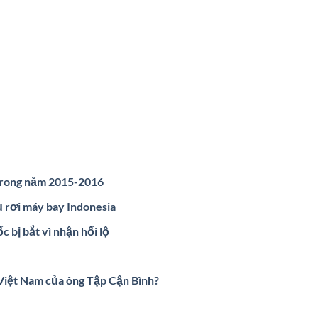
 trong năm 2015-2016
ụ rơi máy bay Indonesia
 bị bắt vì nhận hối lộ
Việt Nam của ông Tập Cận Bình?