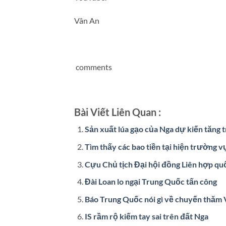
Vân An
comments
Bài Viết Liên Quan :
Sản xuất lúa gạo của Nga dự kiến tăng
Tìm thấy các bao tiền tại hiện trường v
Cựu Chủ tịch Đại hội đồng Liên hợp quốc
Đài Loan lo ngại Trung Quốc tấn công
Báo Trung Quốc nói gì về chuyến thăm 
IS rầm rộ kiếm tay sai trên đất Nga