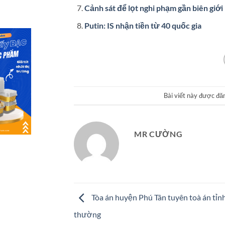
Cảnh sát để lọt nghi phạm gần biên giới 
Putin: IS nhận tiền từ 40 quốc gia
Bài viết này được đă
MR CƯỜNG
Tòa án huyện Phú Tân tuyên toà án tỉnh
thường