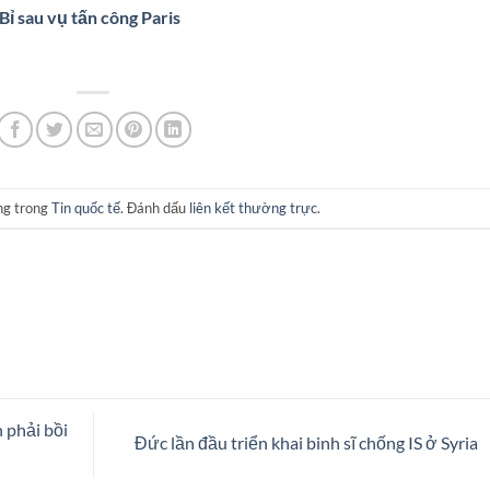
Bỉ sau vụ tấn công Paris
ng trong
Tin quốc tế
. Đánh dấu
liên kết thường trực
.
 phải bồi
Đức lần đầu triển khai binh sĩ chống IS ở Syria