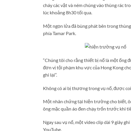
cháy các vật và ném chúng vào thùng rác tr
lúc khoảng 8h30 tối qua.
Một ngọn lửa đã bùng phát bên trong thùng r
phía Tamar Park.
“Chúng tôi cho rằng thiết bị nổ là một ống 
đơn vị tội phạm khu vực của Hong Kong cho 
ghi lại”.
Không có ai bị thương trong vụ nổ, được co
Một nhân chứng tại hiện trường cho biết, 
ông mặc quần áo đen chạy trốn trước khi tiế
Ngay sau vụ nổ, một video clip dài 9 giây gh
YouTube.