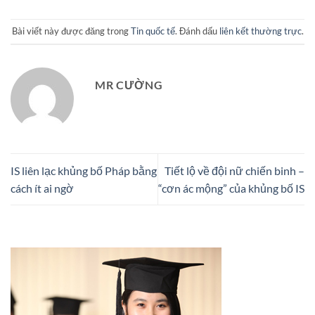
Bài viết này được đăng trong
Tin quốc tế
. Đánh dấu
liên kết thường trực
.
MR CƯỜNG
IS liên lạc khủng bố Pháp bằng
Tiết lộ về đội nữ chiến binh –
cách ít ai ngờ
“cơn ác mộng” của khủng bố IS