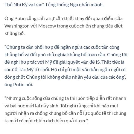
Thổ Nhĩ Kỳ và Iran”, Tổng thống Nga nhấn mạnh.
Ông Putin cũng chỉ ra sự cần thiết thay đổi quan điểm của
Washington với Moscow trong cuộc chiến chung tiêu diệt
khủng bố.
“
Chúng ta cần phối hợp để ngăn ngừa các cuộc tấn công
khủng bố và đối phó chủ nghĩa khủng bố toàn cầu. Chúng tôi
đề nghị hợp tác với Mỹ để giải quyết vấn đề IS. Thật tiếc là
các đối tác Mỹ từ chối. Họ chỉ gửi một văn bản ngắn ngủi có
dòng chữ: Chúng tôi không chấp nhận yêu cầu của các ông”,
ông Putin nói.
“Nhưng cuộc sống của chúng ta thì luôn tiếp diễn rất nhanh
và bài học mới lại nảy sinh. Tôi nghĩ rằng chỉ khi nào mọi
người nhận ra chống khủng bố cần nỗ lực quốc tế thì chúng
ta mới có một chiến dịch hiệu quả được”.