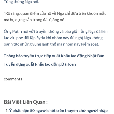
Tổng thống Nga nói.
“Rõ ràng, quan điểm của họ về Nga chỉ dựa trên khuôn mẫu
mà họ dựng sẵn trong đầu”, ông nói.
Ông Putin nói với truyền thông và báo giới rằng Nga đã liên
lạc với phe đối lập Syria khi nhóm này đề nghị Nga không
oanh tạc những vùng lãnh thổ mà nhóm này kiểm soát.
Thông báo tuyển trực tiếp xuất khẩu lao động Nhật Bản
Tuyển dụng xuất khẩu lao động Đài loan
comments
Bài Viết Liên Quan :
Ý phát hiện 50 người chết trên thuyền chở người nhập