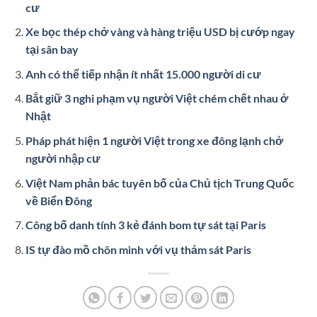
cư
Xe bọc thép chở vàng và hàng triệu USD bị cướp ngay
tại sân bay
Anh có thể tiếp nhận ít nhất 15.000 người di cư
Bắt giữ 3 nghi phạm vụ người Việt chém chết nhau ở
Nhật
Pháp phát hiện 1 người Việt trong xe đông lạnh chở
người nhập cư
Việt Nam phản bác tuyên bố của Chủ tịch Trung Quốc
về Biển Đông
Công bố danh tính 3 kẻ đánh bom tự sát tại Paris
IS tự đào mồ chôn mình với vụ thảm sát Paris