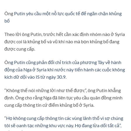
Ông
Putin yêu cầu một nỗ lực quốc tế để ngăn chặn khủng
bố
Theo lời ông Putin, trước hết cần xác định nhóm nào ở Syria
được coi là khủng bố và vũ khí nào mà bọn khủng bố đang
được cung cấp.
Ô
ng Putin cũng phản đối chỉ trích của phương Tây về hành
động của Nga ở Syria khi nước này tiến hành các cuộc không
kích dữ dội vào IS từ ngày 30.9.
“Không thể nói những lời như thế được”, ông Putin khẳng
định. Ông cho rằng Nga đã liên tục yêu cầu quân đồng minh
cung cấp thông tin cứ điểm khủng bố ở Syria.
“
Họ không cung cấp thông tin các vùng lãnh thổ vì sợ chúng
tôi sẽ oanh tạc những khu vực này. Họ đang lừa dối tất cả”,