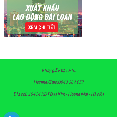
Khay giấy bạc FTC
Hotline/Zalo:0943.389.057
Địa chỉ: 164C4 KDT Đại Kim - Hoàng Mai - Hà Nội