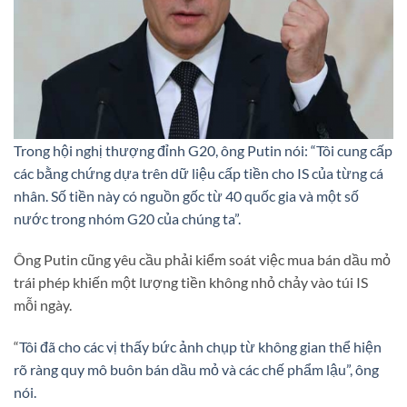
Trong hội nghị thượng đỉnh G20, ông Putin nói: “Tôi cung cấp
các bằng chứng dựa trên dữ liệu cấp tiền cho IS của từng cá
nhân. Số tiền này có nguồn gốc từ 40 quốc gia và một số
nước trong nhóm G20 của chúng ta”.
Ông Putin cũng yêu cầu phải kiểm soát việc mua bán dầu mỏ
trái phép khiến một lượng tiền không nhỏ chảy vào túi IS
mỗi ngày.
“
Tôi đã cho các vị thấy bức ảnh chụp từ không gian thể hiện
rõ ràng quy mô buôn bán dầu mỏ và các chế phẩm lậu”, ông
nói.