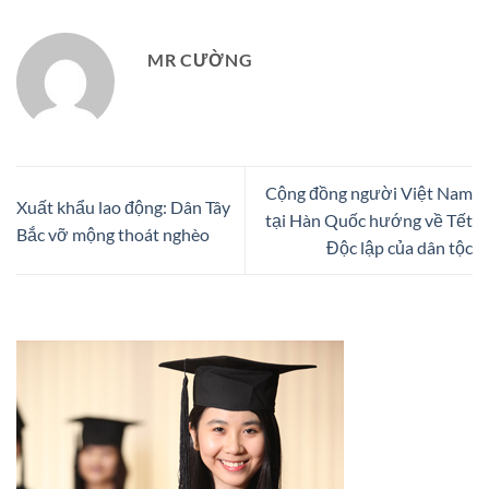
MR CƯỜNG
Cộng đồng người Việt Nam
Xuất khẩu lao động: Dân Tây
tại Hàn Quốc hướng về Tết
Bắc vỡ mộng thoát nghèo
Độc lập của dân tộc