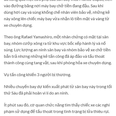
vào đường băng nơi máy bay chở tiền đang đậu. Sau khi
dùng hơi cay và súng khống chế nhân viên bảo vệ, những kẻ
này xông lên chiếc máy bay vừa nhận lô tiền mặt và vàng từ
xe chuyên dụng.
Theo ông Rafael Yamashiro, một nhân chứng có mặt tại sân
bay, nhóm cướp xông ra từ khu vực bốc xếp hành lý và nổ
súng. Lực lượng an ninh sân bay và nhóm bảo vệ xe chở tiền
bắn trả nhưng những kẻ tấn công đã áp đảo và tẩu thoát
thành công cùng tang vật, sau khi phóng hỏa xe chuyên dụng.
Vụ tấn công khiến 3 người bị thương.
Nhiều chuyến bay dự kiến xuất phát từ sân bay này trong tối
thứ Sáu đã phải hoãn vì lí do an ninh.
Ít phút sau đó, cơ quan chức năng tìm thấy chiếc xe các nghi
phạm sử dụng để tẩu thoát trong tình trạng bị lửa thiêu rụi.