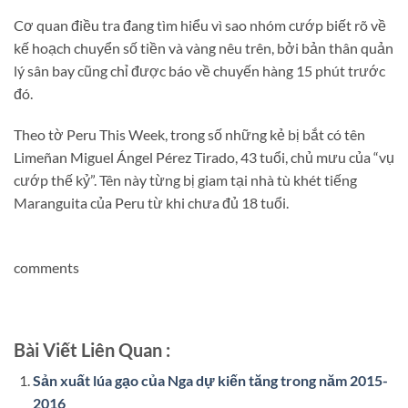
Cơ quan điều tra đang tìm hiểu vì sao nhóm cướp biết rõ về
kế hoạch chuyển số tiền và vàng nêu trên, bởi bản thân quản
lý sân bay cũng chỉ được báo về chuyến hàng 15 phút trước
đó.
Theo tờ Peru This Week, trong số những kẻ bị bắt có tên
Limeñan Miguel Ángel Pérez Tirado, 43 tuổi, chủ mưu của “vụ
cướp thế kỷ”. Tên này từng bị giam tại nhà tù khét tiếng
Maranguita của Peru từ khi chưa đủ 18 tuổi.
comments
Bài Viết Liên Quan :
Sản xuất lúa gạo của Nga dự kiến tăng trong năm 2015-
2016