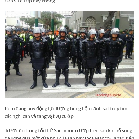
đến vụ cướp hay không.
Peru đang huy động lực lượng hùng hậu cảnh sát truy tìm
các nghi can và tang vật vụ cướp
Trước đó trong tối thứ Sáu, nhóm cướp trên sau khi nổ súng
đã xông qua một cửa phụ của sân bay Inca Manco Capac, tiến