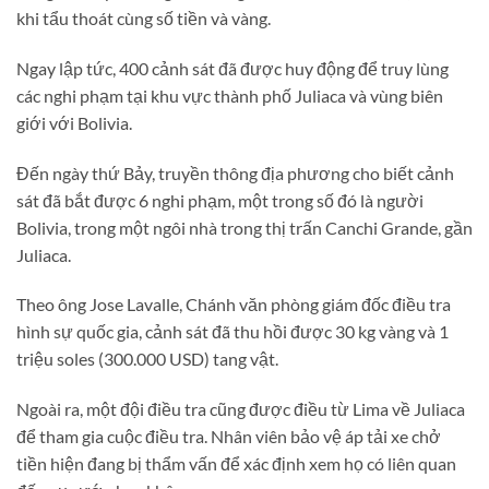
khi tẩu thoát cùng số tiền và vàng.
Ngay lập tức, 400 cảnh sát đã được huy động để truy lùng
các nghi phạm tại khu vực thành phố Juliaca và vùng biên
giới với Bolivia.
Đến ngày thứ Bảy, truyền thông địa phương cho biết cảnh
sát đã bắt được 6 nghi phạm, một trong số đó là người
Bolivia, trong một ngôi nhà trong thị trấn Canchi Grande, gần
Juliaca.
Theo ông Jose Lavalle, Chánh văn phòng giám đốc điều tra
hình sự quốc gia, cảnh sát đã thu hồi được 30 kg vàng và 1
triệu soles (300.000 USD) tang vật.
Ngoài ra, một đội điều tra cũng được điều từ Lima về Juliaca
để tham gia cuộc điều tra. Nhân viên bảo vệ áp tải xe chở
tiền hiện đang bị thẩm vấn để xác định xem họ có liên quan