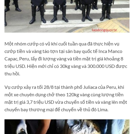
Một nhóm cướp có vũ khí cuối tuần qua đã thực hiện vụ
cướp tiền và vàng táo tợn tại sân bay quốc tế Inca Manco
Capac, Peru, lấy đi lượng vàng và tiền mặt trị giá khoảng 8
triệu USD. Hiện mới chỉ có 30kg vàng và 300.000 USD được
thu hồi.
Vụ cướp xảy ra tối 28/8 tại thành phố Juliaca của Peru, khi
một xe chuyên dụng chở theo 120kg vàng cùng lượng tiền
mặt trị giá 3,7 triệu USD vừa chuyển số tiền và vàng lên một
chuyến bay thương mại để chuyển về thủ đô Lima.