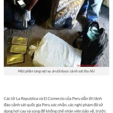
Một phần tang vật vụ án đã được cảnh sát thu hồi
Các tờ La Republica và El Comercio của Peru dẫn lời lãnh
đạo cảnh sát quốc gia Peru xác nhận, các nghi phạm đã sử
dụng hơi cay và súng để khống chế nhân viên bảo vệ, trước