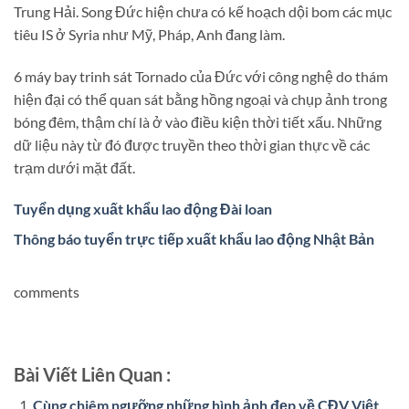
Trung Hải. Song Đức hiện chưa có kế hoạch dội bom các mục
tiêu IS ở Syria như Mỹ, Pháp, Anh đang làm.
6 máy bay trinh sát Tornado của Đức với công nghệ do thám
hiện đại có thể quan sát bằng hồng ngoại và chụp ảnh trong
bóng đêm, thậm chí là ở vào điều kiện thời tiết xấu. Những
dữ liệu này từ đó được truyền theo thời gian thực về các
trạm dưới mặt đất.
Tuyển dụng xuất khẩu lao động Đài loan
Thông báo tuyển trực tiếp xuất khẩu lao động Nhật Bản
comments
Bài Viết Liên Quan :
Cùng chiêm ngưỡng những hình ảnh đẹp về CĐV Việt