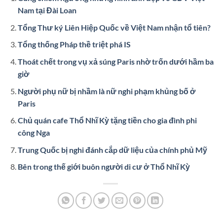
Nam tại Đài Loan
Tổng Thư ký Liên Hiệp Quốc về Việt Nam nhận tổ tiên?
Tổng thống Pháp thề triệt phá IS
Thoát chết trong vụ xả súng Paris nhờ trốn dưới hầm ba
giờ
Người phụ nữ bị nhầm là nữ nghi phạm khủng bố ở
Paris
Chủ quán cafe Thổ Nhĩ Kỳ tặng tiền cho gia đình phi
công Nga
Trung Quốc bị nghi đánh cắp dữ liệu của chính phủ Mỹ
Bên trong thế giới buôn người di cư ở Thổ Nhĩ Kỳ