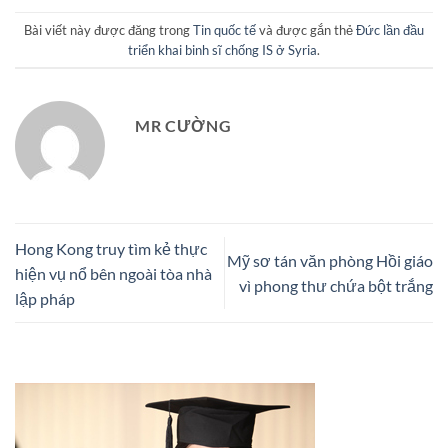
Bài viết này được đăng trong
Tin quốc tế
và được gắn thẻ
Đức lần đầu
triển khai binh sĩ chống IS ở Syria
.
MR CƯỜNG
Hong Kong truy tìm kẻ thực
Mỹ sơ tán văn phòng Hồi giáo
hiện vụ nổ bên ngoài tòa nhà
vì phong thư chứa bột trắng
lập pháp