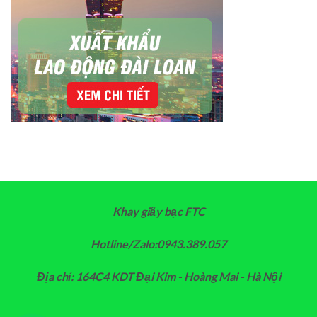
Khay giấy bạc FTC
Hotline/Zalo:0943.389.057
Địa chỉ: 164C4 KDT Đại Kim - Hoàng Mai - Hà Nội