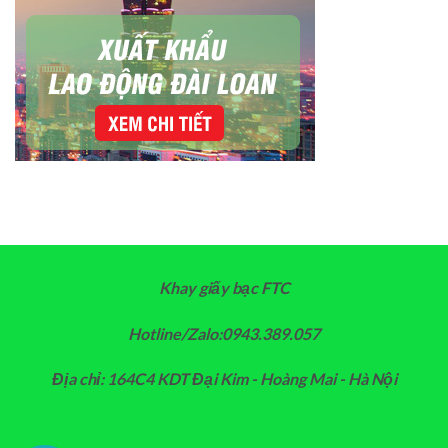
Khay giấy bạc FTC
Hotline/Zalo:0943.389.057
Địa chỉ: 164C4 KDT Đại Kim - Hoàng Mai - Hà Nội