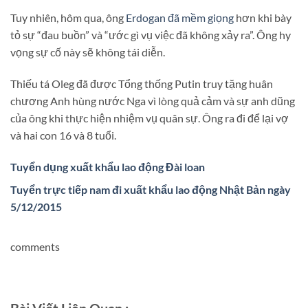
Tuy nhiên, hôm qua, ông
Erdogan đã mềm giọng
hơn khi bày
tỏ sự “đau buồn” và “ước gì vụ việc đã không xảy ra”. Ông hy
vọng sự cố này sẽ không tái diễn.
Thiếu tá Oleg đã được Tổng thống Putin truy tặng huân
chương Anh hùng nước Nga vì lòng quả cảm và sự anh dũng
của ông khi thực hiện nhiệm vụ quân sự. Ông ra đi để lại vợ
và hai con 16 và 8 tuổi.
Tuyển dụng xuất khẩu lao động Đài loan
Tuyển trực tiếp nam đi xuất khẩu lao động Nhật Bản ngày
5/12/2015
comments