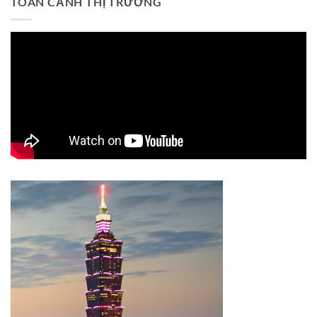
TOÀN CẢNH THỊ TRƯỜNG