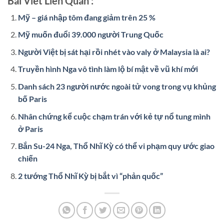
Bài Viết Liên Quan :
Mỹ – giá nhập tôm đang giảm trên 25 %
Mỹ muốn đuổi 39.000 người Trung Quốc
Người Việt bị sát hại rồi nhét vào valy ở Malaysia là ai?
Truyền hình Nga vô tình làm lộ bí mật về vũ khí mới
Danh sách 23 người nước ngoài tử vong trong vụ khủng
bố Paris
Nhân chứng kể cuộc chạm trán với kẻ tự nổ tung mình
ở Paris
Bắn Su-24 Nga, Thổ Nhĩ Kỳ có thể vi phạm quy ước giao
chiến
2 tướng Thổ Nhĩ Kỳ bị bắt vì “phản quốc”