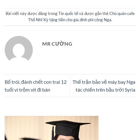
Bài viết này được đăng trong
Tin quốc tế
và được gắn thẻ
Chủ quán cafe
Thổ Nhĩ Kỳ tặng tiền cho gia đình phi công Nga
.
MR CƯỜNG
Bố trói, đánh chết con trai 12
Thế trận bảo vệ máy bay Nga
tuổi vì trộm vịt đi bán
tác chiến trên bầu trời Syria