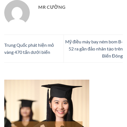
MR CƯỜNG
Mỹ điều máy bay ném bom B-
Trung Quốc phát hiện mỏ
52 ra gần đảo nhân tạo trên
vàng 470 tấn dưới biển
Biển Đông