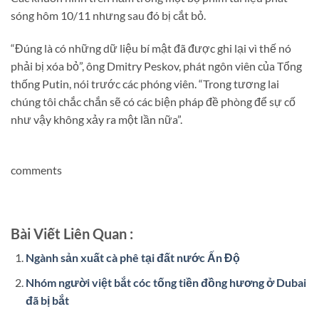
sóng hôm 10/11 nhưng sau đó bị cắt bỏ.
“Đúng là có những dữ liệu bí mật đã được ghi lại vì thế nó
phải bị xóa bỏ”, ông Dmitry Peskov, phát ngôn viên của Tổng
thống Putin, nói trước các phóng viên. “Trong tương lai
chúng tôi chắc chắn sẽ có các biện pháp đề phòng để sự cố
như vậy không xảy ra một lần nữa”.
comments
Bài Viết Liên Quan :
Ngành sản xuất cà phê tại đất nước Ấn Độ
Nhóm người việt bắt cóc tống tiền đồng hương ở Dubai
đã bị bắt