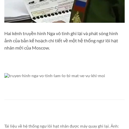
Hai kênh truyền hình Nga vô tình ghi lại và phát sóng hình
ảnh của bản kế hoạch chi tiết về một hệ thống ngư lôi hạt
nhân mới của Moscow.
Tài liệu về hệ thống ngư lôi hạt nhân được máy quay ghi lại. Ảnh: