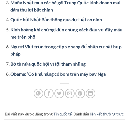
Mafia Nhật mua các bé gái Trung Quốc kinh doanh mại
dâm thu lợi bất chính
Quốc hội Nhật Bản thông qua dự luật an ninh
Kinh hoàng khi chứng kiến chồng xách đầu vợ đầy máu
me trên phố
Người Việt trốn trong cốp xe sang để nhập cư bất hợp
pháp
Bỏ tù nửa quốc hội vì tội tham nhũng
Obama: ‘Có khả năng có bom trên máy bay Nga’
Bài viết này được đăng trong
Tin quốc tế
. Đánh dấu
liên kết thường trực
.