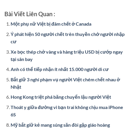
Bài Viết Liên Quan :
Một phụ nữ Việt bị đâm chết ở Canada
Ý phát hiện 50 người chết trên thuyền chở người nhập
cư
Xe bọc thép chở vàng và hàng triệu USD bị cướp ngay
tại sân bay
Anh có thể tiếp nhận ít nhất 15.000 người di cư
Bắt giữ 3 nghi phạm vụ người Việt chém chết nhau ở
Nhật
Hong Kong triệt phá băng chuyển lậu người Việt
Thoát y giữa đường vì bạn trai không chịu mua iPhone
6S
Mỹ bắt giữ kẻ mang súng săn đòi gặp giáo hoàng