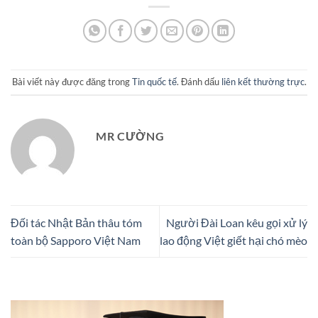
Bài viết này được đăng trong
Tin quốc tế
. Đánh dấu
liên kết thường trực
.
MR CƯỜNG
Đối tác Nhật Bản thâu tóm
Người Đài Loan kêu gọi xử lý
toàn bộ Sapporo Việt Nam
lao động Việt giết hại chó mèo