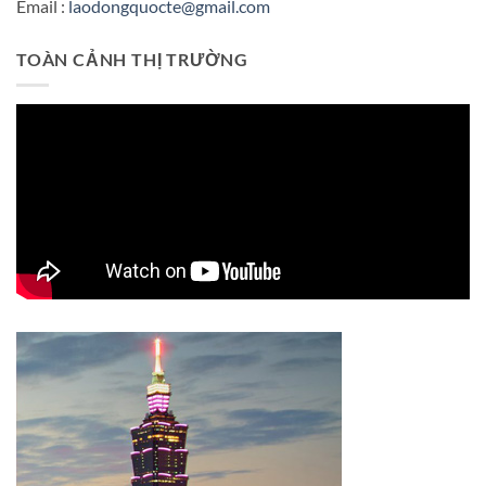
Email :
laodongquocte@gmail.com
TOÀN CẢNH THỊ TRƯỜNG