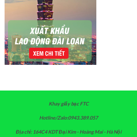
Khay giấy bạc FTC
Hotline/Zalo:0943.389.057
Địa chỉ: 164C4 KDT Đại Kim - Hoàng Mai - Hà Nội