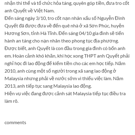
nhận thi thể và tổ chức hỏa táng, quyên góp tiền, đưa tro cốt
anh Quyết về Việt Nam.
Đến sáng ngày 3/10, tro cốt nạn nhân xấu số Nguyễn Đình
Quyết đã được đưa về đến quê nhà ở xã Sơn Phúc, huyện
Hương Sơn, tỉnh Hà Tĩnh. Đến sáng 04/10 gia đình sẽ tiến
hành an táng cho nạn nhân theo phong tục địa phương.
Được biết, anh Quyết là con đầu trong gia đình có bốn anh
em. Hoàn cảnh khó khăn, khi học xong THPT anh Quyết phải
nghỉ học đi lao động để kiếm tiền cho các em học tiếp. Năm
2010, anh cùng một số người trong xã sang lao động ở
Malaysia nhưng phải về nước sớm vì thiếu việc làm. Năm
2013, anh tiếp tục sang Malaysia lao động.
Hiện vụ việc đang được cảnh sát Malaysia tiếp tục điều tra
làm rõ.
comments