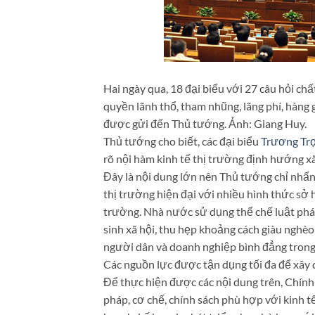
Hai ngày qua, 18 đại biểu với 27 câu hỏi c
quyền lãnh thổ, tham nhũng, lãng phí, hàng 
được gửi đến Thủ tướng. Ảnh: Giang Huy.
Thủ tướng cho biết, các đại biểu
Trương Trọ
rõ nội hàm kinh tế thị trường định hướng x
Đây là nội dung lớn nên Thủ tướng chỉ nhấn
thị trường hiện đại với nhiều hình thức sở 
trường. Nhà nước sử dụng thể chế luật pháp,
sinh xã hội, thu hẹp khoảng cách giàu ngh
người dân và doanh nghiệp bình đẳng trong
Các nguồn lực được tận dụng tối đa để xây 
Để thực hiện được các nội dung trên, Chính 
pháp, cơ chế, chính sách phù hợp với kinh tế