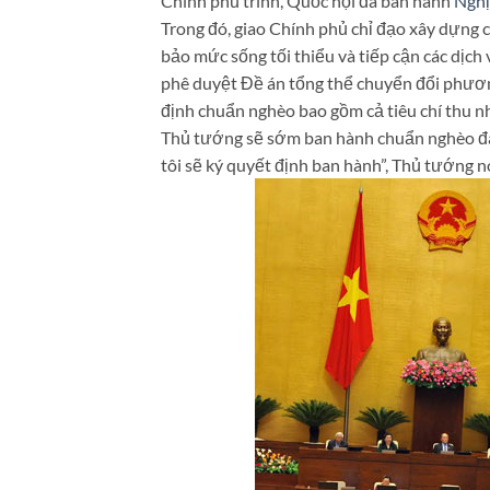
Chính phủ trình, Quốc hội đã ban hành
Nghị
Trong đó, giao Chính phủ chỉ đạo xây dựn
bảo mức sống tối thiểu và tiếp cận các dịch
phê duyệt Đề án tổng thể chuyển đổi phươn
định chuẩn nghèo bao gồm cả tiêu chí thu nh
Thủ tướng sẽ sớm ban hành chuẩn nghèo đa 
tôi sẽ ký quyết định ban hành”, Thủ tướng nó