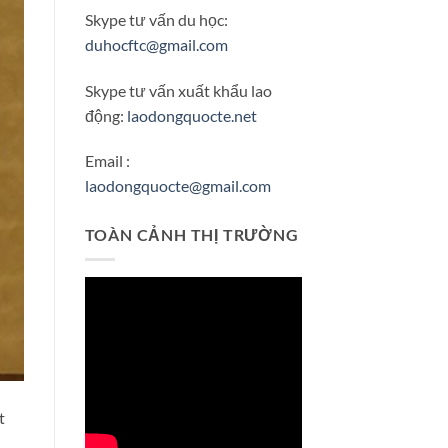
Skype tư vấn du học:
duhocftc@gmail.com
Skype tư vấn xuất khẩu lao
động:
laodongquocte.net
Email :
laodongquocte@gmail.com
TOÀN CẢNH THỊ TRƯỜNG
t