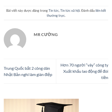
Bài viết này được đăng trong
Tin tức
,
Tin tức xã hội
. Đánh dấu
liên kết
thường trực
.
MR CƯỜNG
Hơn 70 người “vây” công ty
Trung Quốc bắt 2 công dân
Xuất khẩu lao động để đòi
Nhật Bản nghi làm gián điệp
tiền