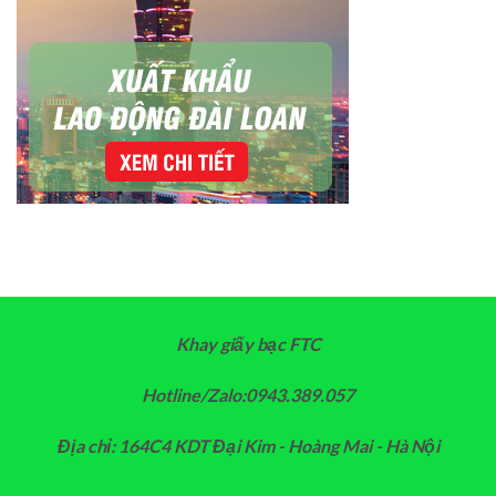
Khay giấy bạc FTC
Hotline/Zalo:0943.389.057
Địa chỉ: 164C4 KDT Đại Kim - Hoàng Mai - Hà Nội