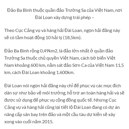
Đảo Ba Bình thuộc quần đảo Trường Sa của Việt Nam, nơi
Đài Loan xây dựng trái phép –
Theo Cục Cảng vụ và hàng hải Đài Loan, ngọn hải đăng này
sẽ có tầm hoạt động 10 hải lý (18,5km).
Đảo Ba Bình rộng 0,49km2, là đảo lớn nhất ở quần đảo
Trường Sa thuộc chủ quyền Việt Nam, cách bờ biển Việt
Nam khoảng 600 km, nằm sát đảo Sơn Ca của Việt Nam 11,5
km, cách Đài Loan khoảng 1.600km.
Đài Loan nói ngọn hải đăng này chỉ để phục vụ các mục đích
dân sự như bảo vệ môi trường, hỗ trợ an toàn hàng hải và sẽ
được sử dụng để phục vụ cộng đồng quốc tế. Nhưng Cục
Cảng vụ và hàng hải cũng lại tiết lộ Đài Loan đang có dự án
nâng cấp sân bay trên đảo và một cầu tàu dự kiến sẽ xây
xong vào cuối năm 2015.