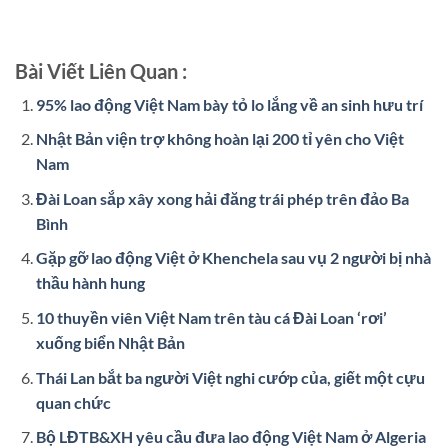
Bài Viết Liên Quan :
95% lao động Việt Nam bày tỏ lo lắng về an sinh hưu trí
Nhật Bản viện trợ không hoàn lại 200 tỉ yên cho Việt
Nam
Đài Loan sắp xây xong hải đăng trái phép trên đảo Ba
Bình
Gặp gỡ lao động Việt ở Khenchela sau vụ 2 người bị nhà
thầu hành hung
10 thuyền viên Việt Nam trên tàu cá Đài Loan ‘rơi’
xuống biển Nhật Bản
Thái Lan bắt ba người Việt nghi cướp của, giết một cựu
quan chức
Bộ LĐTB&XH yêu cầu đưa lao động Việt Nam ở Algeria