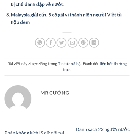
bị chủ đánh đập về nước
Malaysia giải cứu 5 cô gái vị thành niên người Việt từ
hộp đêm
Bài viết này được đăng trong
Tin tức xã hội
. Đánh dấu
liên kết thường
trực
.
MR CƯỜNG
Danh sách 23 người nước
Pháp không kích IS dữ dội tại