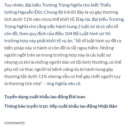
Tuy nhiên, đại biểu Trương Trọng Nghĩa cho biết Thiếu
tướng Nguyễn Đức Chung
đã trả lời đây là vụ gây thương
tích dưới 11% nên chưa thể khởi tố.
Đáp lại, đại biểu Trương
Trọng Nghĩa cho rằng việc hành hung 2 luật sư là có yếu tố
côn đồ, theo quy định của điều 104 Bộ Luật hình sự thì
trường hợp này phải khởi tố vụ án. “S
ở dĩ luật hình sự đề ra
biện pháp này vì hành vi côn đồ là rất nguy hiểm. Những
người ngồi trên xe trong trường hợp này là các luật sư
nhưng có khi là những người dân vô tội bình thường, có thể
phụ nữ có thai, người bị bệnh năng dù bị hành hung gây
thương tật dưới 11% nhưng vẫn có thể gây chết người tuy
là thương tích nhẹ” –
ông Nghĩa nêu rõ.
Tuyển dụng xuất khẩu lao động Đài loan
Thông báo tuyển trực tiếp xuất khẩu lao động Nhật Bản
comments