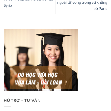
ngoài tử vong trong vụ khủng
Syria
bố Paris
HỖ TRỢ – TƯ VẤN