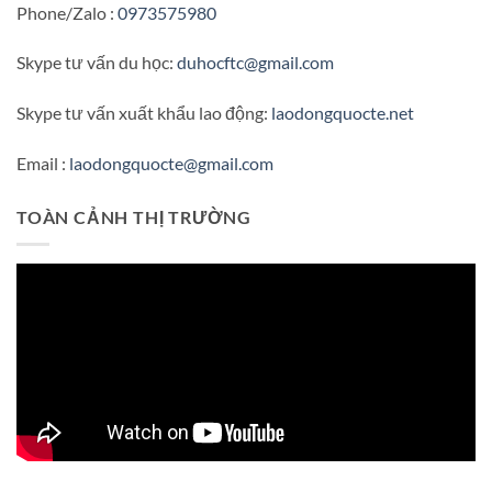
Phone/Zalo :
0973575980
Skype tư vấn du học:
duhocftc@gmail.com
Skype tư vấn xuất khẩu lao động:
laodongquocte.net
Email :
laodongquocte@gmail.com
TOÀN CẢNH THỊ TRƯỜNG