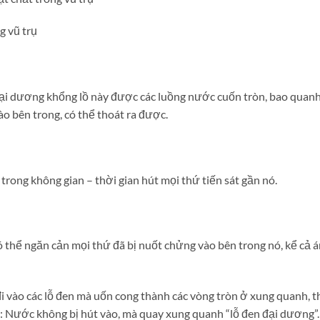
g vũ trụ
i dương khổng lồ này được các luồng nước cuốn tròn, bao quan
o bên trong, có thể thoát ra được.
trong không gian – thời gian hút mọi thứ tiến sát gần nó.
thể ngăn cản mọi thứ đã bị nuốt chửng vào bên trong nó, kể cả 
 vào các lỗ đen mà uốn cong thành các vòng tròn ở xung quanh, t
: Nước không bị hút vào, mà quay xung quanh “lỗ đen đại dương”.