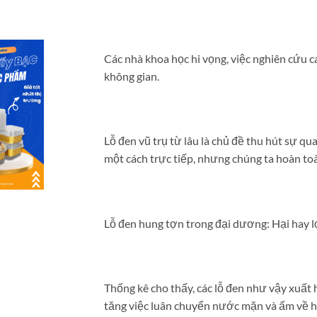
Các nhà khoa học hi vọng, việc nghiên cứu c
không gian.
Lỗ đen vũ trụ từ lâu là chủ đề thu hút sự q
một cách trực tiếp, nhưng chúng ta hoàn toà
Lỗ đen hung tợn trong đại dương: Hại hay lợ
Thống kê cho thấy, các lỗ đen như vậy xuất
tăng việc luân chuyển nước mặn và ấm về 