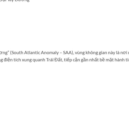
ơng” (South Atlantic Anomaly – SAA), vùng không gian này là nơi
g điện tích xung quanh Trái Đất, tiếp cận gần nhất bề mặt hành t