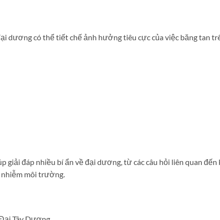
ại dương có thể tiết chế ảnh hưởng tiêu cực của việc băng tan tr
 giải đáp nhiều bí ẩn về đại dương, từ các câu hỏi liên quan đến 
ô nhiễm môi trường.
 Đại Tây Dương