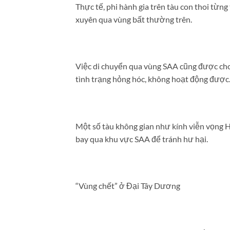
Thực tế, phi hành gia trên tàu con thoi từng
xuyên qua vùng bất thường trên.
Việc di chuyển qua vùng SAA cũng được cho 
tình trạng hỏng hóc, không hoạt động được
Một số tàu không gian như kính viễn vọng Hu
bay qua khu vực SAA để tránh hư hại.
“Vùng chết” ở Đại Tây Dương