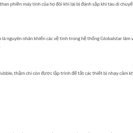
 than phiền máy tính của họ đôi khi lại bị đánh sập khi tàu di chuy
là nguyên nhân khiến các vệ tinh trong hệ thống Globalstar lâm 
.
bble, thậm chí còn được lập trình để tắt các thiết bị nhạy cảm k