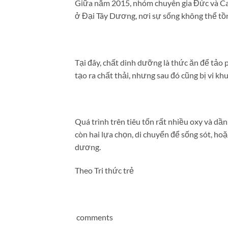
Giữa năm 2015, nhóm chuyên gia Đức và Can
ở Đại Tây Dương, nơi sự sống không thể tồn
Tại đây, chất dinh dưỡng là thức ăn để tảo 
tạo ra chất thải, nhưng sau đó cũng bị vi kh
Quá trình trên tiêu tốn rất nhiều oxy và dầ
còn hai lựa chọn, di chuyển để sống sót, hoặ
dương.
Theo Tri thức trẻ
comments