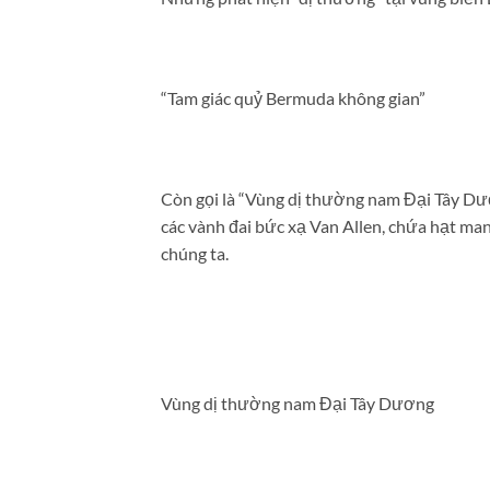
“Tam giác quỷ Bermuda không gian”
Còn gọi là “Vùng dị thường nam Đại Tây Dư
các vành đai bức xạ Van Allen, chứa hạt man
chúng ta.
Vùng dị thường nam Đại Tây Dương