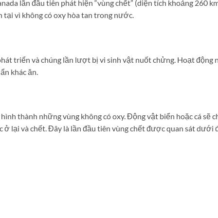
ada lần đầu tiên phát hiện “vùng chết” (diện tích khoảng 260 k
 tại vì không có oxy hòa tan trong nước.
phát triển và chúng lần lượt bị vi sinh vật nuốt chửng. Hoạt động 
uẩn khác ăn.
n hình thành những vùng không có oxy. Động vật biển hoặc cá sẽ c
c ở lại và chết. Đây là lần đầu tiên vùng chết được quan sát dưới 