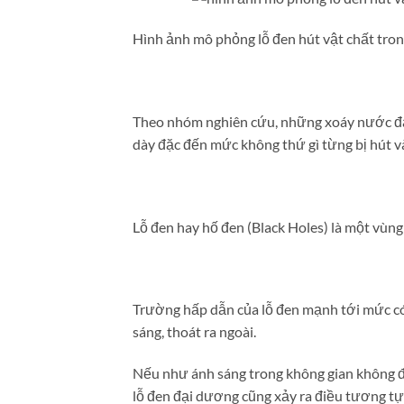
Hình ảnh mô phỏng lỗ đen hút vật chất tron
Theo nhóm nghiên cứu, những xoáy nước đạ
dày đặc đến mức không thứ gì từng bị hút và
Lỗ đen hay hố đen (Black Holes) là một vùng 
Trường hấp dẫn của lỗ đen mạnh tới mức có 
sáng, thoát ra ngoài.
Nếu như ánh sáng trong không gian không đi
lỗ đen đại dương cũng xảy ra điều tương tự