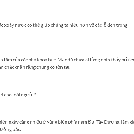
ác xoáy nước có thể giúp chúng ta hiểu hơn về các lỗ đen trong
uan tâm của các nhà khoa học. Mặc dù chưa ai từng nhìn thấy hố đe
n chắc chắn rằng chúng có tồn tại.
i cho loài người?
 hiện ngày càng nhiều ở vùng biển phía nam Đại Tây Dương, làm gi
hướng bắc.