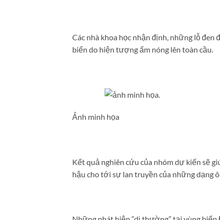
Các nhà khoa học nhận định, những lỗ đen đ
biển do hiện tượng ấm nóng lên toàn cầu.
Ảnh minh họa
Kết quả nghiên cứu của nhóm dự kiến sẽ giúp
hậu cho tới sự lan truyền của những dạng 
Những phát hiện “dị thường” tại vùng biển