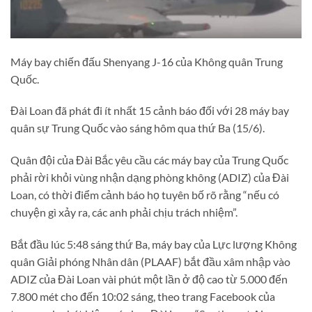
Máy bay chiến đấu Shenyang J-16 của Không quân Trung
Quốc.
Đài Loan đã phát đi ít nhất 15 cảnh báo đối với 28 máy bay
quân sự Trung Quốc vào sáng hôm qua thứ Ba (15/6).
Quân đội của Đài Bắc yêu cầu các máy bay của Trung Quốc
phải rời khỏi vùng nhận dạng phòng không (ADIZ) của Đài
Loan, có thời điểm cảnh báo họ tuyên bố rõ rằng “nếu có
chuyện gì xảy ra, các anh phải chịu trách nhiệm”.
Bắt đầu lúc 5:48 sáng thứ Ba, máy bay của Lực lượng Không
quân Giải phóng Nhân dân (PLAAF) bắt đầu xâm nhập vào
ADIZ của Đài Loan vài phút một lần ở độ cao từ 5.000 đến
7.800 mét cho đến 10:02 sáng, theo trang Facebook của