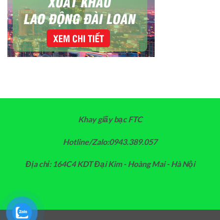
Khay giấy bạc FTC
Hotline/Zalo:0943.389.057
Địa chỉ: 164C4 KDT Đại Kim - Hoàng Mai - Hà Nội