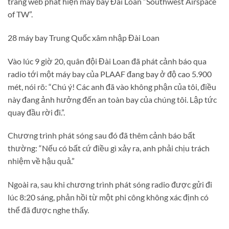
trang web phát hiện máy bay Đài Loan “Southwest Airspace
of TW”.
28 máy bay Trung Quốc xâm nhập Đài Loan
Vào lúc 9 giờ 20, quân đội Đài Loan đã phát cảnh báo qua
radio tới một máy bay của PLAAF đang bay ở độ cao 5.900
mét, nói rõ: “Chú ý! Các anh đã vào không phận của tôi, điều
này đang ảnh hưởng đến an toàn bay của chúng tôi. Lập tức
quay đầu rời đi.”.
Chương trình phát sóng sau đó đã thêm cảnh báo bất
thường: “Nếu có bất cứ điều gì xảy ra, anh phải chịu trách
nhiệm về hậu quả.”
Ngoài ra, sau khi chương trình phát sóng radio được gửi đi
lúc 8:20 sáng, phản hồi từ một phi công không xác định có
thể đã được nghe thấy.