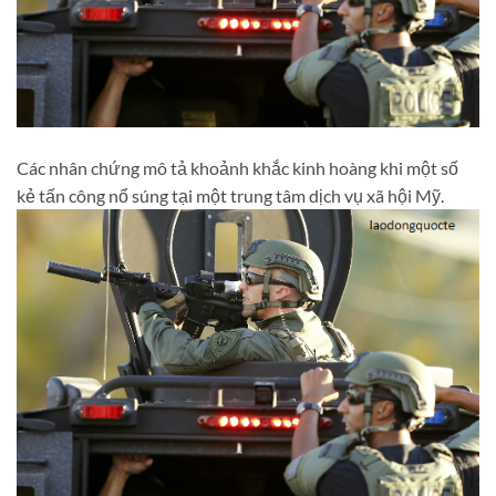
Các nhân chứng mô tả khoảnh khắc kinh hoàng khi một số
kẻ tấn công nổ súng tại một trung tâm dịch vụ xã hội Mỹ.