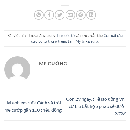
Bài viết này được đăng trong
Tin quốc tế
và được gắn thẻ
Con gái cầu
cứu bố từ trong trung tâm Mỹ bị xả súng
.
MR CƯỜNG
Còn 29 ngày, tỉ lệ lao động VN
Hai anh em ruột đánh và trói
cư trú bất hợp pháp sẽ dưới
mẹ cướp gần 100 triệu đồng
30%?