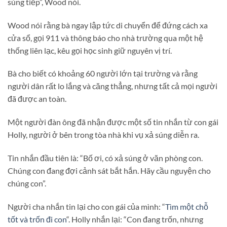
súng tiếp”, Wood nói.
Wood nói rằng bà ngay lập tức di chuyển để đứng cách xa
cửa sổ, gọi 911 và thông báo cho nhà trường qua một hệ
thống liên lạc, kêu gọi học sinh giữ nguyên vị trí.
Bà cho biết có khoảng 60 người lớn tại trường và rằng
người dân rất lo lắng và căng thẳng, nhưng tất cả mọi người
đã được an toàn.
Một người đàn ông đã nhận được một số tin nhắn từ con gái
Holly, người ở bên trong tòa nhà khi vụ xả súng diễn ra.
Tin nhắn đầu tiên là: “Bố ơi, có xả súng ở văn phòng con.
Chúng con đang đợi cảnh sát bắt hắn. Hãy cầu nguyện cho
chúng con”.
Người cha nhắn tin lại cho con gái của mình: “
Tìm một chỗ
tốt và trốn đi con
“. Holly nhắn lại: “Con đang trốn, nhưng