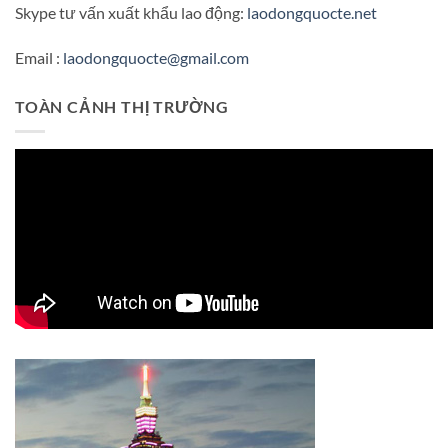
Skype tư vấn xuất khẩu lao động:
laodongquocte.net
Email :
laodongquocte@gmail.com
TOÀN CẢNH THỊ TRƯỜNG