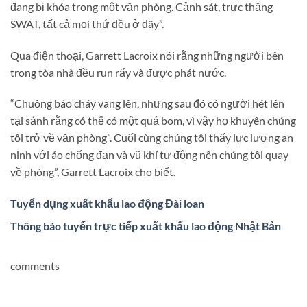
đang bị khóa trong một văn phòng. Cảnh sát, trực thăng
SWAT, tất cả mọi thứ đều ở đây”.
Qua điện thoại, Garrett Lacroix nói rằng những người bên
trong tòa nhà đều run rẩy và được phát nước.
“Chuông báo cháy vang lên, nhưng sau đó có người hét lên
tại sảnh rằng có thể có một quả bom, vì vậy họ khuyên chúng
tôi trở về văn phòng”. Cuối cùng chúng tôi thấy lực lượng an
ninh với áo chống đạn và vũ khí tự động nên chúng tôi quay
về phòng”, Garrett Lacroix cho biết.
Tuyển dụng xuất khẩu lao động Đài loan
Thông báo tuyển trực tiếp xuất khẩu lao động Nhật Bản
comments