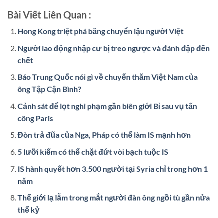
Bài Viết Liên Quan :
Hong Kong triệt phá băng chuyển lậu người Việt
Người lao động nhập cư bị treo ngược và đánh đập đến
chết
Báo Trung Quốc nói gì về chuyến thăm Việt Nam của
ông Tập Cận Bình?
Cảnh sát để lọt nghi phạm gần biên giới Bỉ sau vụ tấn
công Paris
Đòn trả đũa của Nga, Pháp có thể làm IS mạnh hơn
5 lưỡi kiếm có thể chặt đứt vòi bạch tuộc IS
IS hành quyết hơn 3.500 người tại Syria chỉ trong hơn 1
năm
Thế giới lạ lẫm trong mắt người đàn ông ngồi tù gần nửa
thế kỷ