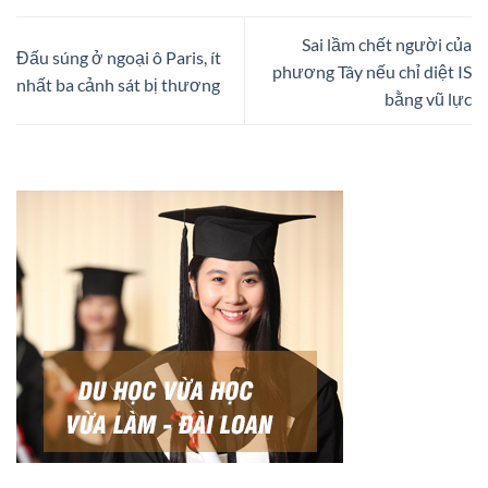
Sai lầm chết người của
Đấu súng ở ngoại ô Paris, ít
phương Tây nếu chỉ diệt IS
nhất ba cảnh sát bị thương
bằng vũ lực