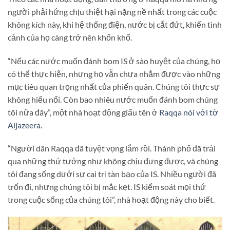
người phải hứng chịu thiệt hại nặng nề nhất trong các cuộc
không kích này, khi hệ thống điện, nước bị cắt đứt, khiến tình
cảnh của họ càng trở nên khốn khổ.
“Nếu các nước muốn đánh bom IS ở sào huyệt của chúng, họ
có thể thực hiện, nhưng họ vẫn chưa nhắm được vào những
mục tiêu quan trọng nhất của phiến quân. Chúng tôi thực sự
không hiểu nổi. Còn bao nhiêu nước muốn đánh bom chúng
tôi nữa đây”, một nhà hoạt động giấu tên ở
Raqqa nói với tờ
Aljazeera.
“Người dân Raqqa đã tuyệt vọng lắm rồi. Thành phố đã trải
qua những thứ tưởng như không chịu đựng được, và chúng
tôi đang sống dưới sự cai trị tàn bạo của IS. Nhiều người đã
trốn đi, nhưng chúng tôi bị mắc kẹt. IS kiểm soát mọi thứ
trong cuộc sống của chúng tôi”, nhà hoạt động này cho biết.