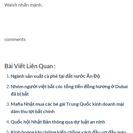
Walsh nhấn mạnh.
comments
Bài Viết Liên Quan :
Ngành sản xuất cà phê tại đất nước Ấn Độ
Nhóm người việt bắt cóc tống tiền đồng hương ở Dubai
đã bị bắt
Mafia Nhật mua các bé gái Trung Quốc kinh doanh mại
dâm thu lợi bất chính
Quốc hội Nhật Bản thông qua dự luật an ninh
Kinh hoàng khi chứng kiến chồng xách đầu vợ đầy máu