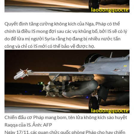
Quyết định tăng cường không kích của Nga, Pháp có thể
chính là điều IS mong đợi sau các vụ khủng bố, bởi IS sẽ có lý
do để lừa mị người Syria rằng họ đang bị nhiều nước tấn
công và chỉ có IS mới có thể bảo vệ được họ.
Chiến đấu cơ Pháp mang bom, tên lửa không kích sào huyệt
Raqqa của IS. Ảnh: AFP
Ngày 17/11, các quan chức quốc phòng Pháp cho hay chiến