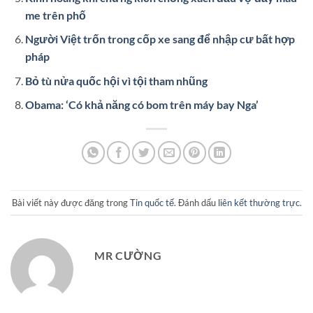
me trên phố
Người Việt trốn trong cốp xe sang để nhập cư bất hợp
pháp
Bỏ tù nửa quốc hội vì tội tham nhũng
Obama: ‘Có khả năng có bom trên máy bay Nga’
Bài viết này được đăng trong
Tin quốc tế
. Đánh dấu
liên kết thường trực
.
MR CƯỜNG