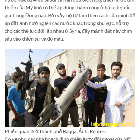
thiệp của Mỹ khó có thể áp dụng thành công ở bất cứ quốc
gia Trung Đông nào. Bởi vậy, họ tự làm theo cách của mình để
áp đặt ảnh hưởng lên các nước khác trong khu vực, hỗ trợ
cho các thế lực đối lập nhau ở Syria, đẩy mảnh đất này chìm
sâu vào chiến sự và đổ máu.
Phiến quân IS ở thành phố Raqqa. Ảnh: Reuters
Có vẻ như các nhà hoạch định chiến lược đối ngoại của Mỹ