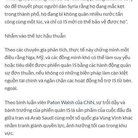
do để thuyết phục người dân Syria rằng họ đang mắc kẹt
trong thành phố, họ đang bị không quân nhiều nước tấn
công cùng một lúc, và chỉ có IS mới có thể bảo vệ được họ”.
Nhắm vào thế lực hậu thuẫn
Theo các chuyên gia phân tích, thực tế này chứng minh một
điều rằng Nga, Mỹ, và các đồng minh khó có thể làm suy yếu
hoặc tiêu diệt được phiến quân IS bằng các hành động quân
sự đơn thuần, nếu không có những biện pháp làm cạn kiệt
nguồn tài chính và ngăn chặn các hoạt động hỗ trợ IS từ bên
ngoài.
Theo bình luận viên
Paton Walsh của CNN
, sự trỗi dậy và
bành trướng của phiến quân IS là sản phẩm của cuộc đấu đá
giữa Iran và Arab Saudi cùng một số quốc gia Vùng Vịnh khác
nhằm tranh giành quyền lực, ảnh hưởng tối cao trong khu
vực.