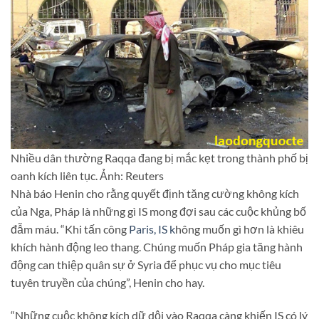
Nhiều dân thường Raqqa đang bị mắc kẹt trong thành phố bị
oanh kích liên tục. Ảnh: Reuters
Nhà báo Henin cho rằng quyết định tăng cường không kích
của Nga, Pháp là những gì IS mong đợi sau các cuộc khủng bố
đẫm máu. “Khi tấn công
Paris, IS k
hông muốn gì hơn là khiêu
khích hành động leo thang. Chúng muốn Pháp gia tăng hành
động can thiệp quân sự ở Syria để phục vụ cho mục tiêu
tuyên truyền của chúng”, Henin cho hay.
“Những cuộc không kích dữ dội vào Raqqa càng khiến IS có lý