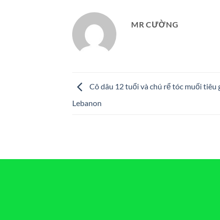
MR CƯỜNG
Cô dâu 12 tuổi và chú rể tóc muối tiêu 
Lebanon