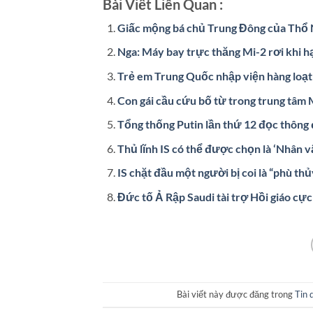
Bài Viết Liên Quan :
Giấc mộng bá chủ Trung Đông của Thổ 
Nga: Máy bay trực thăng Mi-2 rơi khi h
Trẻ em Trung Quốc nhập viện hàng loạt 
Con gái cầu cứu bố từ trong trung tâm 
Tổng thống Putin lần thứ 12 đọc thông 
Thủ lĩnh IS có thể được chọn là ‘Nhân v
IS chặt đầu một người bị coi là “phù thủ
Đức tố Ả Rập Saudi tài trợ Hồi giáo c
Bài viết này được đăng trong
Tin 