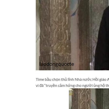
Time bầu chọn thủ lĩnh Nhà nước Hồi giáo A
vì đã “truyền cảm hứng cho người ủng hộ th