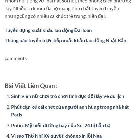
Nhóm nổi tiếng với bài hát sôi nổi, theo phong cách phương
Tây. Nhiều ca khúc của họ mang tính chất tuyên truyền
nhưng cũng có nhiều ca khúc trẻ trung, hiện đại.
Tuyển dụng xuất khẩu lao động Đài loan
Thông báo tuyển trực tiếp xuất khẩu lao động Nhật Bản
comments
Bài Viết Liên Quan :
Sinh viên nữ chơi trò chơi tình dục đổi lấy vé du lịch
Phút cận kề cái chết của người anh hùng trong nhà hát
Paris
Putin: Mỹ biết đường bay của Su-24 bị bắn hạ
Vì sao Thổ Nhĩ Kỳ quyết không xin lỗi Nga