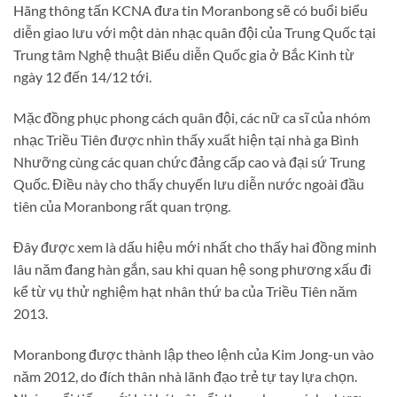
Hãng thông tấn KCNA đưa tin Moranbong sẽ có buổi biểu
diễn giao lưu với một dàn nhạc quân đội của Trung Quốc tại
Trung tâm Nghệ thuật Biểu diễn Quốc gia ở Bắc Kinh từ
ngày 12 đến 14/12 tới.
Mặc đồng phục phong cách quân đội, các nữ ca sĩ của nhóm
nhạc Triều Tiên được nhìn thấy xuất hiện tại nhà ga Bình
Nhưỡng cùng các quan chức đảng cấp cao và đại sứ Trung
Quốc. Điều này cho thấy chuyến lưu diễn nước ngoài đầu
tiên của Moranbong rất quan trọng.
Đây được xem là dấu hiệu mới nhất cho thấy hai đồng minh
lâu năm đang hàn gắn, sau khi quan hệ song phương xấu đi
kể từ vụ thử nghiệm hạt nhân thứ ba của Triều Tiên năm
2013.
Moranbong được thành lập theo lệnh của Kim Jong-un vào
năm 2012, do đích thân nhà lãnh đạo trẻ tự tay lựa chọn.