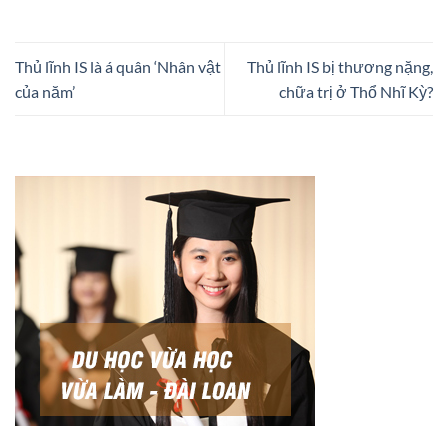
Thủ lĩnh IS là á quân ‘Nhân vật
Thủ lĩnh IS bị thương nặng,
của năm’
chữa trị ở Thổ Nhĩ Kỳ?