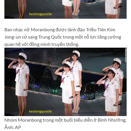
Ban nhạc nữ Moranbong được lãnh đạo Triều Tiên Kim
Jong-un cử sang Trung Quốc trong một nỗ lực tăng cường
quan hệ với đồng minh truyền thống.
Nhóm Moranbong trong một buổi biểu diễn ở Bình Nhưỡng.
Ảnh: AP