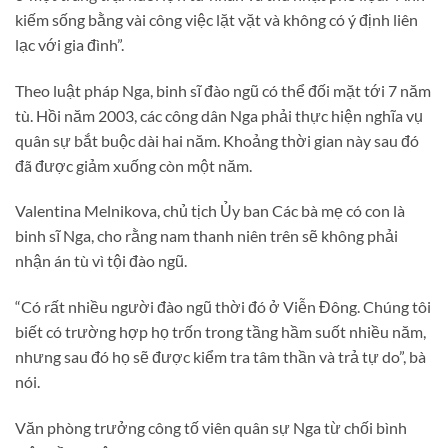
kiếm sống bằng vài công việc lặt vặt và không có ý định liên
lạc với gia đình”.
Theo luật pháp Nga, binh sĩ đào ngũ có thể đối mặt tới 7 năm
tù. Hồi năm 2003, các công dân Nga phải thực hiện nghĩa vụ
quân sự bắt buộc dài hai năm. Khoảng thời gian này sau đó
đã được giảm xuống còn một năm.
Valentina Melnikova, chủ tịch Ủy ban Các bà mẹ có con là
binh sĩ Nga, cho rằng nam thanh niên trên sẽ không phải
nhận án tù vì tội đào ngũ.
“Có rất nhiều người đào ngũ thời đó ở Viễn Đông. Chúng tôi
biết có trường hợp họ trốn trong tầng hầm suốt nhiều năm,
nhưng sau đó họ sẽ được kiểm tra tâm thần và trả tự do”, bà
nói.
Văn phòng trưởng công tố viên quân sự Nga từ chối bình