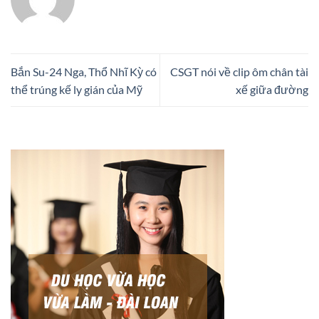
Bắn Su-24 Nga, Thổ Nhĩ Kỳ có
CSGT nói về clip ôm chân tài
thể trúng kế ly gián của Mỹ
xế giữa đường