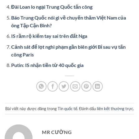
Đài Loan lo ngại Trung Quốc tấn công
Báo Trung Quốc nói gì về chuyến thăm Việt Nam của
ông Tập Cận Bình?
IS rầm rộ kiếm tay sai trên đất Nga
Cảnh sát để lọt nghi phạm gần biên giới Bỉ sau vụ tấn
công Paris
Putin: IS nhận tiền từ 40 quốc gia
Bài viết này được đăng trong
Tin quốc tế
. Đánh dấu
liên kết thường trực
.
MR CƯỜNG