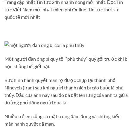
Trang cập nhật Tin tức 24h nhanh nóng mới nhất. Đọc Tin
tức Việt Nam mới nhất miễn phí Online. Tin tức thời sự
quốc tế mới nhất
Một người đàn ông bị quy tội “phù thủy” quỳ gối trước khi bị
bọn khủng bố giết hại.
Bức hình hành quyết man rợ được chụp tại thành phố
Nineveh (Iraq) sau khi người thanh niên bị cáo buộc là phù
thủy. Đầu của anh này sau đó đã đặt lên lưng của anh ta giữa
đường phố đông người qua lại.
Nhiều trẻ em cũng có mặt trong đám đông và chứng kiến
màn hành quyết dã man.