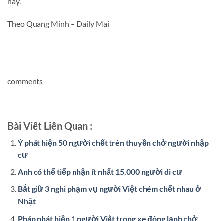
nay.
Theo Quang Minh – Daily Mail
comments
Bài Viết Liên Quan :
Ý phát hiện 50 người chết trên thuyền chở người nhập
cư
Anh có thể tiếp nhận ít nhất 15.000 người di cư
Bắt giữ 3 nghi phạm vụ người Việt chém chết nhau ở
Nhật
Pháp phát hiện 1 người Việt trong xe đông lạnh chở