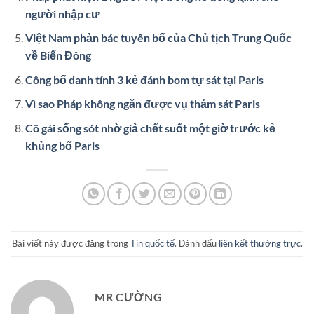
người nhập cư
Việt Nam phản bác tuyên bố của Chủ tịch Trung Quốc
về Biển Đông
Công bố danh tính 3 kẻ đánh bom tự sát tại Paris
Vì sao Pháp không ngăn được vụ thảm sát Paris
Cô gái sống sót nhờ giả chết suốt một giờ trước kẻ
khủng bố Paris
Bài viết này được đăng trong
Tin quốc tế
. Đánh dấu
liên kết thường trực
.
MR CƯỜNG