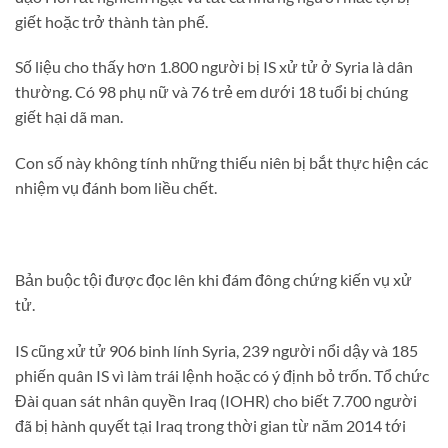
giết hoặc trở thành tàn phế.
Số liệu cho thấy hơn 1.800 người bị IS xử tử ở Syria là dân
thường. Có 98 phụ nữ và 76 trẻ em dưới 18 tuổi bị chúng
giết hại dã man.
Con số này không tính những thiếu niên bị bắt thực hiện các
nhiệm vụ đánh bom liều chết.
Bản buộc tội được đọc lên khi đám đông chứng kiến vụ xử
tử.
IS cũng xử tử 906 binh lính Syria, 239 người nổi dậy và 185
phiến quân IS vì làm trái lệnh hoặc có ý định bỏ trốn. Tổ chức
Đài quan sát nhân quyền Iraq (IOHR) cho biết 7.700 người
đã bị hành quyết tại Iraq trong thời gian từ năm 2014 tới