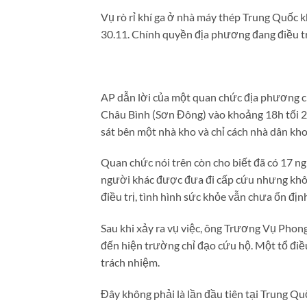
Vụ rò rỉ khí ga ở nhà máy thép Trung Quốc 
30.11. Chính quyền địa phương đang điều tr
AP dẫn lời của một quan chức địa phương ch
Châu Bình (Sơn Đông) vào khoảng 18h tối 29
sát bên một nhà kho và chỉ cách nhà dân kh
Quan chức nói trên còn cho biết đã có 17 ngư
người khác được đưa đi cấp cứu nhưng khôn
điều trị, tình hình sức khỏe vẫn chưa ổn địn
Sau khi xảy ra vụ việc, ông Trương Vụ Phon
đến hiện trường chỉ đạo cứu hộ. Một tổ điề
trách nhiệm.
Đây không phải là lần đầu tiên tại Trung Qu