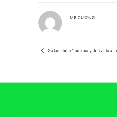
MR CƯỜNG
Gỗ lậu nhóm 1 núp bóng tinh vi dưới 