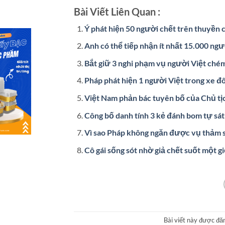
Bài Viết Liên Quan :
Ý phát hiện 50 người chết trên thuyền
Anh có thể tiếp nhận ít nhất 15.000 ngư
Bắt giữ 3 nghi phạm vụ người Việt ché
Pháp phát hiện 1 người Việt trong xe 
Việt Nam phản bác tuyên bố của Chủ tị
Công bố danh tính 3 kẻ đánh bom tự sát 
Vì sao Pháp không ngăn được vụ thảm s
Cô gái sống sót nhờ giả chết suốt một g
Bài viết này được đă