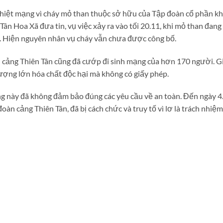
thiệt mạng vì cháy mỏ than thuộc sở hữu của Tập đoàn cổ phần kh
n Hoa Xã đưa tin, vụ việc xảy ra vào tối 20.11, khi mỏ than đang
c. Hiện nguyên nhân vụ cháy vẫn chưa được công bố.
 cảng Thiên Tân cũng đã cướp đi sinh mạng của hơn 170 người. G
lượng lớn hóa chất độc hại mà không có giấy phép.
ảng này đã không đảm bảo đúng các yêu cầu về an toàn. Đến ngày 4
n cảng Thiên Tân, đã bị cách chức và truy tố vì lơ là trách nhiệ