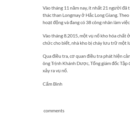
Vào tháng 11 năm nay, ít nhất 21 người đã 
thác than Longmay ở Hắc Long Giang. Theo Tâ
hoạt động và đang có 38 công nhân làm việ
Vào tháng 8.2015, một vụ nổ kho hóa chất ở
chức cho biết, nhà kho bị cháy lưu trữ một 
Qua điều tra, cơ quan điều tra phát hiện c
ông Trịnh Khánh Dược, Tổng giám đốc Tập đoà
xảy ra vụ nổ.
Cẩm Bình
comments