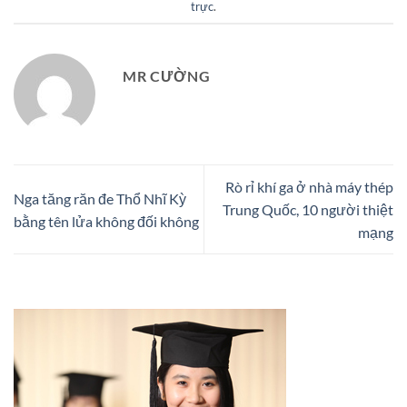
trực
.
MR CƯỜNG
Rò rỉ khí ga ở nhà máy thép
Nga tăng răn đe Thổ Nhĩ Kỳ
Trung Quốc, 10 người thiệt
bằng tên lửa không đối không
mạng