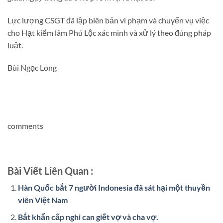
Lực lượng CSGT đã lập biên bản vi phạm và chuyển vụ việc
cho Hạt kiểm lâm Phú Lộc xác minh và xử lý theo đúng pháp
luật.
Bùi Ngọc Long
comments
Bài Viết Liên Quan :
Hàn Quốc bắt 7 người Indonesia đã sát hại một thuyền
viên Việt Nam
Bắt khẩn cấp nghi can giết vợ và cha vợ.