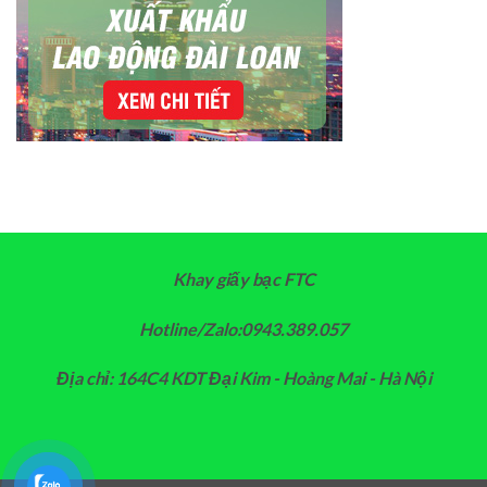
Khay giấy bạc FTC
Hotline/Zalo:0943.389.057
Địa chỉ: 164C4 KDT Đại Kim - Hoàng Mai - Hà Nội