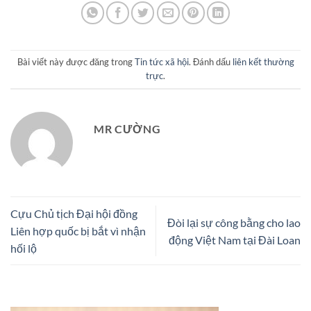
Bài viết này được đăng trong
Tin tức xã hội
. Đánh dấu
liên kết thường
trực
.
MR CƯỜNG
Cựu Chủ tịch Đại hội đồng
Đòi lại sự công bằng cho lao
Liên hợp quốc bị bắt vì nhận
động Việt Nam tại Đài Loan
hối lộ