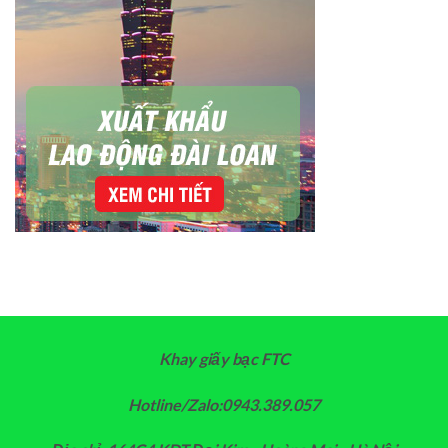
Khay giấy bạc FTC
Hotline/Zalo:0943.389.057