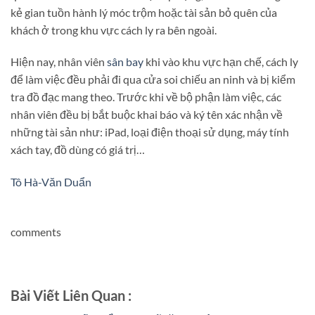
kẻ gian tuồn hành lý móc trộm hoặc tài sản bỏ quên của
khách ở trong khu vực cách ly ra bên ngoài.
Hiện nay, nhân viên
sân bay
khi vào khu vực hạn chế, cách ly
để làm việc đều phải đi qua cửa soi chiếu an ninh và bị kiểm
tra đồ đạc mang theo. Trước khi về bộ phận làm việc, các
nhân viên đều bị bắt buộc khai báo và ký tên xác nhận về
những tài sản như: iPad, loại điện thoại sử dụng, máy tính
xách tay, đồ dùng có giá trị…
Tô Hà-Văn Duẩn
comments
Bài Viết Liên Quan :