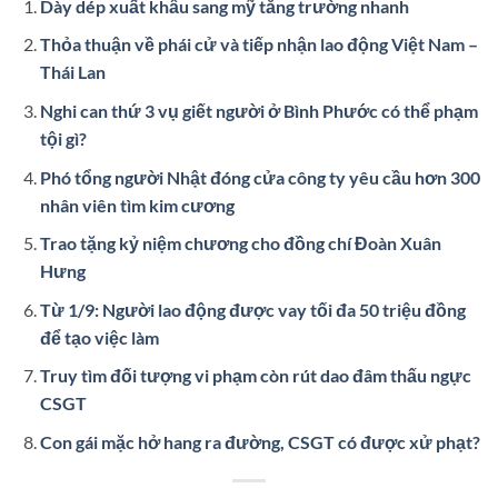
Dày dép xuất khẩu sang mỹ tăng trường nhanh
Thỏa thuận về phái cử và tiếp nhận lao động Việt Nam –
Thái Lan
Nghi can thứ 3 vụ giết người ở Bình Phước có thể phạm
tội gì?
Phó tổng người Nhật đóng cửa công ty yêu cầu hơn 300
nhân viên tìm kim cương
Trao tặng kỷ niệm chương cho đồng chí Đoàn Xuân
Hưng
Từ 1/9: Người lao động được vay tối đa 50 triệu đồng
để tạo việc làm
Truy tìm đối tượng vi phạm còn rút dao đâm thấu ngực
CSGT
Con gái mặc hở hang ra đường, CSGT có được xử phạt?