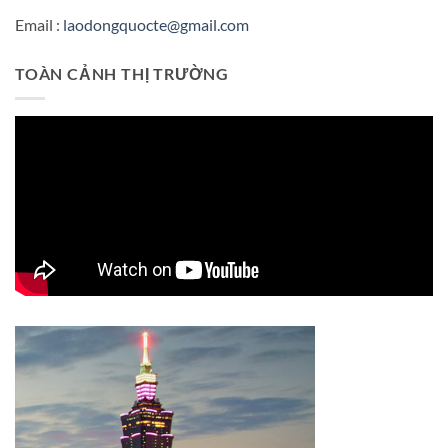
Email :
laodongquocte@gmail.com
TOÀN CẢNH THỊ TRƯỜNG