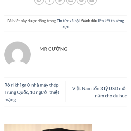
Bài viết này được đăng trong
Tin tức xã hội
. Đánh dấu
liên kết thường
trực
.
MR CƯỜNG
Rò rỉ khí ga ở nhà máy thép
Việt Nam tốn 3 tỷ USD mỗi
Trung Quốc, 10 người thiệt
năm cho du học
mạng