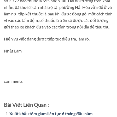
số 3.777 bao thuốc lá 555 nhập lậu. Hai đối tượng trên khai
nhận, đã thuê 2 căn nhà trọ tại phường Hải Hòa vừa để ở và
làm nơi tập kết thuốc lá, sau khi được đóng gói một cách tinh
vi vào các tấm đệm, số thuốc lá trên sẽ được các đối tượng
gửi theo xe khách đưa vào các tỉnh trong nội địa để tiêu thụ.
Hiện vụ việc đang được tiếp tục điều tra, làm rõ.
Nhật Lâm
comments
Bài Viết Liên Quan :
Xuất khẩu tôm giảm liên tục 6 tháng đầu năm