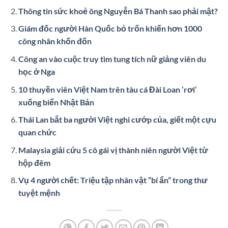
Thông tin sức khoẻ ông Nguyễn Bá Thanh sao phải mật?
Giám đốc người Hàn Quốc bỏ trốn khiến hơn 1000
công nhân khốn đốn
Công an vào cuộc truy tìm tung tích nữ giảng viên du
học ở Nga
10 thuyền viên Việt Nam trên tàu cá Đài Loan ‘rơi’
xuống biển Nhật Bản
Thái Lan bắt ba người Việt nghi cướp của, giết một cựu
quan chức
Malaysia giải cứu 5 cô gái vị thành niên người Việt từ
hộp đêm
Vụ 4 người chết: Triệu tập nhân vật “bí ẩn” trong thư
tuyệt mệnh