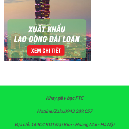
Khay giấy bạc FTC
Hotline/Zalo:0943.389.057
Địa chỉ: 164C4 KDT Đại Kim - Hoàng Mai - Hà Nội