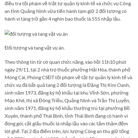
điều tra tội phạm về trật tự quản lý kinh tế và chức vụ Công
an tỉnh Quảng Ninh vừa tiến hành tạm giữ 2 đối tượng có
hành vi tàng trữ gần 4 nghìn bao thuốc lá 555 nhập lậu.
Đối tượng và tang vật vụ án.
Theo thông tin từ cơ quan chức năng, vào hồi 11h10 phút
ngày 29/11, tại 2 nhà trọ thuộc phường Hải Hòa, thành phố
Móng Cái, Phòng CSĐT tội phạm về tật tự quản lý kinh tế và
chức vụ đã bắt quả tang 2 đối tượng là Đặng Thị Kim Oanh,
sinh năm 1973, đăng ký hộ khẩu tại khu Vĩnh Sơn, phường
Mạo Khê, thị xã Đông Triều, Quảng Ninh và Trần Thị Luyến,
sinh năm 1971, đăng ký hộ khẩu thường trú tại phường Bồ
Xuyên, thành phố Thái Bình, tỉnh Thái Bình đang có hành vi
đóng gói, cất giấu thuốc lá nhập lậu vào các tấm thảm đệm
lót ghế. Tại 2 địa điểm trên, lực lượng Công an thu giữ tổng