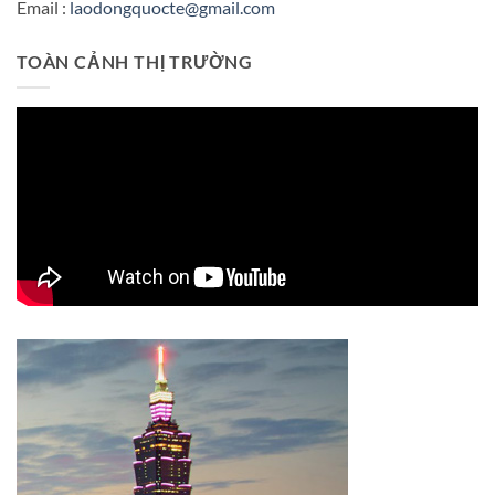
Email :
laodongquocte@gmail.com
TOÀN CẢNH THỊ TRƯỜNG