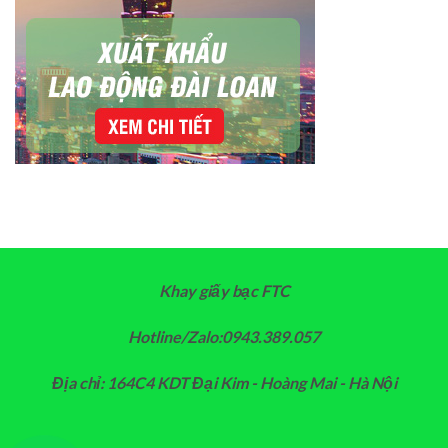
Khay giấy bạc FTC
Hotline/Zalo:0943.389.057
Địa chỉ: 164C4 KDT Đại Kim - Hoàng Mai - Hà Nội