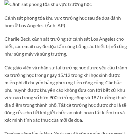
Cảnh sát phong tỏa khu vực trường học sau đe dọa đánh
bom ở Los Angeles. (Ảnh: AP)
Charlie Beck, cảnh sát trưởng sở cảnh sát Los Angeles cho
biết, các email này đe dọa tấn công bằng các thiết bị nổ cũng
như súng máy và súng trường.
Các giáo viên và nhân sự tại trường học được yêu cầu tránh
xa trường học trong ngày 15/12 trong khi học sinh được
miễn phí di chuyển bằng phương tiện công cộng. Các bậc
phụ huynh được khuyến cáo không đưa con tới bất cứ khu
vực nào trong số hơn 900 trường công và 187 trường thuê
địa điểm trong thành phố. Tất cả trường học được cho là sẽ
đóng cửa cho tới khi giới chức an ninh hoàn tất kiểm tra và
xác minh tính xác thực của mối đe dọa.
Trường công lập ở New York sau đó cũng nhận được email