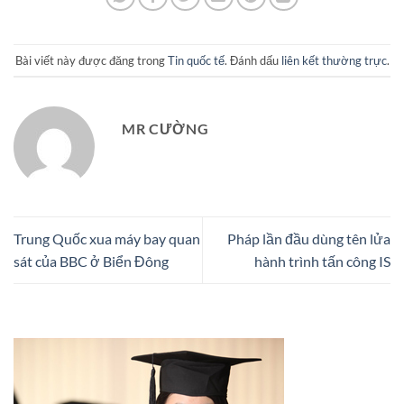
Bài viết này được đăng trong
Tin quốc tế
. Đánh dấu
liên kết thường trực
.
MR CƯỜNG
Trung Quốc xua máy bay quan
Pháp lần đầu dùng tên lửa
sát của BBC ở Biển Đông
hành trình tấn công IS