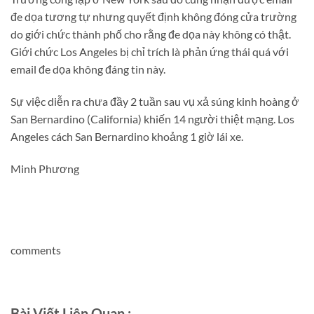
đe dọa tương tự nhưng quyết định không đóng cửa trường
do giới chức thành phố cho rằng đe dọa này không có thật.
Giới chức Los Angeles bị chỉ trích là phản ứng thái quá với
email đe dọa không đáng tin này.
Sự việc diễn ra chưa đầy 2 tuần sau vụ xả súng kinh hoàng ở
San Bernardino (California) khiến 14 người thiệt mạng. Los
Angeles cách San Bernardino khoảng 1 giờ lái xe.
Minh Phương
comments
Bài Viết Liên Quan :