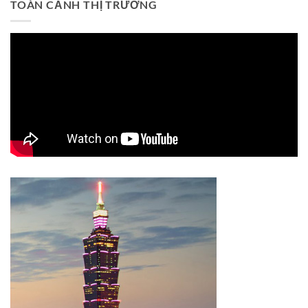
TOÀN CẢNH THỊ TRƯỜNG