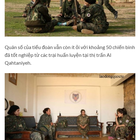
Quân số của tiểu đoàn vẫn còn ít ỏi với khoảng 50 chiến binh
đã tốt nghiệp từ các trại huấn luyện tại thị trấn Al
Qahtaniyeh.