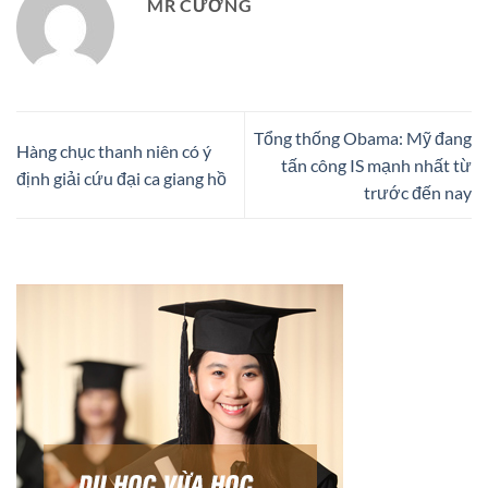
MR CƯỜNG
Tổng thống Obama: Mỹ đang
Hàng chục thanh niên có ý
tấn công IS mạnh nhất từ
định giải cứu đại ca giang hồ
trước đến nay