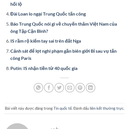
hối lộ
Đài Loan lo ngại Trung Quốc tấn công
Báo Trung Quốc nói gì về chuyến thăm Việt Nam của
ông Tập Cận Bình?
IS rầm rộ kiếm tay sai trên đất Nga
Cảnh sát để lọt nghi phạm gần biên giới Bỉ sau vụ tấn
công Paris
Putin: IS nhận tiền từ 40 quốc gia
Bài viết này được đăng trong
Tin quốc tế
. Đánh dấu
liên kết thường trực
.