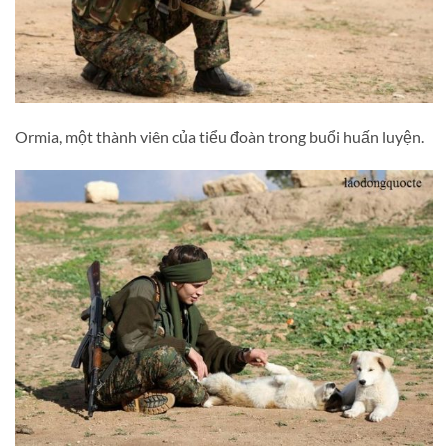
Ormia, một thành viên của tiểu đoàn trong buổi huấn luyện.