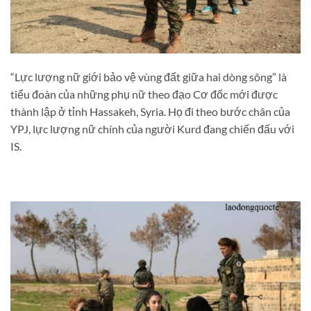
“Lực lượng nữ giới bảo vệ vùng đất giữa hai dòng sông” là
tiểu đoàn của những phụ nữ theo đạo Cơ đốc mới được
thành lập ở tỉnh Hassakeh, Syria. Họ đi theo bước chân của
YPJ, lực lượng nữ chính của người Kurd đang chiến đấu với
IS.