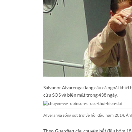
Salvador Alvarenga đang câu cá ngoài khơi b
cứu SOS và biến mất trong 438 ngày.
Alveranga sống sót trở về hồi đầu năm 2014. Ản
Theo
Guardian
, câu chuyện bắt đầu hôm 18/