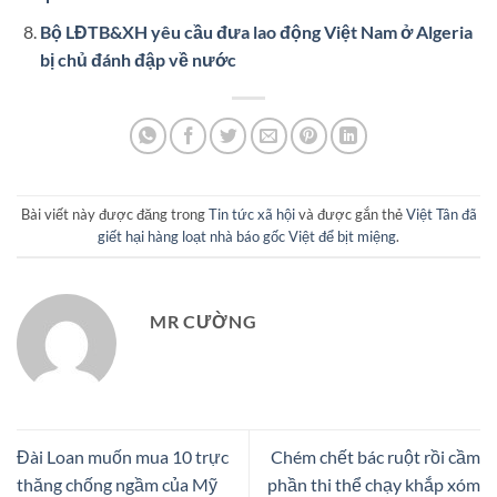
Bộ LĐTB&XH yêu cầu đưa lao động Việt Nam ở Algeria
bị chủ đánh đập về nước
Bài viết này được đăng trong
Tin tức xã hội
và được gắn thẻ
Việt Tân đã
giết hại hàng loạt nhà báo gốc Việt để bịt miệng
.
MR CƯỜNG
Đài Loan muốn mua 10 trực
Chém chết bác ruột rồi cầm
thăng chống ngầm của Mỹ
phần thi thể chạy khắp xóm