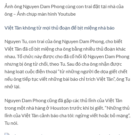
Ảnh ông Nguyen Dam Phong cùng con trai đặt tại nhà của
ông – Ảnh chụp màn hình Youtube
Việt Tân không từ mọi thủ đoạn để bịt miệng nhà báo
Nguyen Tu, con trai của ông Nguyen Dam Phong, cho biết
Việt Tân đã cố bịt miệng cha ông bằng nhiều thủ đoạn khác
nhau. Tổ chức này được cho đã cố hối lộ Nguyen Dam Phong
nhưng bị ông từ chối, theo Tu. Sau đó cha ông nhận được
hàng loạt cuộc điện thoại “từ những người đe dọa giết chết
nếu ông tiếp tục viết những bài báo chỉ trích Việt Tân”, ông Tu
nhớ lại.
Nguyen Dam Phong cũng đã gặp các thủ lĩnh của Việt Tân
trong một nhà hàng ở Houston trước khi bị giết. “Những thủ
lĩnh của Việt Tân cảnh báo cha tôi: ngừng viết hoặc bỏ mạng”,
Tu nói.