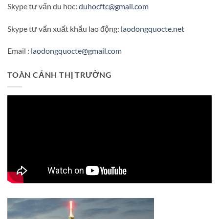
Skype tư vấn du học:
duhocftc@gmail.com
Skype tư vấn xuất khẩu lao động:
laodongquocte.net
Email :
laodongquocte@gmail.com
TOÀN CẢNH THỊ TRƯỜNG