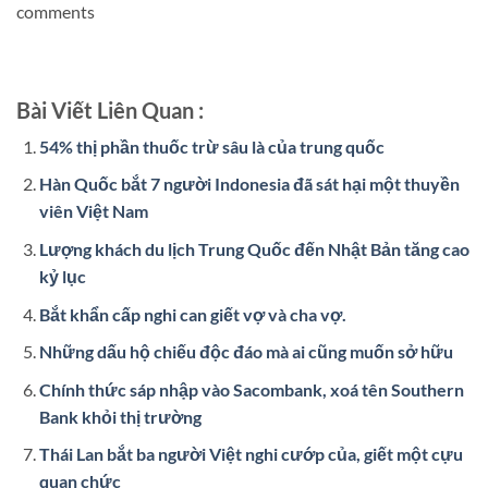
comments
Bài Viết Liên Quan :
54% thị phần thuốc trừ sâu là của trung quốc
Hàn Quốc bắt 7 người Indonesia đã sát hại một thuyền
viên Việt Nam
Lượng khách du lịch Trung Quốc đến Nhật Bản tăng cao
kỷ lục
Bắt khẩn cấp nghi can giết vợ và cha vợ.
Những dấu hộ chiếu độc đáo mà ai cũng muốn sở hữu
Chính thức sáp nhập vào Sacombank, xoá tên Southern
Bank khỏi thị trường
Thái Lan bắt ba người Việt nghi cướp của, giết một cựu
quan chức