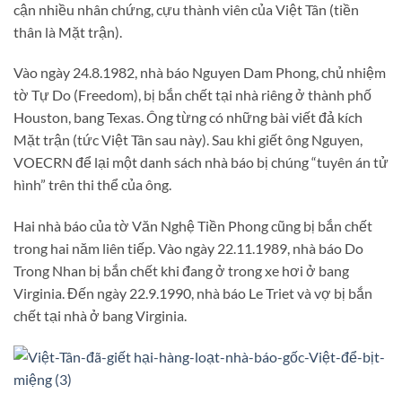
cận nhiều nhân chứng, cựu thành viên của Việt Tân (tiền
thân là Mặt trận).
Vào ngày 24.8.1982, nhà báo Nguyen Dam Phong, chủ nhiệm
tờ Tự Do (Freedom), bị bắn chết tại nhà riêng ở thành phố
Houston, bang Texas. Ông từng có những bài viết đả kích
Mặt trận (tức Việt Tân sau này). Sau khi giết ông Nguyen,
VOECRN để lại một danh sách nhà báo bị chúng “tuyên án tử
hình” trên thi thể của ông.
Hai nhà báo của tờ Văn Nghệ Tiền Phong cũng bị bắn chết
trong hai năm liên tiếp. Vào ngày 22.11.1989, nhà báo Do
Trong Nhan bị bắn chết khi đang ở trong xe hơi ở bang
Virginia. Đến ngày 22.9.1990, nhà báo Le Triet và vợ bị bắn
chết tại nhà ở bang Virginia.