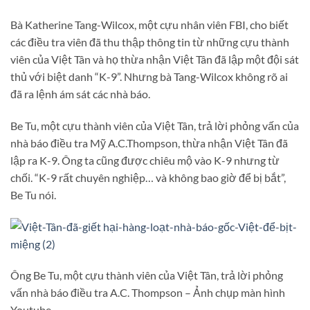
Bà Katherine Tang-Wilcox, một cựu nhân viên FBI, cho biết
các điều tra viên đã thu thập thông tin từ những cựu thành
viên của Việt Tân và họ thừa nhận Việt Tân đã lập một đội sát
thủ với biệt danh “K-9”. Nhưng bà Tang-Wilcox không rõ ai
đã ra lệnh ám sát các nhà báo.
Be Tu, một cựu thành viên của Việt Tân, trả lời phỏng vấn của
nhà báo điều tra Mỹ A.C.Thompson, thừa nhận Việt Tân đã
lập ra K-9. Ông ta cũng được chiêu mộ vào K-9 nhưng từ
chối. “K-9 rất chuyên nghiệp… và không bao giờ để bị bắt”,
Be Tu nói.
Ông Be Tu, một cựu thành viên của Việt Tân, trả lời phỏng
vấn nhà báo điều tra A.C. Thompson – Ảnh chụp màn hình
Youtube