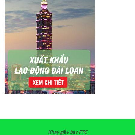
Khay giấy bạc FTC