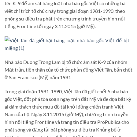
tên K-9 để ám sát hàng loạt nhà báo gốc Việt có những bài
viết chỉ trích tổ chức này trong giai đoạn 1981-1990, theo
phóng sự điều tra phát trên chương trình truyền hình nổi
tiếng Frontline tối ngày 3.11.2015 (giờ Mỹ).
Nhà báo Duong Trong Lam bị tổ chức ám sát K-9 của nhóm
Mặt trận, tiền thân của tổ chức phản động Việt Tân, bắn chết
ở San Francisco (Mỹ) năm 1981
Trong giai đoạn 1981-1990, Việt Tân đã giết chết 5 nhà báo
gốc Việt, đốt phá tòa soạn ngay trên đất Mỹ và đe dọa bất kỳ
ai dám thách thức mưu đồ tái khởi động chiến tranh Việt
Nam của họ. Ngày 3.11.2015 (giờ Mỹ), chương trình truyền
hình nổi tiếng Frontline và trang tin điều tra ProPublica cho
phát sóng và đăng tải bài phóng sự điều tra Khủng bố ở