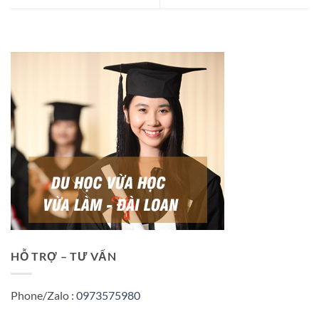
HỖ TRỢ – TƯ VẤN
Phone/Zalo :
0973575980