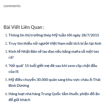
comments
Bài Viết Liên Quan :
Thông tin thị trường thép Mỹ tuần tới ngày 28/7/2015
Truy tìm thiếu nữ người Việt Nam mất tích bí ẩn tại Anh
Kinh tế Nhật Bản sẽ lao đao nếu băng mafia số một tan
rã?
‘Nữ quái’ 15 tuổi giết mẹ đẻ sau khi xem clip chặt đầu
của IS
Mỹ điều chuyển 30.000 quân sang khu vực châu Á-Thái
Bình Dương
Hàng loạt nhà hàng Trung Quốc tẩm thuốc phiện đồ ăn
để giữ khách