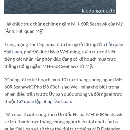
Hai chiếc trực thăng chống ngầm MH-60R Seahawk của Mỹ
(Ảnh: Hải quân Mỹ)
Trang mạng The Diplomat đưa tin người đứng đầu
hải quân
Đài Loan
, phó Đô đốc Hsiao Wei-ming, tuần trước đã lên
tiếng xác nhận rằng hòn đảo đang có kế hoạch mua trực
thăng chống ngầm MH-60R Seahawk từ Mỹ.
“Chúng tôi có kế hoạch mua 10 trực thăng chống ngầm MH-
60R Seahawk”, Phó Đô đốc Hsiao Wei-ming cho biết trong
phiên điều trần trước Ủy ban quốc phòng và đối ngoại trực
thuộc
Cơ quan lập pháp Đài Loan.
Nếu mua thành công, theo Đô đốc Hsiao, MH-60R Seahawk
sẽ trở thành trực thăng chống ngầm hiện đại nhất của hải
quân Đài Loan và sẽ thay thế đội trực thăng MD Defender