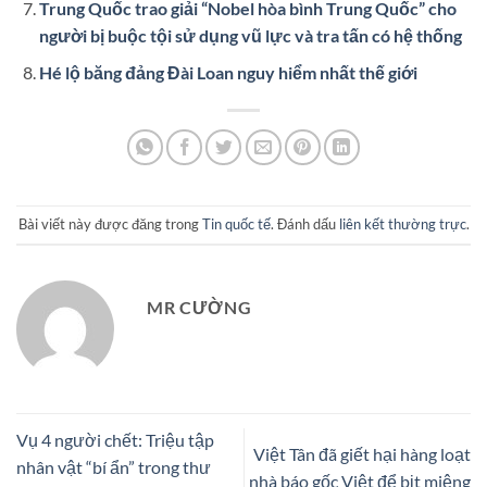
Trung Quốc trao giải “Nobel hòa bình Trung Quốc” cho
người bị buộc tội sử dụng vũ lực và tra tấn có hệ thống
Hé lộ băng đảng Đài Loan nguy hiểm nhất thế giới
Bài viết này được đăng trong
Tin quốc tế
. Đánh dấu
liên kết thường trực
.
MR CƯỜNG
Vụ 4 người chết: Triệu tập
Việt Tân đã giết hại hàng loạt
nhân vật “bí ẩn” trong thư
nhà báo gốc Việt để bịt miệng