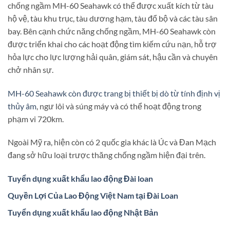
chống ngầm MH-60 Seahawk có thể được xuất kích từ tàu
hộ vệ, tàu khu trục, tàu dương hạm, tàu đổ bộ và các tàu sân
bay. Bên cạnh chức năng chống ngầm, MH-60 Seahawk còn
được triển khai cho các hoạt động tìm kiếm cứu nạn, hỗ trợ
hỏa lực cho lực lượng hải quân, giám sát, hậu cần và chuyên
chở nhân sự.
MH-60 Seahawk còn được trang bị thiết bị dò từ tính định vị
thủy âm
, ngư lôi và súng máy và có thể hoạt động trong
phạm vi 720km.
Ngoài Mỹ ra, hiện còn có 2 quốc gia khác là Úc và Đan Mạch
đang sở hữu loại trược thăng chống ngầm hiện đại trên.
Tuyển dụng xuất khẩu lao động Đài loan
Quyền Lợi Của Lao Động Việt Nam tại Đài Loan
Tuyển dụng xuất khẩu lao động Nhật Bản