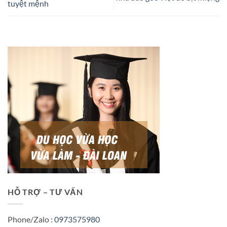
tuyệt mệnh
HỖ TRỢ – TƯ VẤN
Phone/Zalo :
0973575980