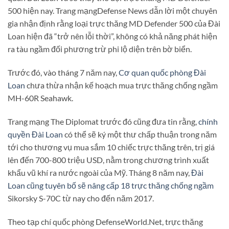
500 hiện nay. Trang mạngDefense News dẫn lời một chuyên
gia nhận định rằng loại trực thăng MD Defender 500 của Đài
Loan hiện đã “trở nên lỗi thời”, không có khả năng phát hiện
ra tàu ngầm đối phương trừ phi lộ diện trên bờ biển.
Trước đó, vào tháng 7 năm nay,
Cơ quan quốc phòng Đài
Loan
chưa thừa nhận kế hoạch mua trực thăng chống ngầm
MH-60R Seahawk.
Trang mạng The Diplomat trước đó cũng đưa tin rằng,
chính
quyền Đài Loan
có thể sẽ ký một thư chấp thuận trong năm
tới cho thương vụ mua sắm 10 chiếc trực thăng trên, trị giá
lên đến 700-800 triệu USD, nằm trong chương trình xuất
khẩu vũ khí ra nước ngoài của Mỹ. Tháng 8 năm nay,
Đài
Loan cũng tuyên bố sẽ nâng cấp 18 trực thăng chống ngầm
Sikorsky S-70C từ nay cho đến năm 2017.
Theo tạp chí quốc phòng DefenseWorld.Net, trực thăng