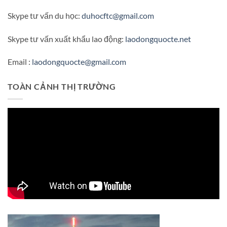
Skype tư vấn du học:
duhocftc@gmail.com
Skype tư vấn xuất khẩu lao động:
laodongquocte.net
Email :
laodongquocte@gmail.com
TOÀN CẢNH THỊ TRƯỜNG