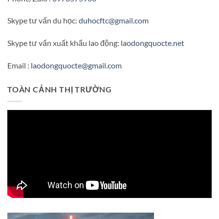
Skype tư vấn du học:
duhocftc@gmail.com
Skype tư vấn xuất khẩu lao động:
laodongquocte.net
Email :
laodongquocte@gmail.com
TOÀN CẢNH THỊ TRƯỜNG