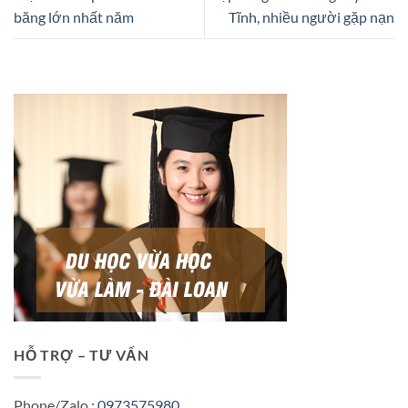
băng lớn nhất năm
Tĩnh, nhiều người gặp nạn
HỖ TRỢ – TƯ VẤN
Phone/Zalo :
0973575980