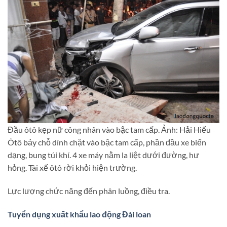
Đầu ôtô kẹp nữ công nhân vào bậc tam cấp. Ảnh: Hải Hiếu
Ôtô bảy chỗ dính chặt vào bậc tam cấp, phần đầu xe biến
dạng, bung túi khí. 4 xe máy nằm la liệt dưới đường, hư
hỏng. Tài xế ôtô rời khỏi hiện trường.
Lực lượng chức năng đến phân luồng, điều tra.
Tuyển dụng xuất khẩu lao động Đài loan