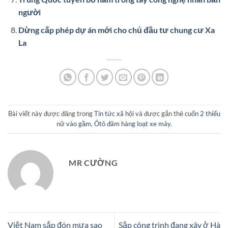
người
Dừng cấp phép dự án mới cho chủ đầu tư chung cư Xa
La
Bài viết này được đăng trong
Tin tức xã hội
và được gắn thẻ
cuốn 2 thiếu
nữ vào gầm
,
Ôtô đâm hàng loạt xe máy
.
MR CƯỜNG
Việt Nam sắp đón mưa sao
Sập công trình đang xây ở Hà