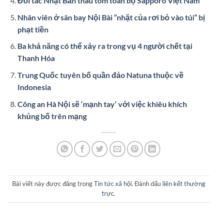
Đối tác Nhật Bản thâu tóm toàn bộ Sapporo Việt Nam
Nhân viên ở sân bay Nội Bài ”nhặt của rơi bỏ vào túi” bị
phạt tiền
Ba khả năng có thể xảy ra trong vụ 4 người chết tại
Thanh Hóa
Trung Quốc tuyên bố quần đảo Natuna thuộc về
Indonesia
Công an Hà Nội sẽ ‘mạnh tay’ với việc khiêu khích
khủng bố trên mạng
Bài viết này được đăng trong
Tin tức xã hội
. Đánh dấu
liên kết thường
trực
.