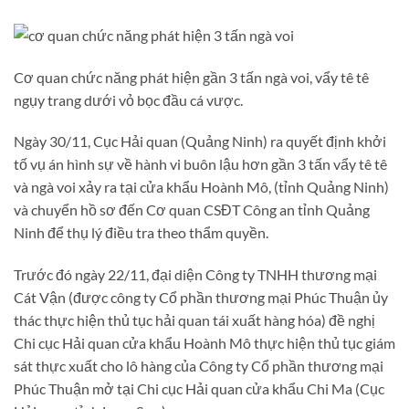
Cơ quan chức năng phát hiện gần 3 tấn ngà voi, vẩy tê tê
ngụy trang dưới vỏ bọc đầu cá vược.
Ngày 30/11, Cục Hải quan (Quảng Ninh) ra quyết định khởi
tố vụ án hình sự về hành vi buôn lậu hơn gần 3 tấn vẩy tê tê
và ngà voi xảy ra tại cửa khẩu Hoành Mô, (tỉnh Quảng Ninh)
và chuyển hồ sơ đến Cơ quan CSĐT Công an tỉnh Quảng
Ninh để thụ lý điều tra theo thẩm quyền.
Trước đó ngày 22/11, đại diện Công ty TNHH thương mại
Cát Vận (được công ty Cổ phần thương mại Phúc Thuận ủy
thác thực hiện thủ tục hải quan tái xuất hàng hóa) đề nghị
Chi cục Hải quan cửa khẩu Hoành Mô thực hiện thủ tục giám
sát thực xuất cho lô hàng của Công ty Cổ phần thương mại
Phúc Thuận mở tại Chi cục Hải quan cửa khẩu Chi Ma (Cục