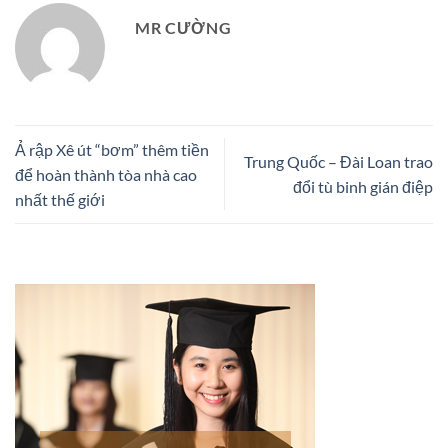
MR CƯỜNG
Ả rập Xê út “bơm” thêm tiền
Trung Quốc – Đài Loan trao
để hoàn thành tòa nhà cao
đổi tù binh gián điệp
nhất thế giới