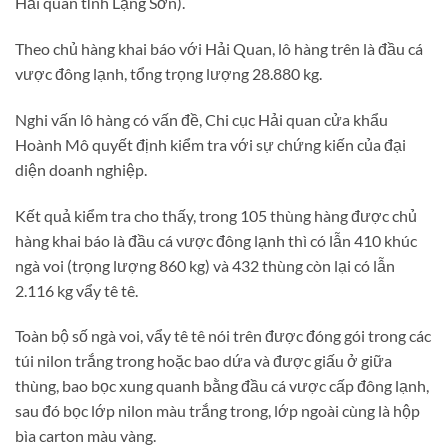
Hải quan tỉnh Lạng Sơn).
Theo chủ hàng khai báo với Hải Quan, lô hàng trên là đầu cá
vược đông lạnh, tổng trọng lượng 28.880 kg.
Nghi vấn lô hàng có vấn đề, Chi cục Hải quan cửa khẩu
Hoành Mô quyết định kiểm tra với sự chứng kiến của đại
diện doanh nghiệp.
Kết quả kiểm tra cho thấy, trong 105 thùng hàng được chủ
hàng khai báo là đầu cá vược đông lạnh thì có lẫn 410 khúc
ngà voi (trọng lượng 860 kg) và 432 thùng còn lại có lẫn
2.116 kg vẩy tê tê.
Toàn bộ số ngà voi, vẩy tê tê nói trên được đóng gói trong các
túi nilon trắng trong hoặc bao dứa và được giấu ở giữa
thùng, bao bọc xung quanh bằng đầu cá vược cấp đông lạnh,
sau đó bọc lớp nilon màu trắng trong, lớp ngoài cùng là hộp
bìa carton màu vàng.