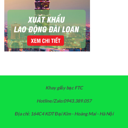
Khay giấy bạc FTC
Hotline/Zalo:0943.389.057
Địa chỉ: 164C4 KDT Đại Kim - Hoàng Mai - Hà Nội