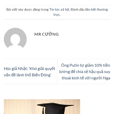
Bài viết này được đăng trong
Tin tức xã hội
. Đánh dấu
liên kết thường
trực
.
MR CƯỜNG
Ông Putin tự giảm 10% tiền
Học giả Nhật: ‘Khó giải quyết
lương để chia sẻ hậu quả suy
vấn đề lãnh thổ Biển Đông’
thoái kinh tế với người Nga