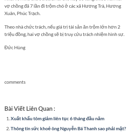
vợ chồng đã 7 lần đi trộm chó ở các xã Hương Trà, Hương
Xuân, Phúc Trạch.
Theo nhà chức trách, nếu giá trị tài sản ăn trộm lớn hơn 2
triệu đồng, hai vợ chồng sẽ bị truy cứu trách nhiệm hình sự.
Đức Hùng
comments
Bài Viết Liên Quan :
Xuất khẩu tôm giảm liên tục 6 tháng đầu năm
Thông tin sức khoẻ ông Nguyễn Bá Thanh sao phải mật?