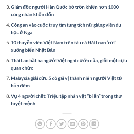
Giám đốc người Hàn Quốc bỏ trốn khiến hơn 1000
công nhân khốn đốn
Công an vào cuộc truy tìm tung tích nữ giảng viên du
học ở Nga
10 thuyền viên Việt Nam trên tàu cá Đài Loan ‘rơi’
xuống biển Nhật Bản
Thái Lan bắt ba người Việt nghi cướp của, giết một cựu
quan chức
Malaysia giải cứu 5 cô gái vị thành niên người Việt từ
hộp đêm
Vụ 4 người chết: Triệu tập nhân vật “bí ẩn” trong thư
tuyệt mệnh