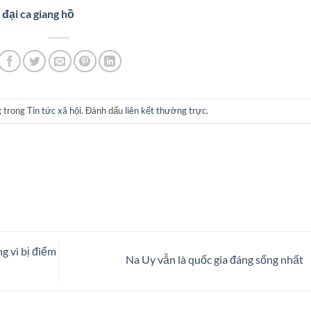
 đại ca giang hồ
g trong
Tin tức xã hội
. Đánh dấu
liên kết thường trực
.
g vì bị điểm
Na Uy vẫn là quốc gia đáng sống nhất