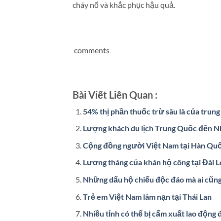
cháy nổ và khắc phục hậu quả.
comments
Bài Viết Liên Quan :
54% thị phần thuốc trừ sâu là của trun
Lượng khách du lịch Trung Quốc đến Nh
Cộng đồng người Việt Nam tại Hàn Quố
Lương tháng của khán hộ công tại Đài L
Những dấu hộ chiếu độc đáo mà ai cũn
Trẻ em Việt Nam lâm nạn tại Thái Lan
Nhiều tỉnh có thể bị cấm xuất lao động