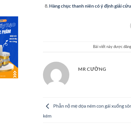
Hàng chục thanh niên có ý định giải cứu
Bài viết này được đăn
MR CƯỜNG
Phẫn nộ mẹ dọa ném con gái xuống sôn
kém