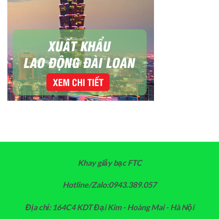
Khay giấy bạc FTC
Hotline/Zalo:0943.389.057
Địa chỉ: 164C4 KDT Đại Kim - Hoàng Mai - Hà Nội