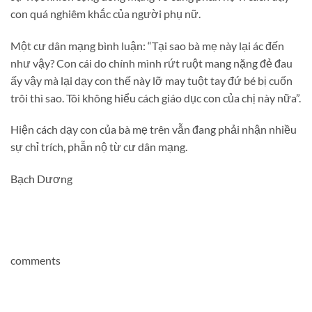
con quá nghiêm khắc của người phụ nữ.
Một cư dân mạng bình luận: “Tại sao bà mẹ này lại ác đến
như vậy? Con cái do chính mình rứt ruột mang nặng đẻ đau
ấy vậy mà lại dạy con thế này lỡ may tuột tay đứ bé bị cuốn
trôi thì sao. Tôi không hiểu cách giáo dục con của chị này nữa”.
Hiện cách dạy con của bà mẹ trên vẫn đang phải nhận nhiều
sự chỉ trích, phẫn nộ từ cư dân mạng.
Bạch Dương
comments