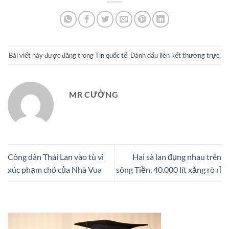
Bài viết này được đăng trong
Tin quốc tế
. Đánh dấu
liên kết thường trực
.
MR CƯỜNG
Công dân Thái Lan vào tù vì
Hai sà lan đụng nhau trên
xúc phạm chó của Nhà Vua
sông Tiền, 40.000 lít xăng rò rỉ