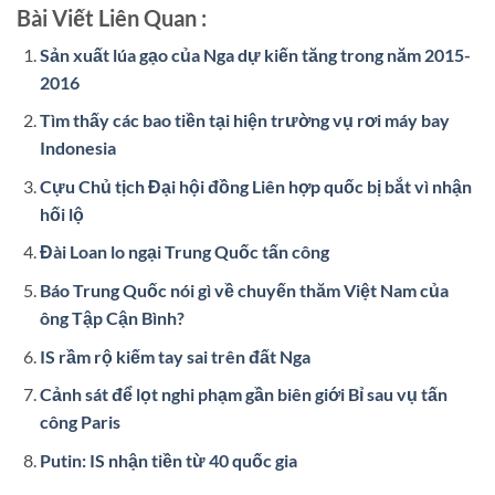
Bài Viết Liên Quan :
Sản xuất lúa gạo của Nga dự kiến tăng trong năm 2015-
2016
Tìm thấy các bao tiền tại hiện trường vụ rơi máy bay
Indonesia
Cựu Chủ tịch Đại hội đồng Liên hợp quốc bị bắt vì nhận
hối lộ
Đài Loan lo ngại Trung Quốc tấn công
Báo Trung Quốc nói gì về chuyến thăm Việt Nam của
ông Tập Cận Bình?
IS rầm rộ kiếm tay sai trên đất Nga
Cảnh sát để lọt nghi phạm gần biên giới Bỉ sau vụ tấn
công Paris
Putin: IS nhận tiền từ 40 quốc gia