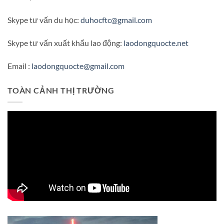
Skype tư vấn du học:
duhocftc@gmail.com
Skype tư vấn xuất khẩu lao động:
laodongquocte.net
Email :
laodongquocte@gmail.com
TOÀN CẢNH THỊ TRƯỜNG