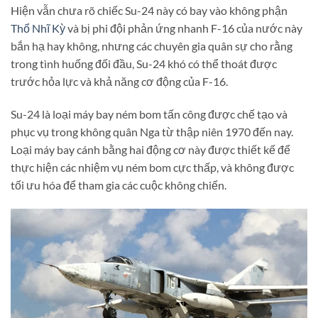
Hiện vẫn chưa rõ chiếc Su-24 này có bay vào không phận
Thổ Nhĩ Kỳ
và bị phi đội phản ứng nhanh F-16 của nước này
bắn hạ hay không, nhưng các chuyên gia quân sự cho rằng
trong tình huống đối đầu, Su-24 khó có thể thoát được
trước hỏa lực và khả năng cơ động của F-16.
Su-24 là loại máy bay ném bom tấn công được chế tạo và
phục vụ trong không quân Nga từ thập niên 1970 đến nay.
Loại máy bay cánh bằng hai động cơ này được thiết kế để
thực hiện các nhiệm vụ ném bom cực thấp, và không được
tối ưu hóa để tham gia các cuộc không chiến.