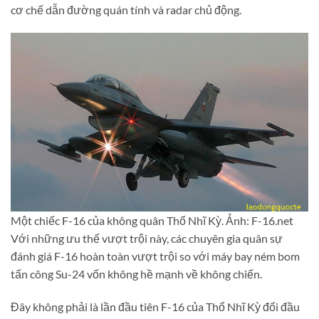
cơ chế dẫn đường quán tính và radar chủ động.
Một chiếc F-16 của không quân Thổ Nhĩ Kỳ. Ảnh: F-16.net
Với những ưu thế vượt trội này, các chuyên gia quân sự
đánh giá F-16 hoàn toàn vượt trội so với máy bay ném bom
tấn công Su-24 vốn không hề mạnh về không chiến.
Đây không phải là lần đầu tiên F-16 của Thổ Nhĩ Kỳ đối đầu