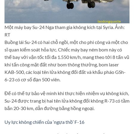
Một máy bay Su-24 Nga tham gia không kích tại Syria. Ảnh:
RT
Buồng lái Su-24 có hai chỗ ngồi, một cho phi công và một cho
sĩ quan kiểm soát hỏa lực. Chiếc máy bay ném bom này có
thể bay với vận tốc tối đa 1.550 km/h, mang theo tới 8 tấn vũ
khí tấn công mặt đất như bom thông thường, bom laser
KAB-500, các loại tên lửa không đối đất và khẩu pháo GSh-
6-23 có cơ số đạn 500 viên.
Để có thể tự bảo vệ mình khi thực hiện nhiệm vụ không kích,
Su-24 được trang bị hai tên lửa không đối không R-73 có tầm
bắn 20-30 km, dẫn đường bằng hồng ngoại.
Uy lực không chiến của ‘ngựa thồ’ F-16