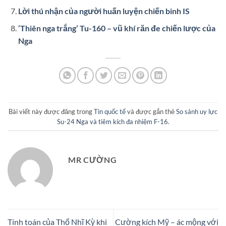
Lời thú nhận của người huấn luyện chiến binh IS
‘Thiên nga trắng’ Tu-160 – vũ khí răn đe chiến lược của
Nga
Bài viết này được đăng trong
Tin quốc tế
và được gắn thẻ
So sánh uy lực
Su-24 Nga và tiêm kích đa nhiệm F-16
.
MR CƯỜNG
Tính toán của Thổ Nhĩ Kỳ khi
Cường kích Mỹ – ác mộng với