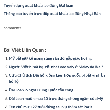
Tuyển dụng xuất khẩu lao động Đài loan
Thông báo tuyển trực tiếp xuất khẩu lao động Nhật Bản
comments
Bài Viết Liên Quan :
Mỹ bắt giữ kẻ mang súng săn đòi gặp giáo hoàng
Người Việt bị sát hại rồi nhét vào valy ở Malaysia là ai?
Cựu Chủ tịch Đại hội đồng Liên hợp quốc bị bắt vì nhận
hối lộ
Đài Loan lo ngại Trung Quốc tấn công
Đài Loan muốn mua 10 trực thăng chống ngầm của Mỹ
Tên chủ mưu 27 tuổi đứng sau vụ thảm sát Paris