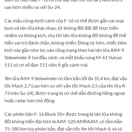
cao hơn nhiều so với Su-24.
Các mấu cứng dưới cánh của F-16 có thể được gắn các loại
bom và tên lửa khác nhau, từ không đối đất để thực hiện
nhiệm vụ không kích, cho tới tên lửa không đối không để thể
hiện vai trò đánh chặn, không chiến. Đáng sợ hơn, chiếc tiêm
kích này gần như lúc nào cũng mang theo hai tên lửa
AIM-9
Sidewinder
ở hai đầu cánh, và một khẩu súng M-61 Vulcan
511 có cơ số đạn 511 viên ở gốc cánh trái.
Tên lửa AIM-9 Sidewinder có tầm bắn tối đa 35,4 km, đạt vận
tốc Mach 2,7 (cao hơn so với vận tốc Mach 2,5 của tên lửa R-
73 trên Su-24), được trang bị cơ chế dẫn đường hồng ngoại
hoặc radar bán chủ động.
Các phiên bản F-16 Block 50+ được trang bị tên lửa không
đối không hiện đại hơn là AIM-120 AMRAAM, có tầm bắn
75-180 km tùy phiên bản, đạt vận tốc lên tới Mach 4, và có