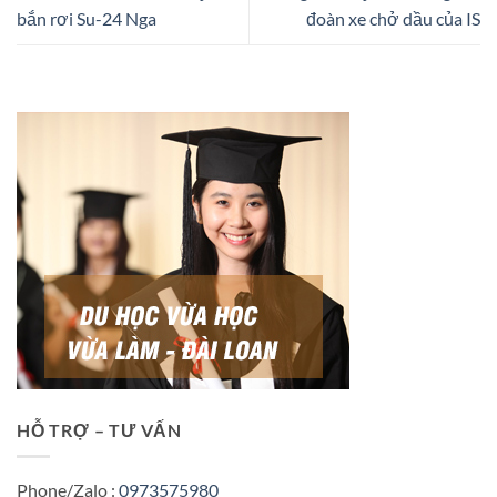
bắn rơi Su-24 Nga
đoàn xe chở dầu của IS
HỖ TRỢ – TƯ VẤN
Phone/Zalo :
0973575980