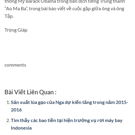
thống Mỹ Barack Obama trong bản dịch tiếng Trung thành
“Ao Ma Ba”, trong bài báo viết về cuộc gặp giữa ông và ông
Tập.
Trọng Giáp
comments
Bài Viết Liên Quan :
Sản xuất lúa gạo của Nga dự kiến tăng trong năm 2015-
2016
Tìm thấy các bao tiền tại hiện trường vụ rơi máy bay
Indonesia