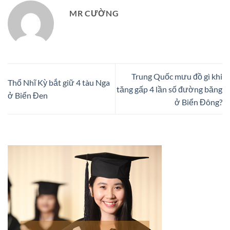
MR CƯỜNG
Trung Quốc mưu đồ gì khi
Thổ Nhĩ Kỳ bắt giữ 4 tàu Nga
tăng gấp 4 lần số đường băng
ở Biển Đen
ở Biển Đông?