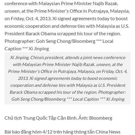
Xi Jinping, China’s president, attends a joint news conference
with Malaysian Prime Minister Najib Razak, unseen, at the
Prime Minister’s Office in Putrajaya, Malaysia, on Friday, Oct. 4,
2013. Xi signed agreements today to boost economic
cooperation and defense ties with Malaysia as U.S. President
Barack Obama scrapped his tour of the region. Photographer:
Goh Seng Chong/Bloomberg *** Local Caption *** Xi Jinping
Chủ tịch Trung Quốc Tập Cận Bình. Ảnh: Bloomberg
Bài báo đăng hôm 4/12 trên hãng thông tấn China News