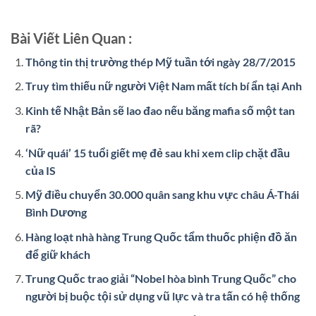
Bài Viết Liên Quan :
Thông tin thị trường thép Mỹ tuần tới ngày 28/7/2015
Truy tìm thiếu nữ người Việt Nam mất tích bí ẩn tại Anh
Kinh tế Nhật Bản sẽ lao đao nếu băng mafia số một tan
rã?
‘Nữ quái’ 15 tuổi giết mẹ đẻ sau khi xem clip chặt đầu
của IS
Mỹ điều chuyển 30.000 quân sang khu vực châu Á-Thái
Bình Dương
Hàng loạt nhà hàng Trung Quốc tẩm thuốc phiện đồ ăn
để giữ khách
Trung Quốc trao giải “Nobel hòa bình Trung Quốc” cho
người bị buộc tội sử dụng vũ lực và tra tấn có hệ thống