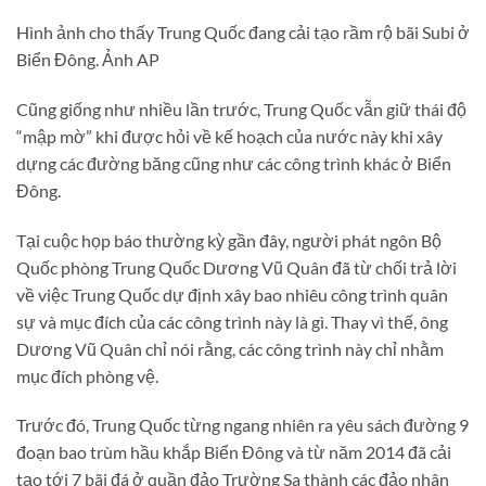
Hình ảnh cho thấy Trung Quốc đang cải tạo rầm rộ bãi Subi ở
Biển Đông. Ảnh AP
Cũng giống như nhiều lần trước, Trung Quốc vẫn giữ thái độ
“mập mờ” khi được hỏi về kế hoạch của nước này khi xây
dựng các đường băng cũng như các công trình khác ở Biển
Đông.
Tại cuộc họp báo thường kỳ gần đây, người phát ngôn Bộ
Quốc phòng Trung Quốc Dương Vũ Quân đã từ chối trả lời
về việc Trung Quốc dự định xây bao nhiêu công trình quân
sự và mục đích của các công trình này là gì. Thay vì thế, ông
Dương Vũ Quân chỉ nói rằng, các công trình này chỉ nhằm
mục đích phòng vệ.
Trước đó, Trung Quốc từng ngang nhiên ra yêu sách đường 9
đoạn bao trùm hầu khắp Biển Đông và từ năm 2014 đã cải
tạo tới 7 bãi đá ở quần đảo Trường Sa thành các đảo nhân