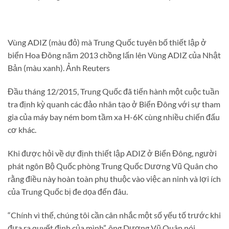
Vùng ADIZ (màu đỏ) mà Trung Quốc tuyên bố thiết lập ở
biển Hoa Đông năm 2013 chồng lấn lên Vùng ADIZ của Nhật
Bản (màu xanh). Ảnh Reuters
Đầu tháng 12/2015, Trung Quốc đã tiến hành một cuộc tuần
tra định kỳ quanh các đảo nhân tạo ở Biển Đông với sự tham
gia của máy bay ném bom tầm xa H-6K cùng nhiều chiến đấu
cơ khác.
Khi được hỏi về dự định thiết lập ADIZ ở Biển Đông, người
phát ngôn Bộ Quốc phòng Trung Quốc Dương Vũ Quân cho
rằng điều này hoàn toàn phụ thuộc vào việc an ninh và lợi ích
của Trung Quốc bị đe dọa đến đâu.
“Chính vì thế, chúng tôi cần cân nhắc một số yếu tố trước khi
đưa ra quyết định của mình”, ông Dương Vũ Quân nói.