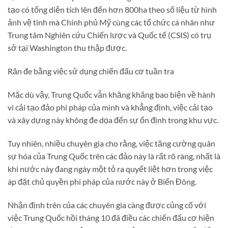
tạo có tổng diện tích lên đến hơn 800ha theo số liệu từ hình
ảnh vệ tinh mà Chính phủ Mỹ cùng các tổ chức cá nhân như
Trung tâm Nghiên cứu Chiến lược và Quốc tế (CSIS) có trụ
sở tại Washington thu thập được.
Răn đe bằng việc sử dụng chiến đấu cơ tuần tra
Mặc dù vậy, Trung Quốc vẫn khăng khăng bao biện về hành
vi cải tạo đảo phi pháp của mình và khẳng định, việc cải tạo
và xây dựng này không đe dọa đến sự ổn định trong khu vực.
Tuy nhiên, nhiều chuyên gia cho rằng, việc tăng cường quân
sự hóa của Trung Quốc trên các đảo này là rất rõ ràng, nhất là
khi nước này đang ngày một tỏ ra quyết liệt hơn trong việc
áp đặt chủ quyền phi pháp của nước này ở Biển Đông.
Nhận định trên của các chuyên gia càng được củng cố với
việc Trung Quốc hồi tháng 10 đã điều các chiến đấu cơ hiện