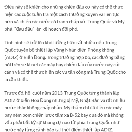
Điều này sẽ khiến cho những chiến đấu cơ này có thể thực
hiện các cuộc tuần tra một cách thường xuyên và liên tục
hơn và khiến các nước có tranh chấp với Trung Quốc và Mỹ
phải “đau đầu” lên kế hoạch đối phó.
Tình hình sẽ trở lên khó lường hơn rất nhiều nếu Trung
Quốc tuyên bố thiết lập Vùng Nhận diện Phòng không
(ADIZ) ở Biển Đông. Trong trường hợp đó, các đường băng
nói trên sẽ là nơi các máy bay chiến đấu của nước này cất
cánh và có thể thực hiện các vụ tấn công mà Trung Quốc cho
là cần thiết.
Trước đó, hồi cuối năm 2013, Trung Quốc từng thành lập
ADIZ ở biển Hoa Đông nhưng bị Mỹ, Nhật Bản và rất nhiều
nước khác không chấp nhận. Mỹ thậm chí đã điều các máy
bay ném bom chiến lược tầm xa B-52 bay qua đó mà không
vấp phải bất kỳ sự kháng cự nào từ phía Trung Quốc như
nước này từng cảnh báo tại thời điểm thiết lập ADIZ.