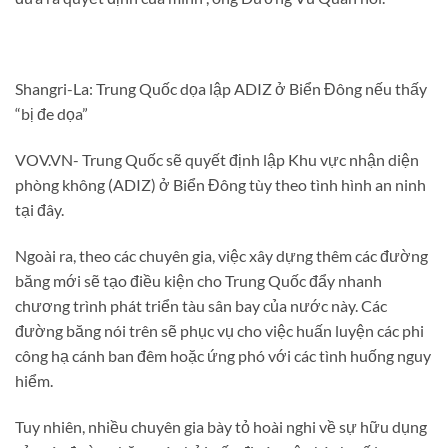
Shangri-La: Trung Quốc dọa lập ADIZ ở Biển Đông nếu thấy
“bị đe dọa”
VOV.VN- Trung Quốc sẽ quyết định lập Khu vực nhận diện
phòng không (ADIZ) ở Biển Đông tùy theo tình hình an ninh
tại đây.
Ngoài ra, theo các chuyên gia, việc xây dựng thêm các đường
băng mới sẽ tạo điều kiện cho Trung Quốc đẩy nhanh
chương trình phát triển tàu sân bay của nước này. Các
đường băng nói trên sẽ phục vụ cho việc huấn luyện các phi
công hạ cánh ban đêm hoặc ứng phó với các tình huống nguy
hiểm.
Tuy nhiên, nhiều chuyên gia bày tỏ hoài nghi về sự hữu dụng