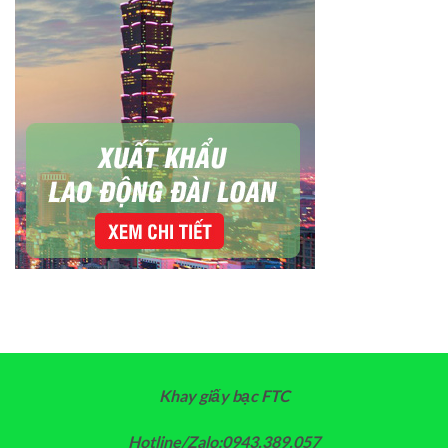
Khay giấy bạc FTC
Hotline/Zalo:0943.389.057