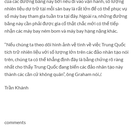
của các đường băng này bởi nếu đi vào vận hành, số lượng
nhiên liệu dự trữ tại mỗi sân bay là rất lớn để có thể phục vụ
số máy bay tham gia tuần tra tại đây. Ngoài ra, những đường
băng này cần phải được gia cố thật chắc mới có thể tiếp
nhận các máy bay ném bom và máy bay hạng nặng khác.
“Nếu chúng ta theo dõi hình ảnh vệ tinh về việc Trung Quốc
tích trữ nhiên liệu với số lượng lớn trên các đảo nhân tạo nói
trên, chúng ta có thể khẳng định đây là bằng chứng rõ ràng
nhất cho thấy Trung Quốc đang biến các đảo nhân tạo này
thành các căn cứ không quân”, ông Graham nói./.
Trần Khánh
comments