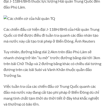
đại J-11BH/BHS thuộc lực lượng Hải quân Trung Quốc đến
đảo Phú Lâm.
Các chiến đấu cơ hiện đại J-11BH/BHS của Hải quân Trung
Quốc có thể được điều đi tuần tra quanh các đảo nhân tạo
mà nước này cải tạo trái phép ở Biển Đông. Ảnh Reuters
Tuy nhiên, đường băng dài 2,4km trên đảo Phú Lâm sẽ
nhanh chóng trở lên “lu mờ” trước đường băng dài tới 3km
trên bãi Chữ Thập và 2 đường băng khác có chiều dài tương
đương trên các bãi Subi và Vành Khăn thuộc quần đảo
Trường Sa.
Việc tuần tra của các chiến đấu cơ Trung Quốc quanh các
đảo mà nước này đang cải tạo phi pháp ở Biển Đông dù chỉ
mang tính chất tạm thời do thời tiết ở đây khá khắc nghiệt
và thường có bão lớn.