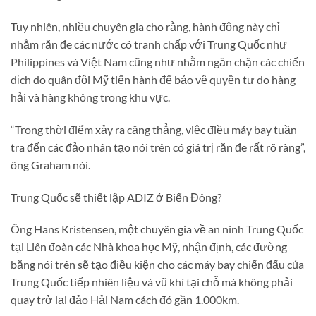
Tuy nhiên, nhiều chuyên gia cho rằng, hành động này chỉ
nhằm răn đe các nước có tranh chấp với Trung Quốc như
Philippines và Việt Nam cũng như nhằm ngăn chặn các chiến
dịch do quân đội Mỹ tiến hành để bảo vệ quyền tự do hàng
hải và hàng không trong khu vực.
“Trong thời điểm xảy ra căng thẳng, việc điều máy bay tuần
tra đến các đảo nhân tạo nói trên có giá trị răn đe rất rõ ràng”,
ông Graham nói.
Trung Quốc sẽ thiết lập ADIZ ở Biển Đông?
Ông Hans Kristensen, một chuyên gia về an ninh Trung Quốc
tại Liên đoàn các Nhà khoa học Mỹ, nhận định, các đường
băng nói trên sẽ tạo điều kiện cho các máy bay chiến đấu của
Trung Quốc tiếp nhiên liệu và vũ khí tại chỗ mà không phải
quay trở lại đảo Hải Nam cách đó gần 1.000km.