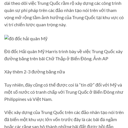
dài theo dõi việc Trung Quốc rầm rộ xây dựng các công trình
quân sự phi pháp trên các đảo nhân tạo nói trên với tham
vọng mở rộng tầm ảnh hưởng của Trung Quốc tại khu vực có
vị trí chiến lược quan trọng này.
Đô đốc Hải quân Mỹ Harris trình bày về việc Trung Quốc xây
đường băng trên bãi Chữ Thập ở Biển Đông. Ảnh AP
Xây thêm 2-3 đường băng nữa
Tuy nhiên, đây cũng có thể được coi là “tin dữ” đối với Mỹ và
một số nước có tranh chấp với Trung Quốc ở Biển Đông như
Philippines và Việt Nam.
Việc xây dựng của Trung Quốc trên các đảo nhân tạo nói trên
đã biến một khu vực lớn vốn trước đây là các bãi đá ngầm
hoặc các rặng san hô thành những bãi đất được bồi đắp