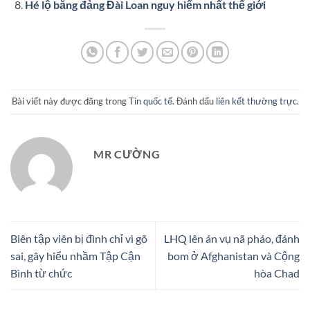
Hé lộ băng đảng Đài Loan nguy hiểm nhất thế giới
Bài viết này được đăng trong
Tin quốc tế
. Đánh dấu
liên kết thường trực
.
MR CƯỜNG
Biên tập viên bị đình chỉ vì gõ
LHQ lên án vụ nã pháo, đánh
sai, gây hiểu nhầm Tập Cận
bom ở Afghanistan và Cộng
Bình từ chức
hòa Chad