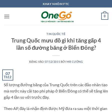
Bỏ
KHAY NHÔM FTC
qua
nội
0
dung
TIN QUỐC TẾ
Trung Quốc mưu đồ gì khi tăng gấp 4
lần số đường băng ở Biển Đông?
ĐĂNG VÀO
07/12/2015
BỞI
MR CƯỜNG
07
Th12
Số lượng đường băng của Trung Quốc trên các đảo nhân tạo
mà nước này cải tạo phi pháp ở Biển Đông có thể sẽ tăng lên
gấp 4 lần so với trước đây.
Theo AP, đây là nhận định được Mỹ đưa ra sau một thời gian