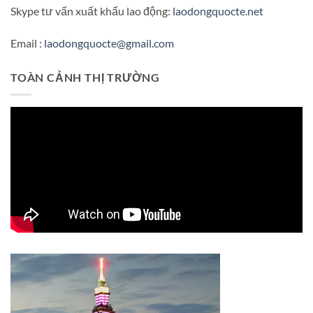
Skype tư vấn xuất khẩu lao động:
laodongquocte.net
Email :
laodongquocte@gmail.com
TOÀN CẢNH THỊ TRƯỜNG