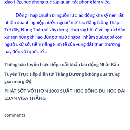
giao tiếp, học phong tục tập quán, tác phong làm việc…
Đồng Tháp chuẩn bị nguồn lực lao động khá kỹ nên rất
nhiều doanh nghiệp nước ngoài “mê” lao động Đồng Tháp…
Tới đây, Đồng Tháp sẽ xây dựng “thương hiệu” về người dân
xứ sen hồng khi lao động ở nước ngoài, nhằm quảng bá con
người, xứ sở, tiềm năng kinh tế của vùng đất thân thương
này đến với quốc tế…
Thông báo tuyển trực tiếp xuất khẩu lao động Nhật Bản
Tuyển Trực tiếp điện tử Thăng Dương (không qua trung
gian môi giới)
PHÁT SỐT VỚI HƠN 1000 SUẤT HỌC BỔNG DU HỌC ĐÀI
LOAN VISA THẲNG
comments