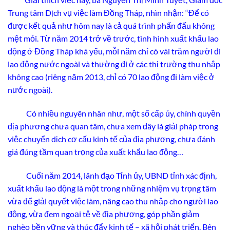
Trung tâm Dịch vụ việc làm Đồng Tháp, nhìn nhận: “Để có
được kết quả như hôm nay là cả quá trình phấn đấu không
mệt mỏi. Từ năm 2014 trở về trước, tình hình xuất khẩu lao
động ở Đồng Tháp khá yếu, mỗi năm chỉ có vài trăm người đi
lao động nước ngoài và thường đi ở các thị trường thu nhập
không cao (riêng năm 2013, chỉ có 70 lao động đi làm việc ở
nước ngoài).
Có nhiều nguyên nhân như, một số cấp ủy, chính quyền
địa phương chưa quan tâm, chưa xem đây là giải pháp trong
việc chuyển dịch cơ cấu kinh tế của địa phương, chưa đánh
giá đúng tầm quan trọng của xuất khẩu lao động…
Cuối năm 2014, lãnh đạo Tỉnh ủy, UBND tỉnh xác định,
xuất khẩu lao động là một trong những nhiệm vụ trọng tâm
vừa để giải quyết việc làm, nâng cao thu nhập cho người lao
động, vừa đem ngoại tệ về địa phương, góp phần giảm
nghèo bền vững và thúc đẩy kinh tế – xã hội phát triển. Bên