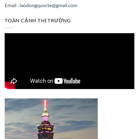
Email :
laodongquocte@gmail.com
TOÀN CẢNH THỊ TRƯỜNG