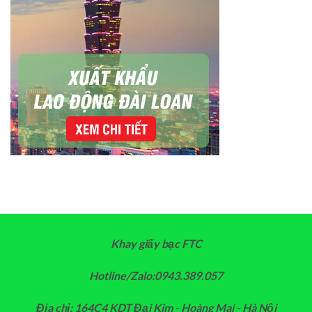
Khay giấy bạc FTC
Hotline/Zalo:0943.389.057
Địa chỉ: 164C4 KDT Đại Kim - Hoàng Mai - Hà Nội