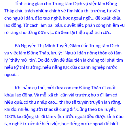
Tỉnh cũng giao cho Trung tâm Dịch vụ việc làm Đồng
Tháp chịu trách nhiệm chính về tìm hiểu thị trường, tư vấn
cho người dân, đào tạo nghề, học ngoại ngữ… để xuất khẩu
lao động. Từ cách làm bài bản, quyết liệt, phân công nhiệm vụ
rõ ràng cho từng đơn vị… đã đem lại hiệu quả tích cực.
Bà Nguyễn Thị Minh Tuyết, Giám đốc Trung tâm Dịch
vụ việc làm Đồng Tháp, lưu ý: “Người dân nông thôn có tâm
lý “thấy mới tin”. Do đó, vấn đề đầu tiên là chúng tôi phải tìm
hiểu kỹ thị trường, hiểu năng lực của doanh nghiệp nước
ngoài…
Khi nắm cụ thể, mới đưa con em Đồng Tháp đi xuất
khẩu lao động. Và mỗi xã chỉ cần vài trường hợp đi làm có
hiệu quả, có thu nhập cao… thì họ sẽ tuyên truyền lan rộng,
khi đó, nhiều người khác sẽ cùng đi”. Cũng theo bà Tuyết,
100% lao động khi đi làm việc nước ngoài đều được tỉnh đào
tạo nghề trước để hiểu việc, học tiếng nước ngoài để biết