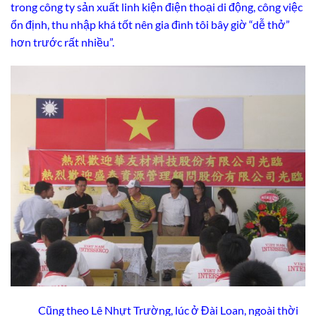
trong công ty sản xuất linh kiện điện thoại di động, công việc
ổn định, thu nhập khá tốt nên gia đình tôi bây giờ “dễ thở”
hơn trước rất nhiều”.
Cũng theo Lê Nhựt Trường, lúc ở Đài Loan, ngoài thời