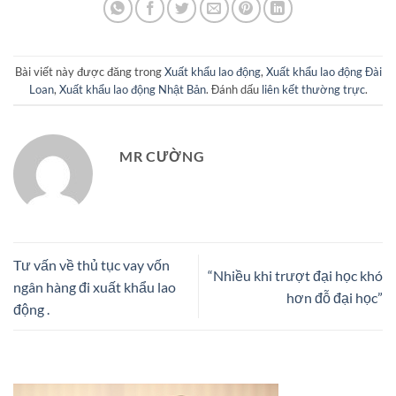
Bài viết này được đăng trong
Xuất khẩu lao động
,
Xuất khẩu lao động Đài
Loan
,
Xuất khẩu lao động Nhật Bản
. Đánh dấu
liên kết thường trực
.
MR CƯỜNG
Tư vấn về thủ tục vay vốn
“Nhiều khi trượt đại học khó
ngân hàng đi xuất khẩu lao
hơn đỗ đại học”
động .