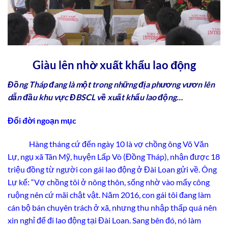
Giàu lên nhờ xuất khẩu lao động
Đồng Tháp đang là một trong những địa phương vươn lên
dẫn đầu khu vực ĐBSCL về xuất khẩu lao động…
Đổi đời ngoạn mục
Hàng tháng cứ đến ngày 10 là vợ chồng ông Võ Văn
Lự, ngụ xã Tân Mỹ, huyện Lấp Vò (Đồng Tháp), nhận được 18
triệu đồng từ người con gái lao động ở Đài Loan gửi về. Ông
Lự kể: “Vợ chồng tôi ở nông thôn, sống nhờ vào mấy công
ruộng nên cứ mãi chật vật. Năm 2016, con gái tôi đang làm
cán bộ bán chuyên trách ở xã, nhưng thu nhập thấp quá nên
xin nghỉ để đi lao động tại Đài Loan. Sang bên đó, nó làm