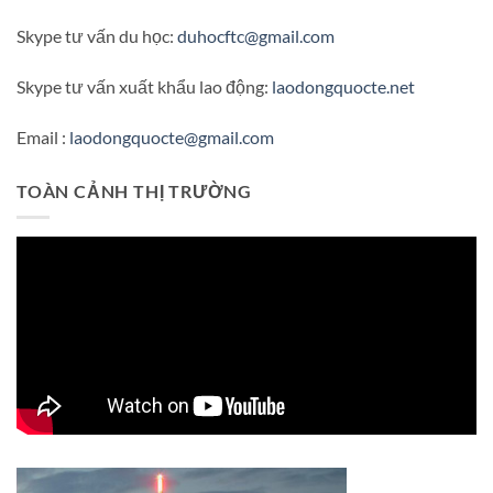
Skype tư vấn du học:
duhocftc@gmail.com
Skype tư vấn xuất khẩu lao động:
laodongquocte.net
Email :
laodongquocte@gmail.com
TOÀN CẢNH THỊ TRƯỜNG