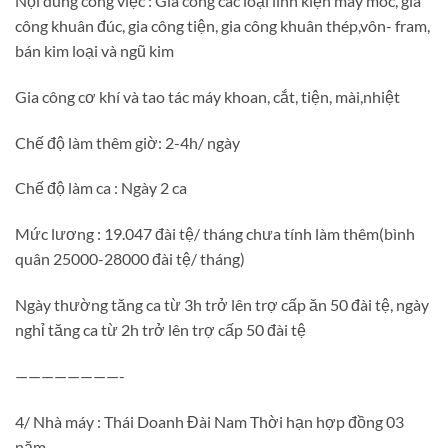
Nội dung công việc : Gia công các loại linh kiện máy móc, gia
công khuân đúc, gia công tiện, gia công khuân thép,vôn- fram,
bán kim loại và ngũ kim
Gia công cơ khí và tao tác máy khoan, cắt, tiện, mài,nhiệt
Chế độ làm thêm giờ: 2-4h/ ngày
Chế độ làm ca : Ngày 2 ca
Mức lương : 19.047 đài tệ/ tháng chưa tính làm thêm(bình
quân 25000-28000 đài tệ/ tháng)
Ngày thường tăng ca từ 3h trở lên trợ cấp ăn 50 đài tệ, ngày
nghỉ tăng ca từ 2h trở lên trợ cấp 50 đài tệ
————————-
4/ Nhà máy : Thái Doanh Đài Nam Thời hạn hợp đồng 03
năm