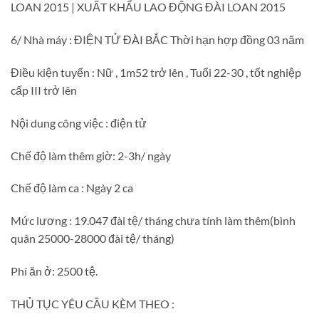
LOAN 2015 | XUẤT KHẨU LAO ĐỘNG ĐÀI LOAN 2015
6/ Nhà máy : ĐIỆN TỬ ĐÀI BẮC Thời hạn hợp đồng 03 năm
Điều kiện tuyển : Nữ , 1m52 trở lên , Tuổi 22-30 , tốt nghiệp
cấp III trở lên
Nội dung công việc : điện tử
Chế độ làm thêm giờ: 2-3h/ ngày
Chế độ làm ca : Ngày 2 ca
Mức lương : 19.047 đài tệ/ tháng chưa tính làm thêm(bình
quân 25000-28000 đài tệ/ tháng)
Phí ăn ở: 2500 tệ.
THỦ TỤC YÊU CẦU KÈM THEO :