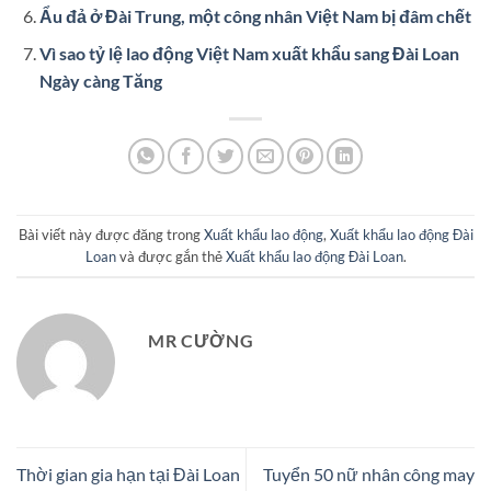
Ẩu đả ở Đài Trung, một công nhân Việt Nam bị đâm chết
Vì sao tỷ lệ lao động Việt Nam xuất khẩu sang Đài Loan
Ngày càng Tăng
Bài viết này được đăng trong
Xuất khẩu lao động
,
Xuất khẩu lao động Đài
Loan
và được gắn thẻ
Xuất khẩu lao động Đài Loan
.
MR CƯỜNG
Thời gian gia hạn tại Đài Loan
Tuyển 50 nữ nhân công may