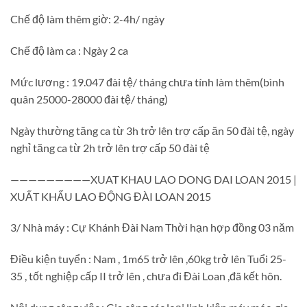
Chế độ làm thêm giờ: 2-4h/ ngày
Chế độ làm ca : Ngày 2 ca
Mức lương : 19.047 đài tệ/ tháng chưa tính làm thêm(bình
quân 25000-28000 đài tệ/ tháng)
Ngày thường tăng ca từ 3h trở lên trợ cấp ăn 50 đài tệ, ngày
nghỉ tăng ca từ 2h trở lên trợ cấp 50 đài tệ
—————————XUAT KHAU LAO DONG DAI LOAN 2015 |
XUẤT KHẨU LAO ĐỘNG ĐÀI LOAN 2015
3/ Nhà máy : Cự Khánh Đài Nam Thời hạn hợp đồng 03 năm
Điều kiện tuyển : Nam , 1m65 trở lên ,60kg trở lên Tuổi 25-
35 , tốt nghiệp cấp II trở lên , chưa đi Đài Loan ,đã kết hôn.