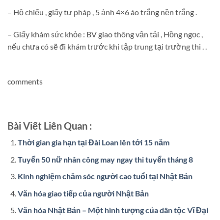
– Hộ chiếu , giấy tư pháp , 5 ảnh 4×6 áo trắng nền trắng .
– Giấy khám sức khỏe : BV giao thông vận tải , Hồng ngọc ,
nếu chưa có sẽ đi khám trước khi tập trung tại trường thi . .
comments
Bài Viết Liên Quan :
Thời gian gia hạn tại Đài Loan lên tới 15 năm
Tuyển 50 nữ nhân công may ngay thi tuyển tháng 8
Kinh nghiệm chăm sóc người cao tuổi tại Nhật Bản
Văn hóa giao tiếp của người Nhật Bản
Văn hóa Nhật Bản – Một hình tượng của dân tộc Vĩ Đại