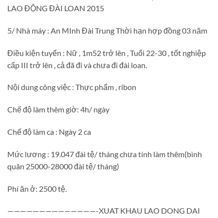
LAO ĐỘNG ĐÀI LOAN 2015
5/ Nhà máy : An MInh Đài Trung Thời hạn hợp đồng 03 năm
Điều kiện tuyển : Nữ , 1m52 trở lên , Tuổi 22-30 , tốt nghiệp
cấp III trở lên , cả đã đi và chưa đi đài loan.
Nội dung công việc : Thực phẩm , ribon
Chế độ làm thêm giờ: 4h/ ngày
Chế độ làm ca : Ngày 2 ca
Mức lương : 19.047 đài tệ/ tháng chưa tính làm thêm(bình
quân 25000-28000 đài tệ/ tháng)
Phí ăn ở: 2500 tệ.
——————————————-XUAT KHAU LAO DONG DAI