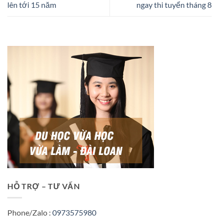
lên tới 15 năm
ngay thi tuyển tháng 8
HỖ TRỢ – TƯ VẤN
Phone/Zalo :
0973575980