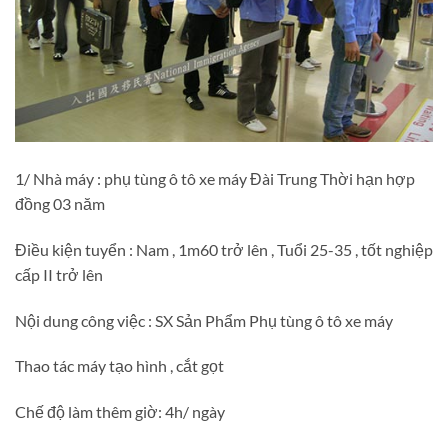
1/ Nhà máy : phụ tùng ô tô xe máy Đài Trung Thời hạn hợp
đồng 03 năm
Điều kiện tuyển : Nam , 1m60 trở lên , Tuổi 25-35 , tốt nghiệp
cấp II trở lên
Nội dung công việc : SX Sản Phẩm Phụ tùng ô tô xe máy
Thao tác máy tạo hình , cắt gọt
Chế độ làm thêm giờ: 4h/ ngày