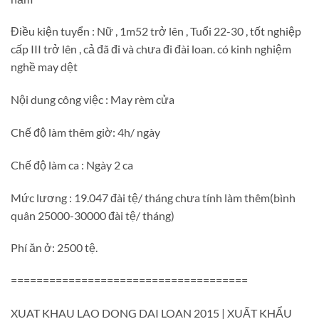
Điều kiện tuyển : Nữ , 1m52 trở lên , Tuổi 22-30 , tốt nghiệp
cấp III trở lên , cả đã đi và chưa đi đài loan. có kinh nghiệm
nghề may dệt
Nội dung công việc : May rèm cửa
Chế độ làm thêm giờ: 4h/ ngày
Chế độ làm ca : Ngày 2 ca
Mức lương : 19.047 đài tệ/ tháng chưa tính làm thêm(bình
quân 25000-30000 đài tệ/ tháng)
Phí ăn ở: 2500 tệ.
=====================================
XUAT KHAU LAO DONG DAI LOAN 2015 | XUẤT KHẨU