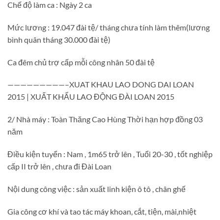
Chế độ làm ca : Ngày 2 ca
Mức lương : 19.047 đài tệ/ tháng chưa tính làm thêm(lương
bình quân tháng 30.000 đài tệ)
Ca đêm chủ trợ cấp mỗi công nhân 50 đài tệ
—————————–XUAT KHAU LAO DONG DAI LOAN
2015 | XUẤT KHẨU LAO ĐỘNG ĐÀI LOAN 2015
2/ Nhà máy : Toàn Thăng Cao Hùng Thời hạn hợp đồng 03
năm
Điều kiện tuyển : Nam , 1m65 trở lên , Tuổi 20-30 , tốt nghiệp
cấp II trở lên , chưa đi Đài Loan
Nội dung công việc : sản xuất linh kiện ô tô , chân ghế
Gia công cơ khí và tao tác máy khoan, cắt, tiện, mài,nhiệt