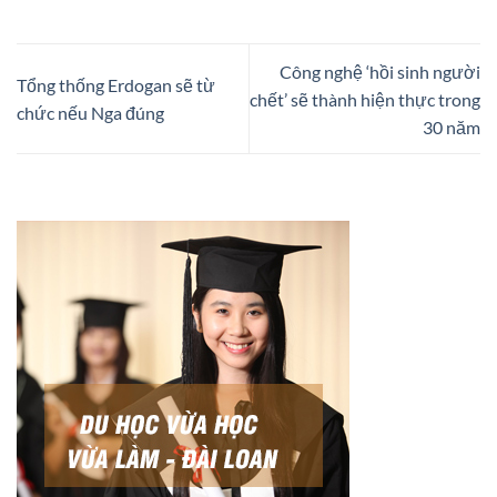
Công nghệ ‘hồi sinh người
Tổng thống Erdogan sẽ từ
chết’ sẽ thành hiện thực trong
chức nếu Nga đúng
30 năm