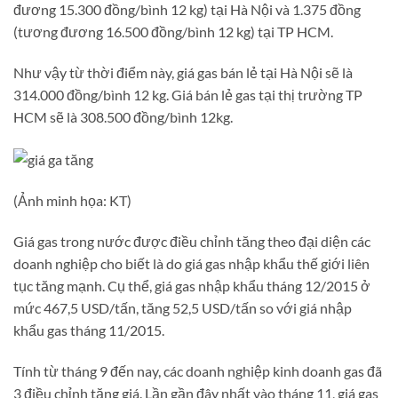
đương 15.300 đồng/bình 12 kg) tại Hà Nội và 1.375 đồng
(tương đương 16.500 đồng/bình 12 kg) tại TP HCM.
Như vậy từ thời điểm này, giá gas bán lẻ tại Hà Nội sẽ là
314.000 đồng/bình 12 kg. Giá bán lẻ gas tại thị trường TP
HCM sẽ là 308.500 đồng/bình 12kg.
(Ảnh minh họa: KT)
Giá gas trong nước được điều chỉnh tăng theo đại diện các
doanh nghiệp cho biết là do giá gas nhập khẩu thế giới liên
tục tăng mạnh. Cụ thể, giá gas nhập khẩu tháng 12/2015 ở
mức 467,5 USD/tấn, tăng 52,5 USD/tấn so với giá nhập
khẩu gas tháng 11/2015.
Tính từ tháng 9 đến nay, các doanh nghiệp kinh doanh gas đã
3 điều chỉnh tăng giá. Lần gần đây nhất vào tháng 11, giá gas