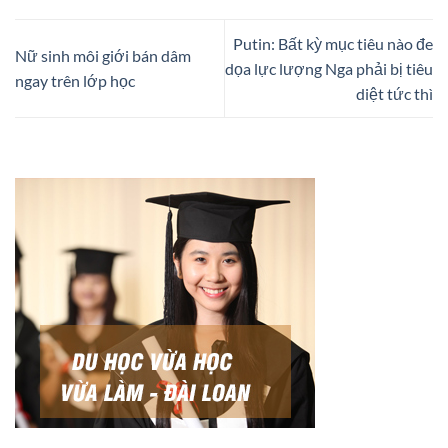
Putin: Bất kỳ mục tiêu nào đe
Nữ sinh môi giới bán dâm
dọa lực lượng Nga phải bị tiêu
ngay trên lớp học
diệt tức thì