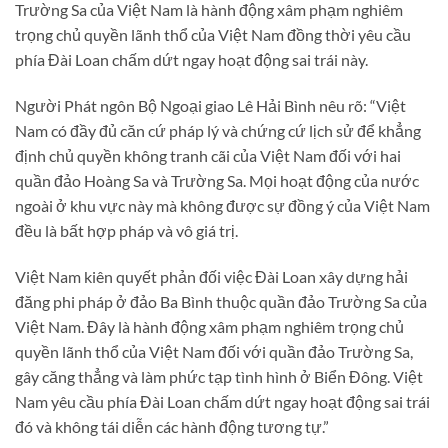
Trường Sa của Việt Nam là hành động xâm phạm nghiêm
trọng chủ quyền lãnh thổ của Việt Nam đồng thời yêu cầu
phía Đài Loan chấm dứt ngay hoạt động sai trái này.
Người Phát ngôn Bộ Ngoại giao Lê Hải Bình nêu rõ: “Việt
Nam có đầy đủ căn cứ pháp lý và chứng cứ lịch sử để khẳng
định chủ quyền không tranh cãi của Việt Nam đối với hai
quần đảo Hoàng Sa và Trường Sa. Mọi hoạt động của nước
ngoài ở khu vực này mà không được sự đồng ý của Việt Nam
đều là bất hợp pháp và vô giá trị.
Việt Nam kiên quyết phản đối việc Đài Loan xây dựng hải
đăng phi pháp ở đảo Ba Bình thuộc quần đảo Trường Sa của
Việt Nam. Đây là hành động xâm phạm nghiêm trọng chủ
quyền lãnh thổ của Việt Nam đối với quần đảo Trường Sa,
gây căng thẳng và làm phức tạp tình hình ở Biển Đông. Việt
Nam yêu cầu phía Đài Loan chấm dứt ngay hoạt động sai trái
đó và không tái diễn các hành động tương tự.”