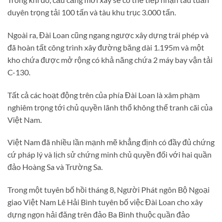
duyên trọng tải 100 tấn và tàu khu trục 3.000 tấn.
Ngoài ra, Đài Loan cũng ngang ngược xây dựng trái phép và
đã hoàn tất công trình xây đường băng dài 1.195m và một
kho chứa được mở rộng có khả năng chứa 2 máy bay vận tải
C-130.
Tất cả các hoạt động trên của phía Đài Loan là xâm phạm
nghiêm trọng tới chủ quyền lãnh thổ không thể tranh cãi của
Việt Nam.
Việt Nam đã nhiều lần mạnh mẽ khẳng định có đầy đủ chứng
cứ pháp lý và lịch sử chứng minh chủ quyền đối với hai quần
đảo Hoàng Sa và Trường Sa.
​Trong một tuyên bố hồi tháng 8, Người Phát ngôn Bộ Ngoại
giao Việt Nam Lê Hải Bình tuyên bố việc Đài Loan cho xây
dựng ngọn hải đăng trên đảo Ba Bình thuộc quần đảo