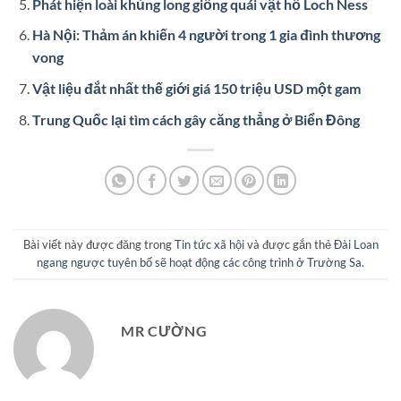
Phát hiện loài khủng long giống quái vật hồ Loch Ness
Hà Nội: Thảm án khiến 4 người trong 1 gia đình thương
vong
Vật liệu đắt nhất thế giới giá 150 triệu USD một gam
Trung Quốc lại tìm cách gây căng thẳng ở Biển Đông
Bài viết này được đăng trong
Tin tức xã hội
và được gắn thẻ
Đài Loan
ngang ngược tuyên bố sẽ hoạt động các công trình ở Trường Sa
.
MR CƯỜNG